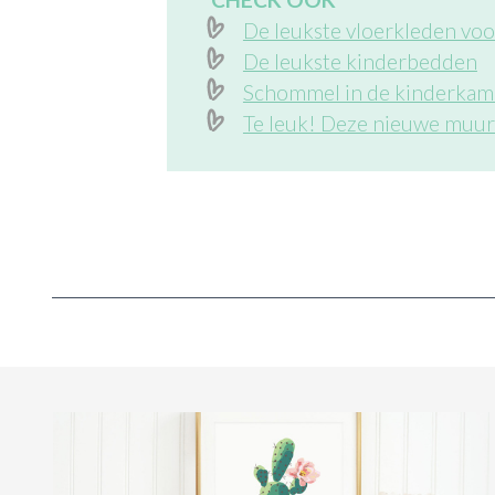
De leukste vloerkleden vo
De leukste kinderbedden
Schommel in de kinderkam
Te leuk! Deze nieuwe muurs