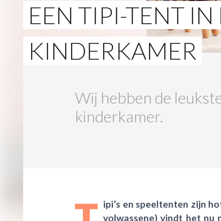
EEN TIPI-TENT IN
KINDERKAMER
Wij hebben de leukste 
kinderkamer.
T
ipi
’s
en speeltenten zijn ho
volwassene) vindt het nu n