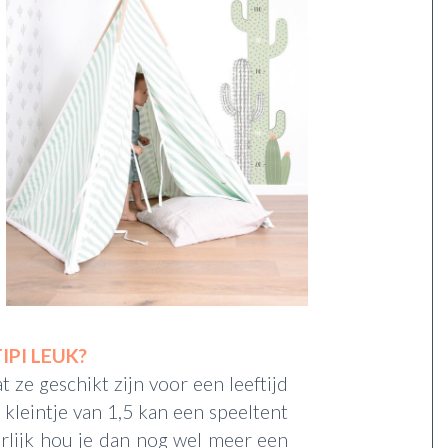
IPI LEUK?
 ze geschikt zijn voor een leeftijd
en kleintje van 1,5 kan een speeltent
rlijk hou je dan nog wel meer een