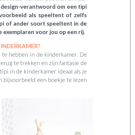
l design-verantwoord om een tipi
voorbeeld als speeltent of zelfs
ipi of
ander soort speeltent
in de
te
exemplaren
voor jou op een rij.
 KINDERKAMER?
 te hebben in de kinderkamer. De
erug te trekken en zijn fantasie de
tipi in de kinderkamer ideaal als je
m bijvoorbeeld een boekje te lezen