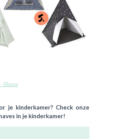
 - Blauw
oor je kinderkamer? Check onze
haves in je kinderkamer!