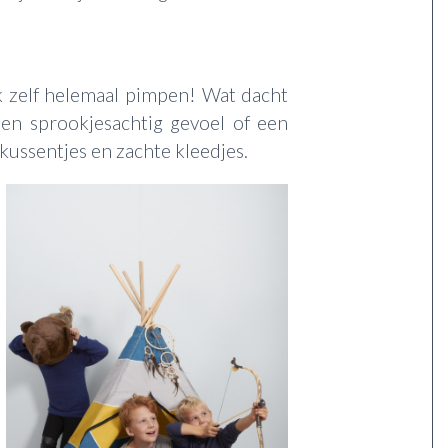
ok zelf helemaal pimpen! Wat dacht
en sprookjesachtig gevoel of een
kussentjes en zachte kleedjes.