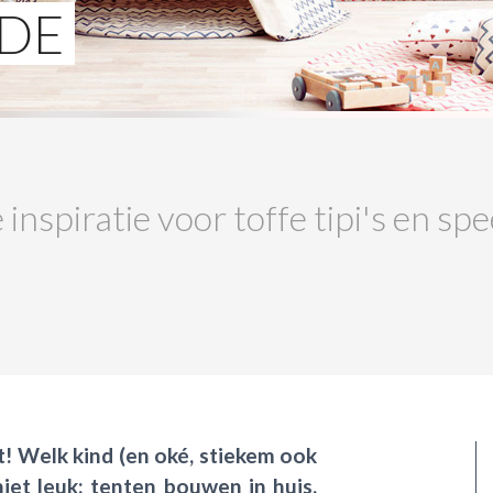
 DE
inspiratie voor toffe tipi's en sp
t! Welk kind (en oké, stiekem ook
iet leuk: tenten bouwen in huis.