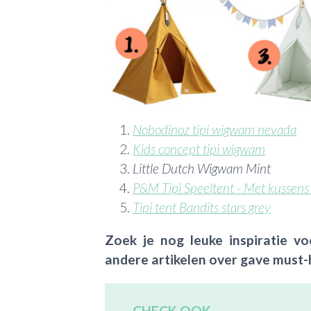
Nobodinoz tipi wigwam nevada
Kids concept tipi wigwam
Little Dutch Wigwam Mint
P&M Tipi Speeltent - Met kussens
Tipi tent Bandits stars grey
Zoek je nog leuke inspiratie v
andere artikelen over gave must-
CHECK OOK