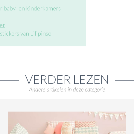
or baby- en kinderkamers
er
tickers van Lilipinso
VERDER LEZEN
Andere artikelen in deze categorie