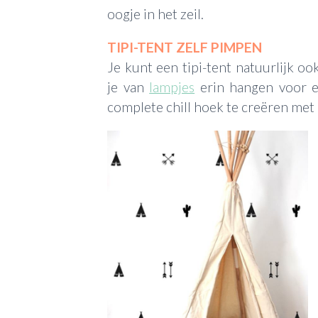
oogje in het zeil.
TIPI-TENT ZELF PIMPEN
Je kunt een tipi-tent natuurlijk o
je van
lampjes
erin hangen voor e
complete chill hoek te creëren met 