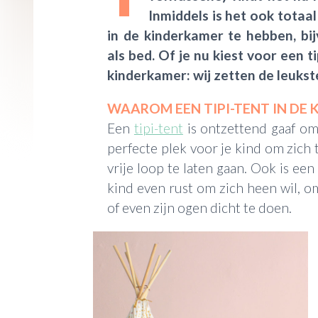
Inmiddels is het ook totaa
in de kinderkamer te hebben, bij
als bed. Of je nu kiest voor een t
kinderkamer
:
wij zetten de leuks
WAAROM EEN TIPI-TENT IN DE
Een
tipi-tent
is ontzettend gaaf om
perfecte plek voor je kind om zich t
vrije loop te laten gaan. Ook is een 
kind even rust om zich heen wil, o
of even zijn ogen dicht te doen.