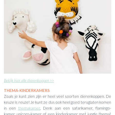
Bekijk hier alle dierenkoppen >>
THEMA-KINDERKAMERS
Zoals je kunt zien zijn er heel veel soorten dierenkoppen. De
keuze is reuze! Je kunt ze dus ook heel goed teruglaten komen
in een
themakamer
. Denk aan een safarikamer, flamingo-
kamer, unicorn-kamer of een kinderkamer met jungle thema!