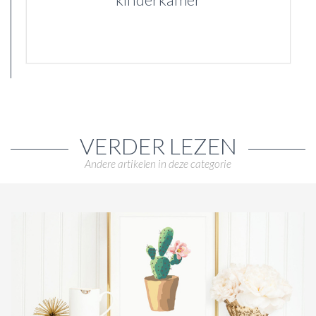
VERDER LEZEN
Andere artikelen in deze categorie