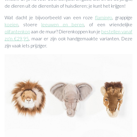
de dieren uit de dierentuin of huisdieren; je kunt het krijgen!
Wat dacht je bijvoorbeeld van een roze
flamingo
, grappige
koeien
, stoere
leeuwen en beren
, of een vriendelijke
olifantenkop
aan de muur? Dierenkoppen kun je
bestellen vanaf
zo'n €29,95
, maar er zijn ook handgemaakte varianten. Deze
zijn vaak iets prijziger.