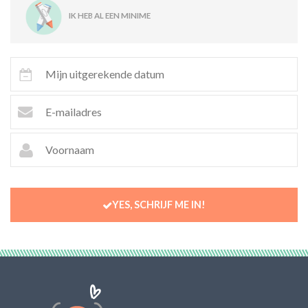
IK HEB AL EEN MINIME
YES, SCHRIJF ME IN!