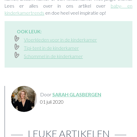
Lees er alles over in ons artikel over
baby- en
kinderkamertrends
en doe heel veel inspiratie op!
OOK LEUK:
Vloerkleden voor in de kinderkamer
Tipi-tent in de kinderkamer
Schommel in de kinderkamer
Door
SARAH GLASBERGEN
01 juli 2020
LEUKE ARTIKELEN