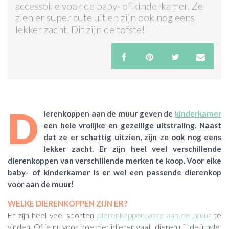
accessoire voor de baby- of kinderkamer. Ze
zien er super cute uit en zijn ook nog eens
ACTIES & KORTING
lekker zacht. Dit zijn de tofste!
D
ierenkoppen aan de muur geven de
kinderkamer
een hele vrolijke en gezellige uitstraling. Naast
dat ze er schattig uitzien, zijn ze ook nog eens
lekker zacht. Er zijn heel veel verschillende
dierenkoppen van verschillende merken te koop. Voor elke
baby- of kinderkamer is er wel een passende dierenkop
voor aan de muur!
WELKE DIERENKOPPEN ZIJN ER?
Er zijn heel veel soorten
dierenkoppen voor aan de muur
te
vinden. Of je nu voor boerderijdieren gaat, dieren uit de jungle,