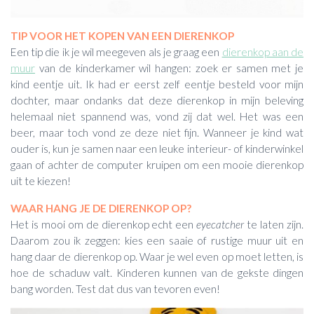
TIP VOOR HET KOPEN VAN EEN DIERENKOP
Een tip die ik je wil meegeven als je graag een
dierenkop aan de
muur
van de kinderkamer wil hangen: zoek er samen met je
kind eentje uit. Ik had er eerst zelf eentje besteld voor mijn
dochter, maar ondanks dat deze dierenkop in mijn beleving
helemaal niet spannend was, vond zij dat wel. Het was een
beer, maar toch vond ze deze niet fijn. Wanneer je kind wat
ouder is, kun je samen naar een leuke interieur- of kinderwinkel
gaan of achter de computer kruipen om een mooie dierenkop
uit te kiezen!
WAAR HANG JE DE DIERENKOP OP?
Het is mooi om de dierenkop echt een
eyecatcher
te laten zijn.
Daarom zou ik zeggen: kies een saaie of rustige muur uit en
hang daar de dierenkop op. Waar je wel even op moet letten, is
hoe de schaduw valt. Kinderen kunnen van de gekste dingen
bang worden. Test dat dus van tevoren even!