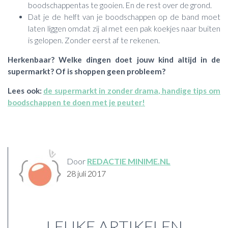
boodschappentas te gooien. En de rest over de grond.
Dat je de helft van je boodschappen op de band moet
laten liggen omdat zij al met een pak koekjes naar buiten
is gelopen. Zonder eerst af te rekenen.
Herkenbaar? Welke dingen doet jouw kind altijd in de
supermarkt? Of is shoppen geen probleem?
Lees ook:
de supermarkt in zonder drama, handige tips om
boodschappen te doen met je peuter!
Door
REDACTIE MINIME.NL
28 juli 2017
LEUKE ARTIKELEN