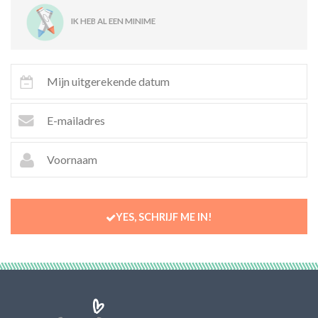
IK HEB AL EEN MINIME
YES, SCHRIJF ME IN!