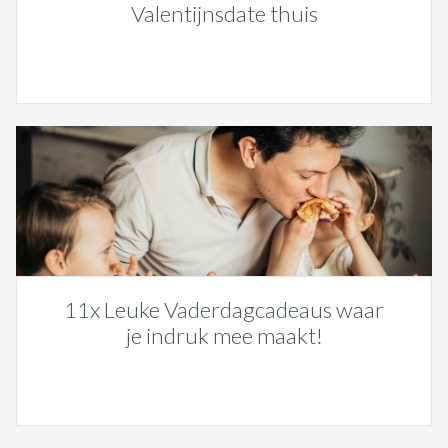
Valentijnsdate thuis
11x Leuke Vaderdagcadeaus waar
je indruk mee maakt!