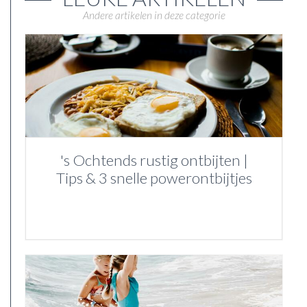
Andere artikelen in deze categorie
's Ochtends rustig ontbijten |
Tips & 3 snelle powerontbijtjes