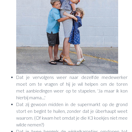
Dat je vervolgens weer naar dezelfde medewerker
moet om te vragen of hij je wil helpen om de toren
met aanbiedingen weer op te stapelen. 'Ja maar ik kon
hierbij mama....'
Dat zij gewoon midden in de supermarkt op de grond
stort en begint te huilen, zonder dat je überhaupt weet
waarom. (Of kwam het omdat je die K3 koekjes niet mee
wilde nemen?)
Dat je twee bengels de winkelkarretjes omdopen tot