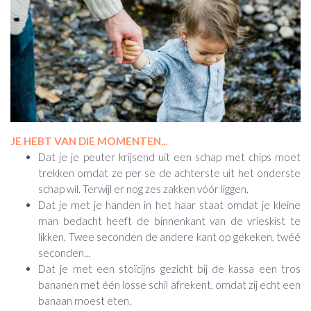
JE HEBT VAN DIE MOMENTEN...
Dat je je peuter krijsend uit een schap met chips moet
trekken omdat ze per se de achterste uit het onderste
schap wil. Terwijl er nog zes zakken vóór liggen.
Dat je met je handen in het haar staat omdat je kleine
man bedacht heeft de binnenkant van de vrieskist te
likken. Twee seconden de andere kant op gekeken, twéé
seconden...
Dat je met een stoïcijns gezicht bij de kassa een tros
bananen met één losse schil afrekent, omdat zij echt een
banaan moest eten.