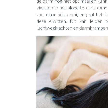
de darm nog niet optimaal en kunne
eiwitten in het bloed terecht kome
van, maar bij sommigen gaat het l
deze eiwitten. Dit kan leiden t
luchtwegklachten en darmkrampen