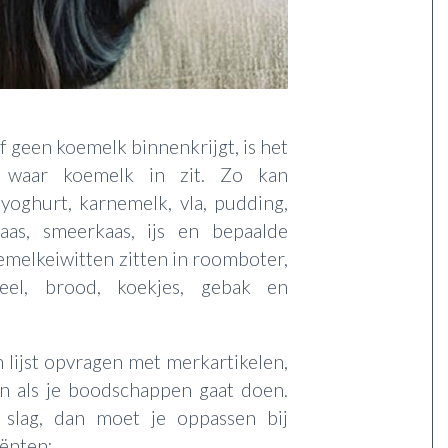
elf geen koemelk binnenkrijgt, is het
n waar koemelk in zit. Zo kan
yoghurt, karnemelk, vla, pudding,
aas, smeerkaas, ijs en bepaalde
melkeiwitten zitten in roomboter,
meel, brood, koekjes, gebak en
 lijst opvragen met merkartikelen,
jn als je boodschappen gaat doen.
 slag, dan moet je oppassen bij
ënten: