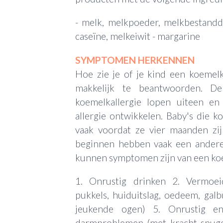
- melk, melkpoeder, melkbestandde
caseïne, melkeiwit - margarine
SYMPTOMEN HERKENNEN
Hoe zie je of je kind een koemelk
makkelijk te beantwoorden. 
koemelkallergie lopen uiteen en
allergie ontwikkelen. Baby's die k
vaak voordat ze vier maanden zijn
beginnen hebben vaak een andere
kunnen symptomen zijn van een koe
1. Onrustig drinken 2. Vermoei
pukkels, huiduitslag, oedeem, gal
jeukende ogen) 5. Onrustig e
darmproblemen (met kracht spugen