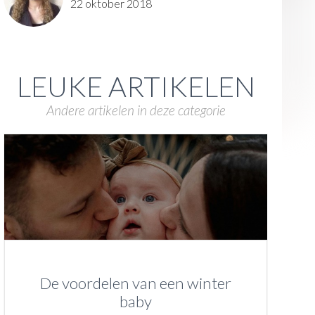
22 oktober 2018
LEUKE ARTIKELEN
Andere artikelen in deze categorie
De voordelen van een winter
baby