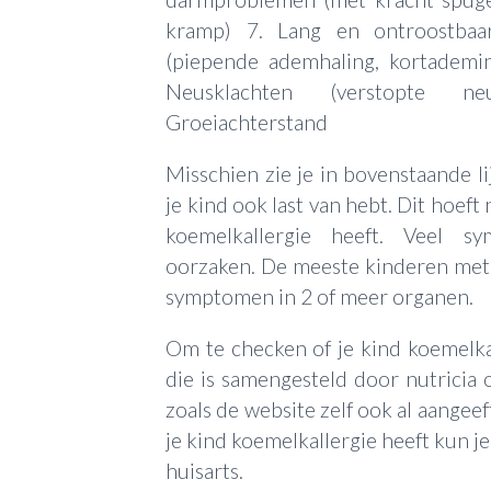
kramp) 7. Lang en ontroostbaa
(piepende ademhaling, kortademi
Neusklachten (verstopte n
Groeiachterstand
Misschien zie je in bovenstaande li
je kind ook last van hebt. Dit hoeft 
koemelkallergie heeft. Veel 
oorzaken. De meeste kinderen met 
symptomen in 2 of meer organen.
Om te checken of je kind koemelka
die is samengesteld door nutricia
zoals de website zelf ook al aangeeft
je kind koemelkallergie heeft kun j
huisarts.