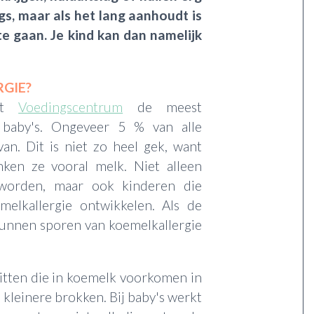
igs, maar als het lang aanhoudt is
te gaan. Je kind kan dan namelijk
GIE?
het
Voedingscentrum
de meest
j baby's. Ongeveer 5 % van alle
van. Dit is niet zo heel gek, want
inken ze vooral melk. Niet alleen
 worden, maar ook kinderen die
elkallergie ontwikkelen. Als de
kunnen sporen van koemelkallergie
tten die in koemelk voorkomen in
kleinere brokken. Bij baby's werkt