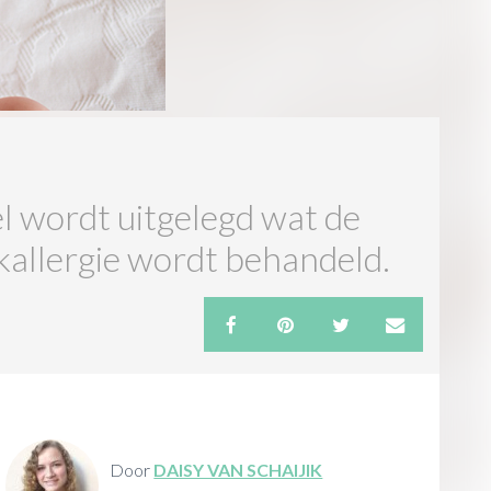
el wordt uitgelegd wat de
kallergie wordt behandeld.
Door
DAISY VAN SCHAIJIK