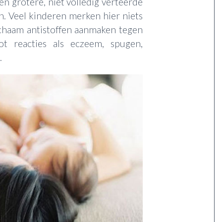
n grotere, niet volledig verteerde
n. Veel kinderen merken hier niets
ichaam antistoffen aanmaken tegen
ot reacties als eczeem, spugen,
.