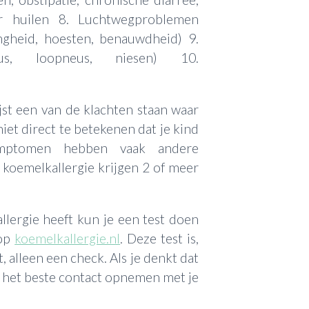
r huilen 8. Luchtwegproblemen
ngheid, hoesten, benauwdheid) 9.
eus, loopneus, niesen) 10.
jst een van de klachten staan waar
niet direct te betekenen dat je kind
symptomen hebben vaak andere
koemelkallergie krijgen 2 of meer
llergie heeft kun je een test doen
 op
koemelkallergie.nl
. Deze test is,
, alleen een check. Als je denkt dat
e het beste contact opnemen met je