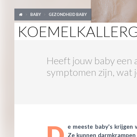
BABY
GEZONDHEID BABY
KOEMELKALLERG
Heeft jouw baby een al
symptomen zijn, wat 
D
e meeste baby's krijgen 
Ze kunnen darmkrampen kr