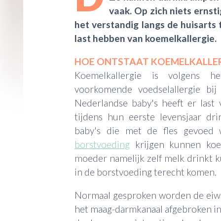
vaak. Op zich niets ernst
het verstandig langs de huisarts 
last hebben van koemelkallergie.
HOE ONTSTAAT KOEMELKALLER
Koemelkallergie is volgens 
voorkomende voedselallergie bi
Nederlandse baby's heeft er last 
tijdens hun eerste levensjaar dr
baby's die met de fles gevoed
borstvoeding
krijgen kunnen koem
moeder namelijk zelf melk drinkt 
in de borstvoeding terecht komen.
Normaal gesproken worden de eiwi
het maag-darmkanaal afgebroken in 