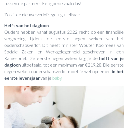
tussen de partners. Een goede zaak dus!
Zo zit de nieuwe verlofregeling in elkaar:
Helft van het dagloon
Ouders hebben vanaf augustus 2022 recht op een financiële
vergoeding tijdens de eerste negen weken van het
ouderschapsverlof. Dit heeft minister Wouter Koolmees van
Sociale Zaken en Werkgelegenheid geschreven in een
Kamerbrief. Die eerste negen weken krijg je de
helft van je
dagloon
uitbetaald, tot een maximum van €219,28. Die eerste
negen weken ouderschapsverlof moet je wel opnemen
in het
eerste levensjaar
van je
baby
.