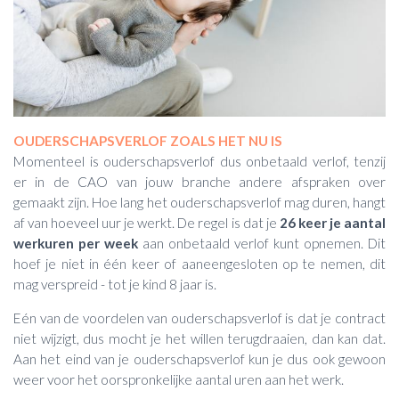
OUDERSCHAPSVERLOF ZOALS HET NU IS
Momenteel is ouderschapsverlof dus onbetaald verlof, tenzij
er in de CAO van jouw branche andere afspraken over
gemaakt zijn. Hoe lang het ouderschapsverlof mag duren, hangt
af van hoeveel uur je werkt. De regel is dat je
26 keer je aantal
werkuren per week
aan onbetaald verlof kunt opnemen. Dit
hoef je niet in één keer of aaneengesloten op te nemen, dit
mag verspreid - tot je kind 8 jaar is.
Eén van de voordelen van ouderschapsverlof is dat je contract
niet wijzigt, dus mocht je het willen terugdraaien, dan kan dat.
Aan het eind van je ouderschapsverlof kun je dus ook gewoon
weer voor het oorspronkelijke aantal uren aan het werk.