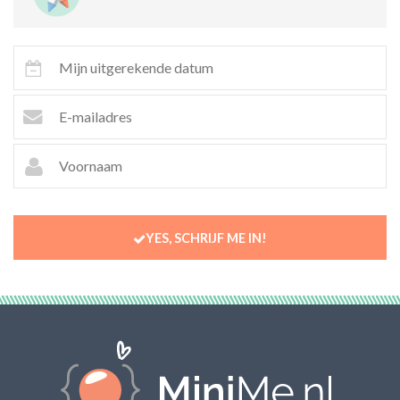
YES, SCHRIJF ME IN!