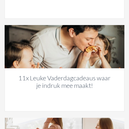
11x Leuke Vaderdagcadeaus waar
je indruk mee maakt!