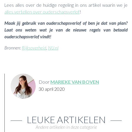
Lees alles over de huidige regeling in ons artikel waarin we je
alles vertellen over ouderschapsverlof
!
Maak jij gebruik van ouderschapsverlof of ben je dat van plan?
Laat ons weten wat je van de nieuwe regels van betaald
ouderschapsverlof vindt!
Bronnen:
Rijksoverheid
,
NU.nl
Door
MARIEKE VAN BOVEN
30 april 2020
LEUKE ARTIKELEN
Andere artikelen in deze categorie