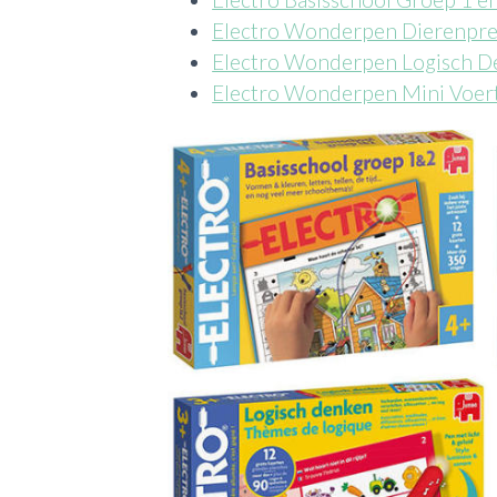
Electro Wonderpen Dierenpre
Electro Wonderpen Logisch D
Electro Wonderpen Mini Voer