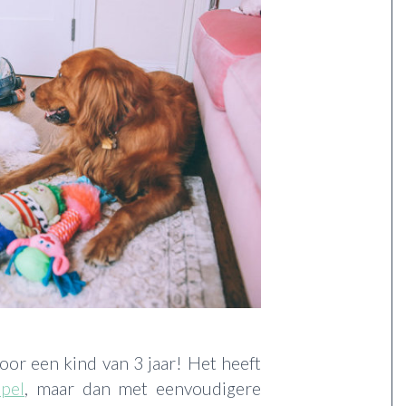
voor een kind van 3 jaar! Het heeft
pel
, maar dan met eenvoudigere