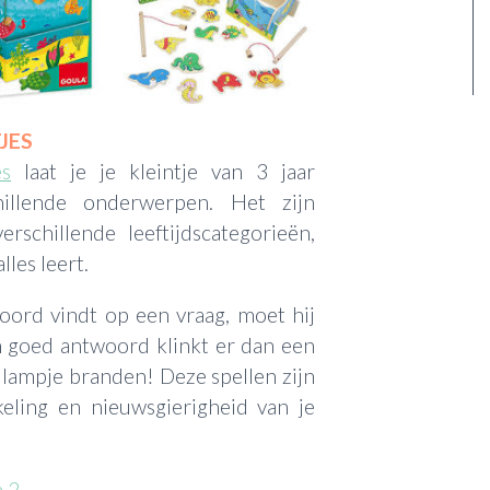
JES
es
laat je je kleintje van 3 jaar
hillende onderwerpen. Het zijn
erschillende leeftijdscategorieën,
lles leert.
oord vindt op een vraag, moet hij
n goed antwoord klinkt er dan een
 lampje branden! Deze spellen zijn
ling en nieuwsgierigheid van je
n 2