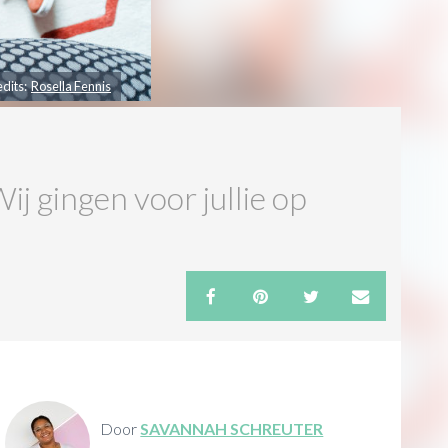
edits:
Rosella Fennis
ij gingen voor jullie op
Door
SAVANNAH SCHREUTER