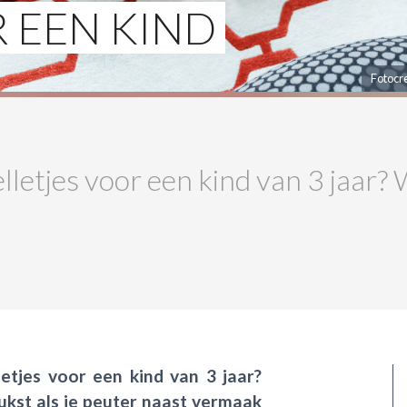
R EEN KIND
Fotocr
lletjes voor een kind van 3 jaar? W
letjes voor een kind van 3 jaar?
eukst als je peuter naast vermaak