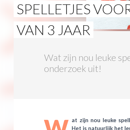
SPELLETJES VOO
VAN 3 JAAR
Wat zijn nou leuke spe
onderzoek uit!
W
at zijn nou leuke spel
Het is natuurlijk het l