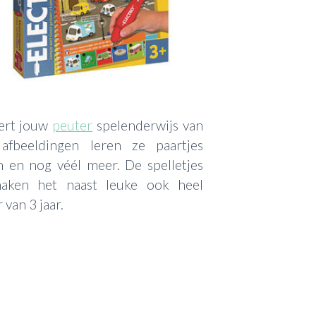
ert jouw
peuter
spelenderwijs van
 afbeeldingen leren ze paartjes
n en nog véél meer. De spelletjes
maken het naast leuke ook heel
 van 3 jaar.