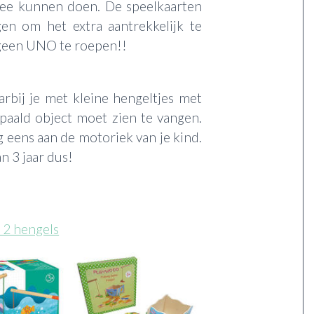
 mee kunnen doen. De speelkaarten
en om het extra aantrekkelijk te
t geen UNO te roepen!!
arbij je met kleine hengeltjes met
paald object moet zien te vangen.
g eens aan de motoriek van je kind.
n 3 jaar dus!
 2 hengels