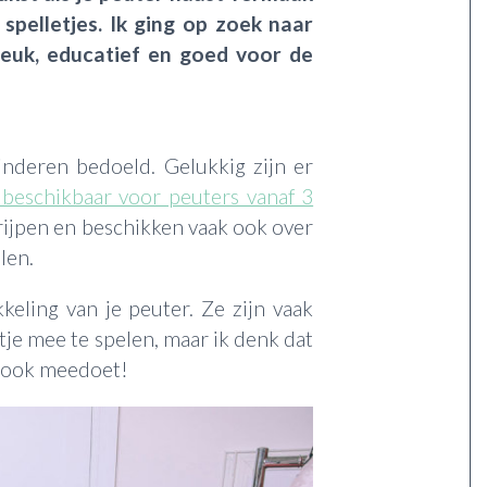
 spelletjes. Ik ging op zoek naar
 leuk, educatief en goed voor de
kinderen bedoeld. Gelukkig zijn er
 beschikbaar voor peuters vanaf 3
grijpen en beschikken vaak ook over
len.
keling van je peuter. Ze zijn vaak
tje mee te spelen, maar ik denk dat
lf ook meedoet!