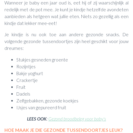
Wanneer je baby een jaar oud is, eet hij of zij waarschijnlijk al
redelijk met de pot mee. Je kunt je kindje hetzelfde avondeten
aanbieden als hetgeen wat jullie eten. Niets zo gezellig als een
kindje dat lekker mee-eet!
Je kindje is nu ook toe aan andere gezonde snacks. De
volgende gezonde tussendoortjes zijn heel geschikt voor jouw
dreumes:
Stukjes gesneden groente
Rozijntjes
Bakje yoghurt
Crackertje
Fruit
Dadels
Zelfgebakken, gezonde koekjes
IJsjes van gepureerd fruit
LEES OOK
:
Gezond broodbeleg voor baby's
HOE MAAK JE DIE GEZONDE TUSSENDOORTJES LEUK?