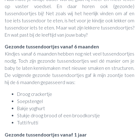
op vaster voedsel. En daar horen ook (gezonde)
tussendoortjes bij! Net zoals wij het heerlijk vinden om af en
toe iets tussendoor te eten, is het voor je kindje ook lekker om
tussendoor iets te eten. Maar wat zijn lekkere tussendoortjes?
En wat past bij de leeftijd van jouw baby?
Gezonde tussendoortjes vanaf 6 maanden
Kindjes vanaf 6 maanden hebben nog niet veel tussendoortjes
nodig. Toch zijn gezonde tussendoortjes wel dé manier om je
baby te laten kennismaken met nieuwe smaken en structuren.
De volgende gezonde tussendoortjes gaf ik mijn zoontje toen
hij de 6 maanden gepasseerd was:
Droog crackertje
Soepstengel
Bakje yoghurt
Stukje droog brood of een broodkorstje
Tutti frutti
Gezonde tussendoortjes vanaf 1 jaar