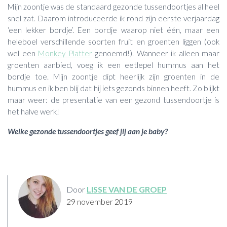
Mijn zoontje was de standaard gezonde tussendoortjes al heel
snel zat. Daarom introduceerde ik rond zijn eerste verjaardag
‘een lekker bordje’. Een bordje waarop niet één, maar een
heleboel verschillende soorten fruit en groenten liggen (ook
wel een
Monkey Platter
genoemd!). Wanneer ik alleen maar
groenten aanbied, voeg ik een eetlepel hummus aan het
bordje toe. Mijn zoontje dipt heerlijk zijn groenten in de
hummus en ik ben blij dat hij iets gezonds binnen heeft. Zo blijkt
maar weer: de presentatie van een gezond tussendoortje is
het halve werk!
Welke gezonde tussendoortjes geef jij aan je baby?
Door
LISSE VAN DE GROEP
29 november 2019