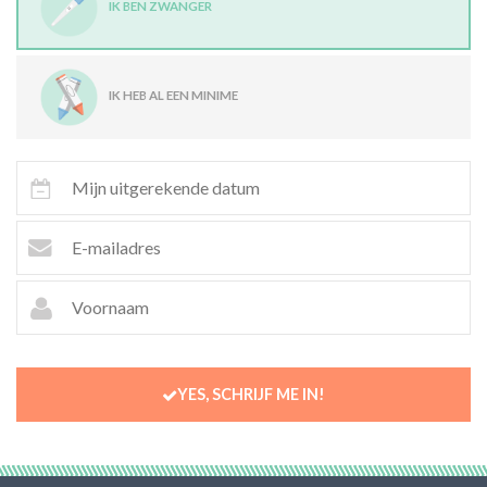
IK BEN ZWANGER
IK HEB AL EEN MINIME
YES, SCHRIJF ME IN!