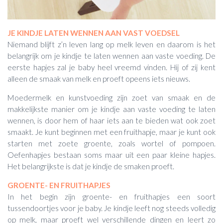
JE KINDJE LATEN WENNEN AAN VAST VOEDSEL
Niemand blijft z’n leven lang op melk leven en daarom is het
belangrijk om je kindje te laten wennen aan vaste voeding. De
eerste hapjes zal je baby heel vreemd vinden. Hij of zij kent
alleen de smaak van melk en proeft opeens iets nieuws.
Moedermelk en kunstvoeding zijn zoet van smaak en de
makkelijkste manier om je kindje aan vaste voeding te laten
wennen, is door hem of haar iets aan te bieden wat ook zoet
smaakt. Je kunt beginnen met een fruithapje, maar je kunt ook
starten met zoete groente, zoals wortel of pompoen.
Oefenhapjes bestaan soms maar uit een paar kleine hapjes.
Het belangrijkste is dat je kindje de smaken proeft.
GROENTE- EN FRUITHAPJES
In het begin zijn groente- en fruithapjes een soort
tussendoortjes voor je baby. Je kindje leeft nog steeds volledig
op melk, maar proeft wel verschillende dingen en leert zo