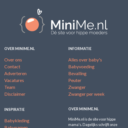
OVER MINIME.NL
INFORMATIE
Over ons
Alles over baby's
Contact
Babyvoeding
Adverteren
Bevalling
Vacatures
Peuter
Team
Zwanger
Disclaimer
Zwanger per week
OVER MINIME.NL
INSPIRATIE
MiniMe.nl is de site voor hippe
Babykleding
mama's. Dagelijks schrijft onze
Babynamen