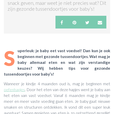
snack geven, maar weet je niet precies wat? Dit
zijn gezonde tussendoortjes voor baby’s!
ACTIES & KORTING
S
uperleuk: je baby eet vast voedsel! Dan kun je ook
beginnen met gezonde tussendoortjes. Wat mag je
baby allemaal eten en wat zijn verstandige
keuzes? Wij hebben tips voor gezonde
tussendoortjes voor baby’s!
Wanneer je kindje 4 maanden oud is, mag je beginnen met
oefenhapjes
. Door het eten van deze hapjes went je baby aan
het eten van vast voedsel. Vanaf 6 maanden mag je kindje
meer en meer vaste voeding gaan eten. Je baby gaat nieuwe
smaken en structuren ontdekken. Ik vond dit een super leuk
avontuur! Samen genieten van eten is zo ontzettend gezellig!