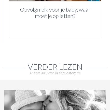
Opvolgmelk voor je baby, waar
moet je op letten?
VERDER LEZEN
Andere artikelen in deze categorie