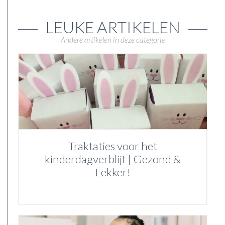
LEUKE ARTIKELEN
Andere artikelen in deze categorie
Traktaties voor het
kinderdagverblijf | Gezond &
Lekker!