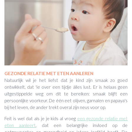
GEZONDE RELATIE MET ETEN AANLEREN
Natuurlijk wil je het liefst dat je kind zijn smaak zo goed
ontwikkelt, dat 'ie over een tijdje álles lust. Er is helaas geen
uitgestippelde weg om dit te bereiken: smaak blijft een
persoonlijke voorkeur. De één eet olijven, garnalen en papaya's
bij het leven, de ander trekt overal zijn neus voor op.
Feit is wel dat als je je kids al vroeg
een gezonde relatie met
eten aanleert
, dat een belangrijke invloed op de