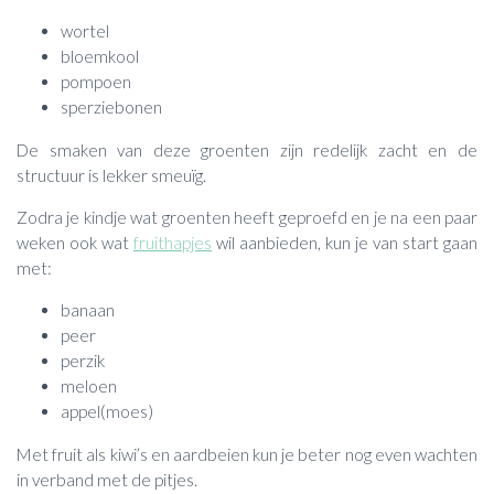
wortel
bloemkool
pompoen
sperziebonen
De smaken van deze groenten zijn redelijk zacht en de
structuur is lekker smeuïg.
Zodra je kindje wat groenten heeft geproefd en je na een paar
weken ook wat
fruithapjes
wil aanbieden, kun je van start gaan
met:
banaan
peer
perzik
meloen
appel(moes)
Met fruit als kiwi’s en aardbeien kun je beter nog even wachten
in verband met de pitjes.