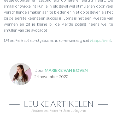
eetgewoontes en gezondheid op latere leeftijd heeft. De
smaakontwikkeling kun je in elk geval wel stimuleren door veel
verschillende smaken aan te bieden en niet op te geven als het
bij de eerste keer geen succes is. Soms is het een kwestie van
wennen en zit je kleine bij de vierde poging ineens wél te
smullen van die avocado!
Dit artikel is tot stand gekomen in samenwerking met
Philips Avent
.
Door
MARIEKE VAN BOVEN
24 november 2020
LEUKE ARTIKELEN
Andere artikelen in deze categorie