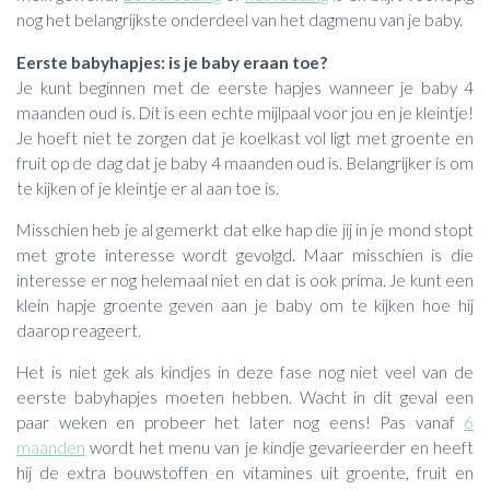
nog het belangrijkste onderdeel van het dagmenu van je baby.
Eerste babyhapjes: is je baby eraan toe?
Je kunt beginnen met de eerste hapjes wanneer je baby 4
maanden oud is. Dit is een echte mijlpaal voor jou en je kleintje!
Je hoeft niet te zorgen dat je koelkast vol ligt met groente en
fruit op de dag dat je baby 4 maanden oud is. Belangrijker is om
te kijken of je kleintje er al aan toe is.
Misschien heb je al gemerkt dat elke hap die jij in je mond stopt
met grote interesse wordt gevolgd. Maar misschien is die
interesse er nog helemaal niet en dat is ook prima. Je kunt een
klein hapje groente geven aan je baby om te kijken hoe hij
daarop reageert.
Het is niet gek als kindjes in deze fase nog niet veel van de
eerste babyhapjes moeten hebben. Wacht in dit geval een
paar weken en probeer het later nog eens! Pas vanaf
6
maanden
wordt het menu van je kindje gevarieerder en heeft
hij de extra bouwstoffen en vitamines uit groente, fruit en