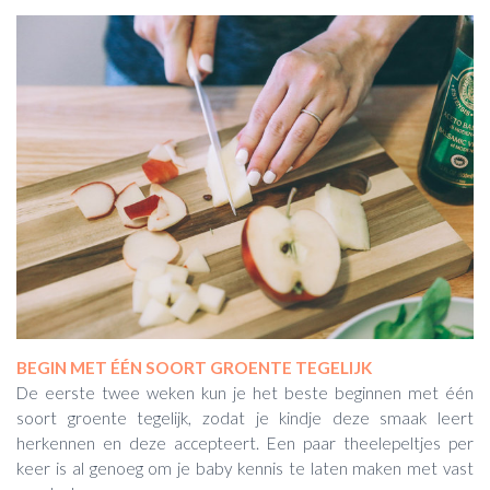
BEGIN MET ÉÉN SOORT GROENTE TEGELIJK
De eerste twee weken kun je het beste beginnen met één
soort groente tegelijk, zodat je kindje deze smaak leert
herkennen en deze accepteert. Een paar theelepeltjes per
keer is al genoeg om je baby kennis te laten maken met vast