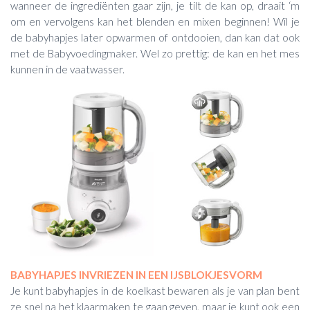
wanneer de ingrediënten gaar zijn, je tilt de kan op, draait ‘m
om en vervolgens kan het blenden en mixen beginnen! Wil je
de babyhapjes later opwarmen of ontdooien, dan kan dat ook
met de Babyvoedingmaker. Wel zo prettig: de kan en het mes
kunnen in de vaatwasser.
BABYHAPJES INVRIEZEN IN EEN IJSBLOKJESVORM
Je kunt babyhapjes in de koelkast bewaren als je van plan bent
ze snel na het klaarmaken te gaan geven, maar je kunt ook een