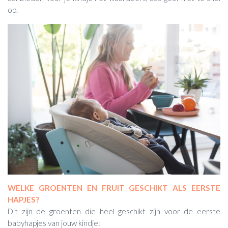
op.
WELKE GROENTEN EN FRUIT GESCHIKT ALS EERSTE
HAPJES?
Dit zijn de groenten die heel geschikt zijn voor de eerste
babyhapjes van jouw kindje: