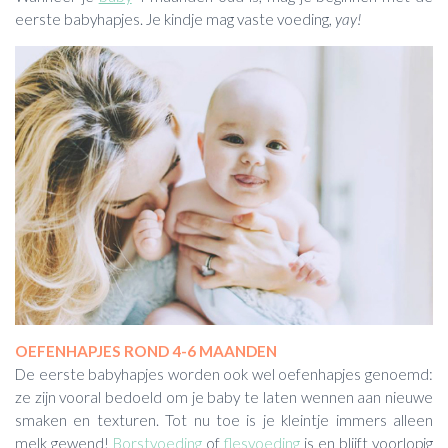
eerste babyhapjes. Je kindje mag vaste voeding,
yay!
OEFENHAPJES ROND 4-6 MAANDEN
De eerste babyhapjes worden ook wel oefenhapjes genoemd:
ze zijn vooral bedoeld om je baby te laten wennen aan nieuwe
smaken en texturen. Tot nu toe is je kleintje immers alleen
melk gewend!
Borstvoeding
of
flesvoeding
is en blijft voorlopig