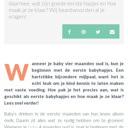
daarmee, wat zijn goede eerste hapjes en hoe
maak je ze klaar? Wij beantwoorden al je
ACTIES & KORTING
vragen!
W
anneer je baby vier maanden oud is, kun je
beginnen met de eerste babyhapjes. Een
hartstikke bijzondere mijlpaal, want het is
echt leuk om je kind kennis te laten maken
met vaste voeding. Hoe pak je het precies aan, wat is
geschikt als eerste babyhapjes en hoe maak je ze klaar?
Lees snel verder!
Baby’s drinken in de eerste maanden van hun leven alleen
melk. Daarin zit alles wat ze nodig hebben om te groeien!
Wanneer je
baby
4 maanden oud is, mag je beginnen met de