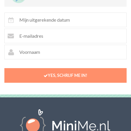
YES, SCHRIJF ME IN!