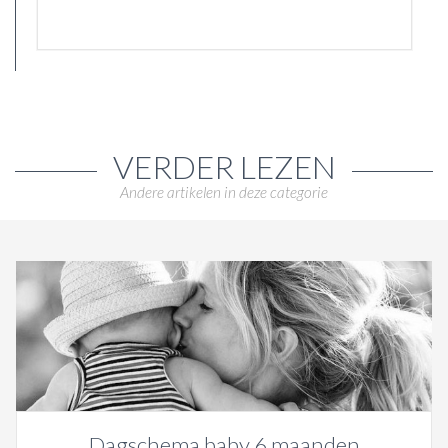
VERDER LEZEN
Andere artikelen in deze categorie
Dagschema baby 6 maanden