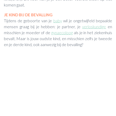
komen gaat.
JE KIND BIJ DE BEVALLING
Tijdens de geboorte van je
baby
wil je ongetwijfeld bepaalde
mensen graag bij je hebben: je partner, je
verloskundige
en
misschien je moeder of de
gynaecoloog
als je in het ziekenhuis
bevalt. Maar is jouw oudste kind, en misschien zelfs je tweede
en je derde kind, ook aanwezig bij de bevalling?