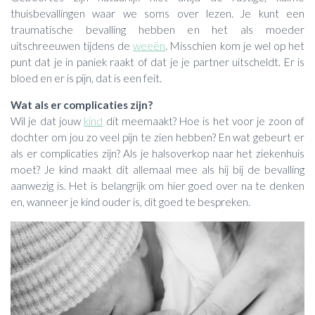
thuisbevallingen waar we soms over lezen. Je kunt een
traumatische bevalling hebben en het als moeder
uitschreeuwen tijdens de
weeën
. Misschien kom je wel op het
punt dat je in paniek raakt of dat je je partner uitscheldt. Er is
bloed en er is pijn, dat is een feit.
Wat als er complicaties zijn?
Wil je dat jouw
kind
dit meemaakt? Hoe is het voor je zoon of
dochter om jou zo veel pijn te zien hebben? En wat gebeurt er
als er complicaties zijn? Als je halsoverkop naar het ziekenhuis
moet? Je kind maakt dit allemaal mee als hij bij de bevalling
aanwezig is. Het is belangrijk om hier goed over na te denken
en, wanneer je kind ouder is, dit goed te bespreken.