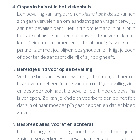
Oppas in huis of in het ziekenhuis
Een bevalling kan lang duren en
kids will be kids
: ze kunnen
zich gaan vervelen en om aandacht gaan vragen terwijl jij
aan het bevallen bent. Het is fijn om iemand in huis of in
het ziekenhuis te hebben die jouw kind kan vermaken of
kan afleiden op momenten dat dat nodig is. Zo kan je
partner zich met jou blijven bezighouden en krijgt je zoon
of dochter de aandacht die hij of zij nodig heeft.
Bereid je kind voor op de bevalling
Vertel je kind van tevoren wat er gaat komen, laat hem of
haar eventueel een filmpje van een rustige bevalling zien
en bespreek ook nadat je bevallen bent, hoe de bevalling
is verlopen. Zo kan je kind zich voorbereiden op het feit
dat zijn of haar moeder pijn gaat hebben en dat er bloed
zal zijn.
Bespreek alles, vooraf én achteraf
Dit is belangrijk om de geboorte van een broertje of
zusje te verwerken. Een bevalling meemaken is prachtig,