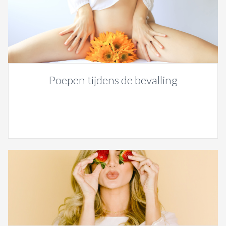
Poepen tijdens de bevalling