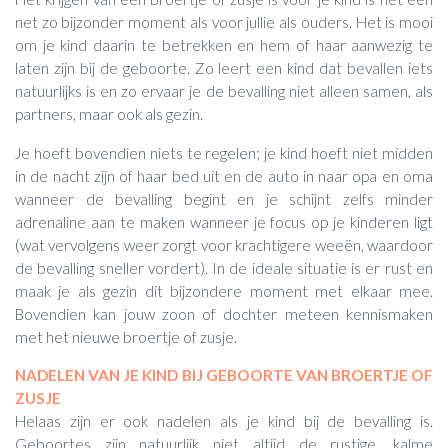
net zo bijzonder moment als voor jullie als ouders. Het is mooi
om je kind daarin te betrekken en hem of haar aanwezig te
laten zijn bij de geboorte. Zo leert een kind dat bevallen iets
natuurlijks is en zo ervaar je de bevalling niet alleen samen, als
partners, maar ook als gezin.
Je hoeft bovendien niets te regelen; je kind hoeft niet midden
in de nacht zijn of haar bed uit en de auto in naar opa en oma
wanneer de bevalling begint en je schijnt zelfs minder
adrenaline aan te maken wanneer je focus op je kinderen ligt
(wat vervolgens weer zorgt voor krachtigere weeën, waardoor
de bevalling sneller vordert). In de ideale situatie is er rust en
maak je als gezin dit bijzondere moment met elkaar mee.
Bovendien kan jouw zoon of dochter meteen kennismaken
met het nieuwe broertje of zusje.
NADELEN VAN JE KIND BIJ GEBOORTE VAN BROERTJE OF
ZUSJE
Helaas zijn er ook nadelen als je kind bij de bevalling is.
Geboortes zijn natuurlijk niet altijd de rustige, kalme