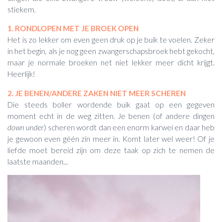
stiekem.
1. RONDLOPEN MET JE BROEK OPEN
Het is zo lekker om even geen druk op je buik te voelen. Zeker
in het begin, als je nog geen zwangerschapsbroek hebt gekocht,
maar je normale broeken net niet lekker meer dicht krijgt.
Heerlijk!
2. JE BENEN/ANDERE ZAKEN NIET MEER SCHEREN
Die steeds boller wordende buik gaat op een gegeven
moment echt in de weg zitten. Je benen (of andere dingen
down under
) scheren wordt dan een enorm karwei en daar heb
je gewoon even géén zin meer in. Komt later wel weer! Of je
liefde moet bereid zijn om deze taak op zich te nemen de
laatste maanden...