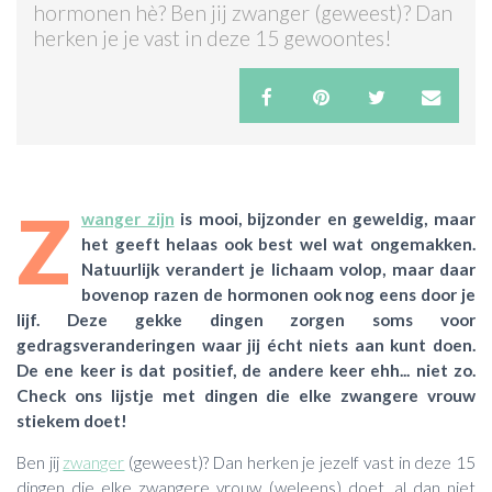
hormonen hè? Ben jij zwanger (geweest)? Dan
herken je je vast in deze 15 gewoontes!
ACTIES & KORTING
Z
wanger zijn
is mooi, bijzonder en geweldig, maar
het geeft helaas ook best wel wat ongemakken.
Natuurlijk verandert je lichaam volop, maar daar
bovenop razen de hormonen ook nog eens door je
lijf. Deze gekke dingen zorgen soms voor
gedragsveranderingen waar jij écht niets aan kunt doen.
De ene keer is dat positief, de andere keer ehh... niet zo.
Check ons lijstje met dingen die elke zwangere vrouw
stiekem doet!
Ben jij
zwanger
(geweest)? Dan herken je jezelf vast in deze 15
dingen die elke zwangere vrouw (weleens) doet, al dan niet