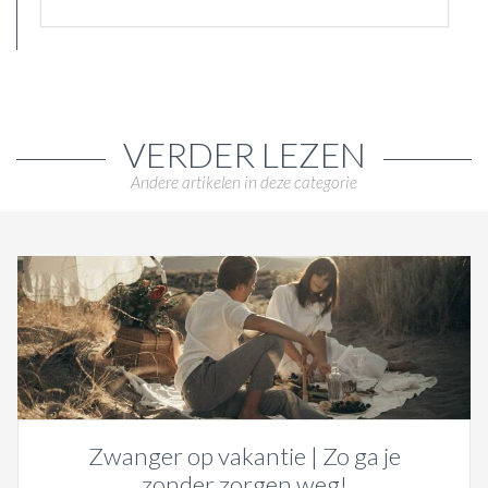
VERDER LEZEN
Andere artikelen in deze categorie
Zwanger op vakantie | Zo ga je
zonder zorgen weg!