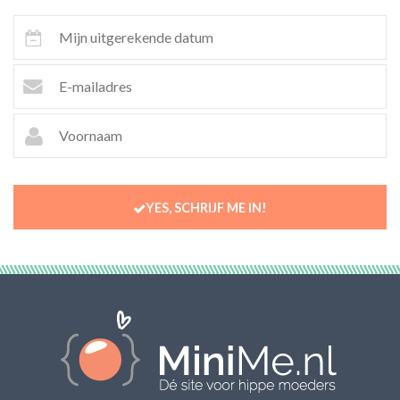
YES, SCHRIJF ME IN!