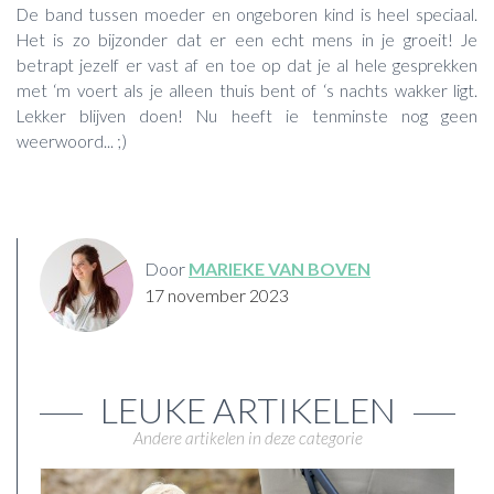
De band tussen moeder en ongeboren kind is heel speciaal.
Het is zo bijzonder dat er een echt mens in je groeit! Je
betrapt jezelf er vast af en toe op dat je al hele gesprekken
met ‘m voert als je alleen thuis bent of ‘s nachts wakker ligt.
Lekker blijven doen! Nu heeft ie tenminste nog geen
weerwoord... ;)
Door
MARIEKE VAN BOVEN
17 november 2023
LEUKE ARTIKELEN
Andere artikelen in deze categorie