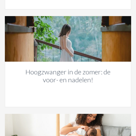
Hoogzwanger in de zomer: de
voor- en nadelen!