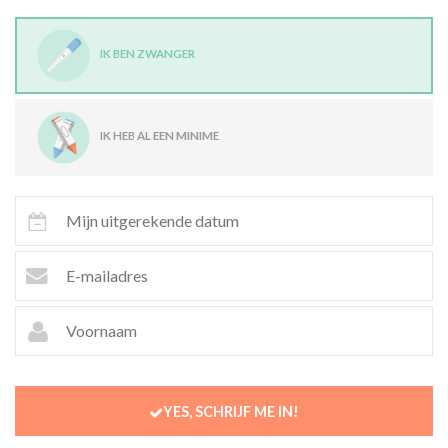
IK BEN ZWANGER
IK HEB AL EEN MINIME
YES, SCHRIJF ME IN!