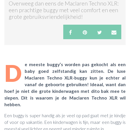
Overweeg dan eens de Maclaren Techno XLR:
een prachtige buggy met veel comfort en een
ACTIES & KORTING
grote gebruiksvriendelijkheid!
D
e meeste buggy’s worden pas gekocht als een
baby goed zelfstandig kan zitten. De luxe
Maclaren Techno XLR-buggy kun je echter al
vanaf de geboorte gebruiken! Ideaal, want dan
hoef je niet die grote kinderwagen met dito bak mee te
slepen. Dit is waarom je de Maclaren Techno XLR wil
hebben.
Een buggy is super handig als je veel op pad gaat met je kindje
of voor op vakantie. Een kinderwagen is fijn, maar een buggy is
meestal veel lichter en neemt veel minder ruimte in.