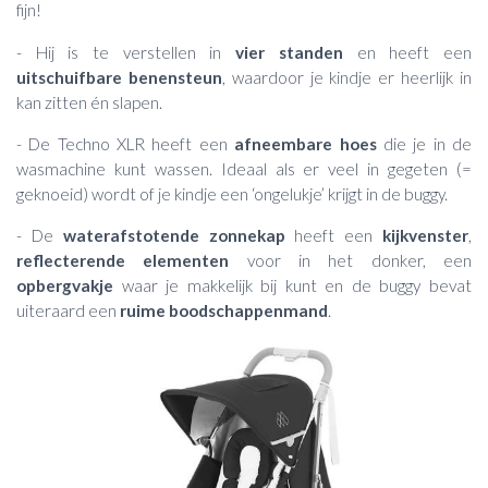
fijn!
- Hij is te verstellen in
vier standen
en heeft een
uitschuifbare benensteun
, waardoor je kindje er heerlijk in
kan zitten én slapen.
- De Techno XLR heeft een
afneembare hoes
die je in de
wasmachine kunt wassen. Ideaal als er veel in gegeten (=
geknoeid) wordt of je kindje een ‘ongelukje’ krijgt in de buggy.
- De
waterafstotende zonnekap
heeft een
kijkvenster
,
reflecterende elementen
voor in het donker, een
opbergvakje
waar je makkelijk bij kunt en de buggy bevat
uiteraard een
ruime boodschappenmand
.