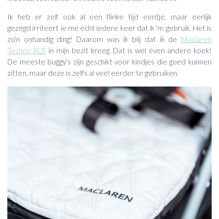
Ik heb er zelf ook al een flinke tijd eentje, maar eerlijk
gezegd irriteert ie me écht iedere keer dat ik 'm gebruik. Het is
zo'n onhandig ding! Daarom was ik blij dat ik de
Maclaren
Techno XLR
in mijn bezit kreeg. Dat is wel even andere koek!
De meeste buggy’s zijn geschikt voor kindjes die goed kunnen
zitten, maar deze is zelfs al veel eerder te gebruiken.