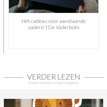
Hét cadeau voor aanstaande
vaders! | De Vaderboks
VERDER LEZEN
Andere artikelen in deze categorie