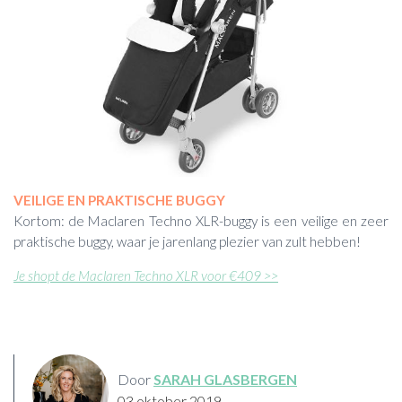
VEILIGE EN PRAKTISCHE BUGGY
Kortom: de Maclaren Techno XLR-buggy is een veilige en zeer
praktische buggy, waar je jarenlang plezier van zult hebben!
Je shopt de Maclaren Techno XLR voor €409 >>
Door
SARAH GLASBERGEN
03 oktober 2019