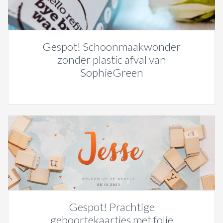
Gespot! Schoonmaakwonder
zonder plastic afval van
SophieGreen
Gespot! Prachtige
geboortekaartjes met folie