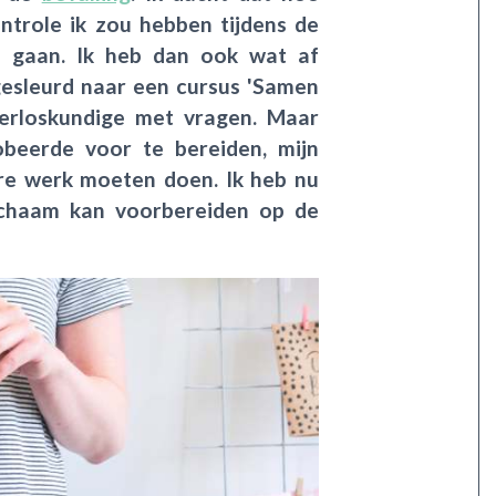
ntrole ik zou hebben tijdens de
u gaan. Ik heb dan ook wat af
gesleurd naar een cursus 'Samen
verloskundige met vragen. Maar
obeerde voor te bereiden, mijn
are werk moeten doen. Ik heb nu
ichaam kan voorbereiden op de