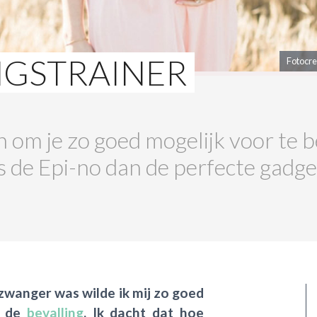
INGSTRAINER
Fotocre
oen om je zo goed mogelijk voor te 
s de Epi-no dan de perfecte gadge
 zwanger was wilde ik mij zo goed
p de
bevalling
. Ik dacht dat hoe