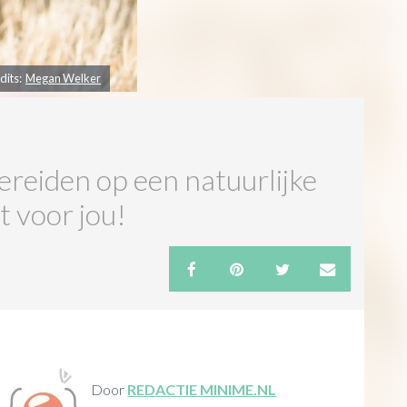
dits:
Megan Welker
bereiden op een natuurlijke
t voor jou!
Door
REDACTIE MINIME.NL