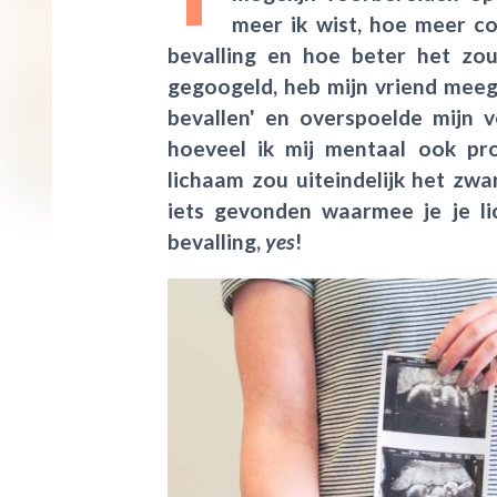
meer ik wist, hoe meer co
bevalling en hoe beter het zo
gegoogeld, heb mijn vriend mee
bevallen' en overspoelde mijn 
hoeveel ik mij mentaal ook pr
lichaam zou uiteindelijk het zw
iets gevonden waarmee je je l
bevalling,
yes
!