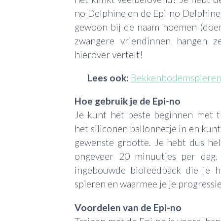
no Delphine en de Epi-no Delphine 
gewoon bij de naam noemen (doen
zwangere vriendinnen hangen ze
hierover vertelt!
Lees ook:
Bekkenbodemspieren t
Hoe gebruik je de Epi-no
Je kunt het beste beginnen met t
het siliconen ballonnetje in en k
gewenste grootte. Je hebt dus hel
ongeveer 20 minuutjes per dag.
ingebouwde biofeedback die je he
spieren en waarmee je je progressie
Voordelen van de Epi-no