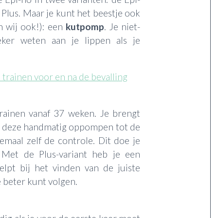
Plus. Maar je kunt het beestje ook
 wij ook!): een
kutpomp
. Je niet-
ker weten aan je lippen als je
rainen voor en na de bevalling
rainen vanaf 37 weken. Je brengt
unt deze handmatig oppompen tot de
emaal zelf de controle. Dit doe je
 Met de Plus-variant heb je een
lpt bij het vinden van de juiste
 beter kunt volgen.