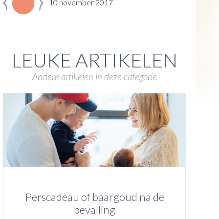
10 november 2017
LEUKE ARTIKELEN
Andere artikelen in deze categorie
Perscadeau of baargoud na de
bevalling