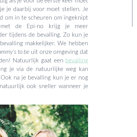
dig als je voor de eerste keer moet
e je daarbij voor moet stellen. Je
ood om in te scheuren om ingeknipt
met de Epi-no krijg je meer
er tijdens de bevalling. Zo kun je
bevalling makkelijker. We hebben
mmy's to be
uit onze omgeving dat
nden! Natuurlijk gaat een
bevalling
ang je via de natuurlijke weg kan
 Ook na je bevalling kun je er nog
atuurlijk ook sneller wanneer je