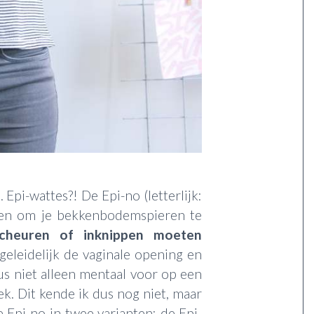
 Epi-wattes?! De Epi-no (letterlijk:
iken om je bekkenbodemspieren te
scheuren of inknippen moeten
geleidelijk de vaginale opening en
us niet alleen mentaal voor op een
ek. Dit kende ik dus nog niet, maar
 Epi-no in twee varianten: de Epi-