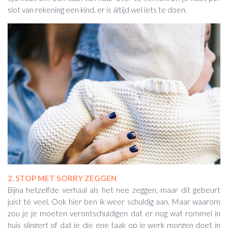
slot van rekening een kind, er is áltijd wel iets te doen.
2. STOP MET SORRY ZEGGEN
Bijna hetzelfde verhaal als het nee zeggen, maar dit gebeurt
juist té veel. Ook hier ben ik weer schuldig aan. Maar waarom
zou je je moeten verontschuldigen dat er nog wat rommel in
huis slingert of dat je die ene taak op je werk morgen doet in