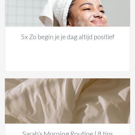
5x Zo begin je je dag altijd positief
Sarah’s Morning Routine | 8 tips