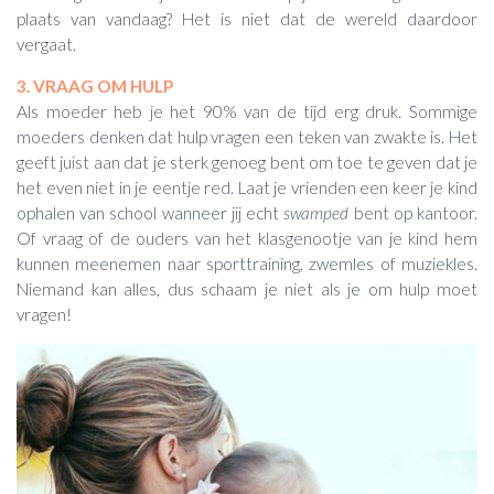
plaats van vandaag? Het is niet dat de wereld daardoor
vergaat.
3. VRAAG OM HULP
Als moeder heb je het 90% van de tijd erg druk. Sommige
moeders denken dat hulp vragen een teken van zwakte is. Het
geeft juist aan dat je sterk genoeg bent om toe te geven dat je
het even niet in je eentje red. Laat je vrienden een keer je kind
ophalen van school wanneer jij echt
swamped
bent op kantoor.
Of vraag of de ouders van het klasgenootje van je kind hem
kunnen meenemen naar sporttraining, zwemles of muziekles.
Niemand kan alles, dus schaam je niet als je om hulp moet
vragen!