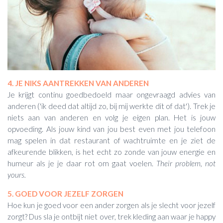
4. JE NIKS AANTREKKEN VAN ANDEREN
Je krijgt continu goedbedoeld maar ongevraagd advies van
anderen ('ik deed dat altijd zo, bij mij werkte dit of dat'). Trek je
niets aan van anderen en volg je eigen plan. Het is jouw
opvoeding. Als jouw kind van jou best even met jou telefoon
mag spelen in dat restaurant of wachtruimte en je ziet de
afkeurende blikken, is het echt zo zonde van jouw energie en
humeur als je je daar rot om gaat voelen.
Their problem, not
yours.
5. GOED VOOR JEZELF ZORGEN
Hoe kun je goed voor een ander zorgen als je slecht voor jezelf
zorgt? Dus sla je ontbijt niet over, trek kleding aan waar je happy