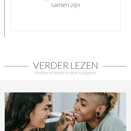
samen zijn
VERDER LEZEN
Andere artikelen in deze categorie