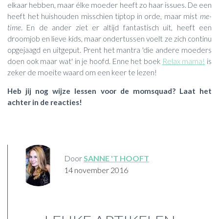
elkaar hebben, maar élke moeder heeft zo haar issues. De een
heeft het huishouden misschien tiptop in orde, maar mist
me-
time
. En de ander ziet er altijd fantastisch uit, heeft een
droomjob en lieve kids, maar ondertussen voelt ze zich continu
opgejaagd en uitgeput. Prent het mantra 'die andere moeders
doen ook maar wat' in je hoofd. Enne het boek
Relax mama!
is
zeker de moeite waard om een keer te lezen!
Heb jij nog wijze lessen voor de momsquad? Laat het
achter in de reacties!
Door
SANNE 'T HOOFT
14 november 2016