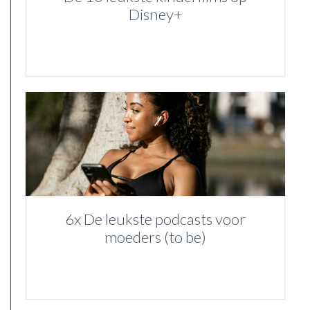
Disney+
6x De leukste podcasts voor
moeders (to be)