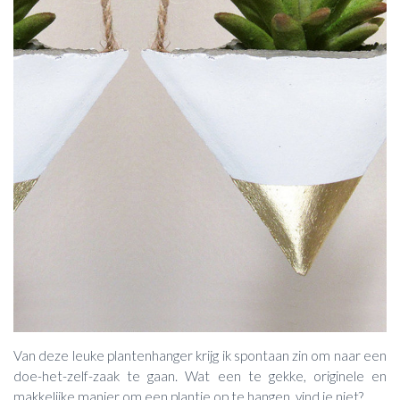
Van deze leuke plantenhanger krijg ik spontaan zin om naar een
doe-het-zelf-zaak te gaan. Wat een te gekke, originele en
makkelijke manier om een plantje op te hangen, vind je niet?