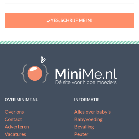
YES, SCHRIJF ME IN!
OVER MINIME.NL
INFORMATIE
Over ons
Alles over baby's
Contact
Babyvoeding
Adverteren
Bevalling
Vacatures
Peuter