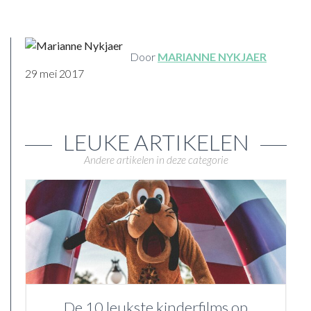
Door
MARIANNE NYKJAER
29 mei 2017
LEUKE ARTIKELEN
Andere artikelen in deze categorie
De 10 leukste kinderfilms op