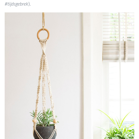
#tijdsgebrek
).