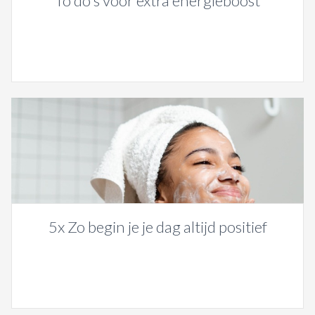
To do's voor extra energieboost
5x Zo begin je je dag altijd positief