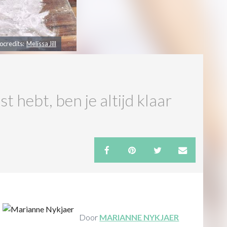
ocredits:
Melissa Jill
t hebt, ben je altijd klaar
Door
MARIANNE NYKJAER