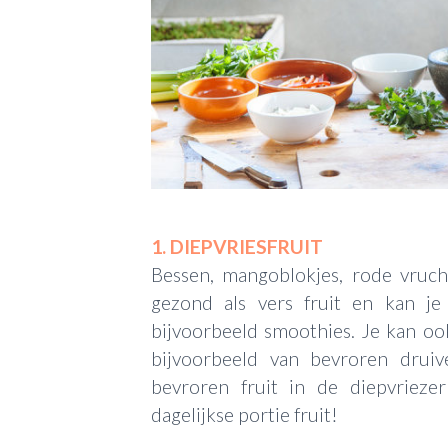
1. DIEPVRIESFRUIT
Bessen, mangoblokjes, rode vruchte
gezond als vers fruit en kan je
bijvoorbeeld smoothies. Je kan ook 
bijvoorbeeld van bevroren druiv
bevroren fruit in de diepvrieze
dagelijkse portie fruit!