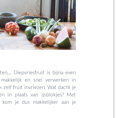
n,... Diepvriesfruit is bijna even
 makkelijk en snel verwerken in
zelf fruit invriezen. Wat dacht je
en in plaats van ijsblokjes? Met
r kom je dus makkelijker aan je