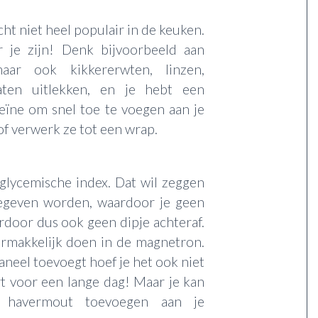
t niet heel populair in de keuken.
r je zijn! Denk bijvoorbeeld aan
aar ook kikkererwten, linzen,
laten uitlekken, en je hebt een
teïne om snel toe te voegen aan je
 of verwerk ze tot een wrap.
 glycemische index. Dat wil zeggen
gegeven worden, waardoor je geen
ardoor dus ook geen dipje achteraf.
rmakkelijk doen in de magnetron.
aneel toevoegt hoef je het ook niet
rt voor een lange dag! Maar je kan
l havermout toevoegen aan je