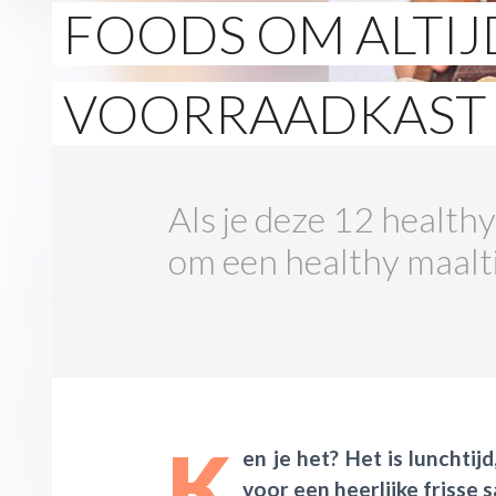
FOODS OM ALTIJD
VOORRAADKAST 
Als je deze 12 healthy
om een healthy maalti
K
en je het? Het is lunchtijd
voor een heerlijke frisse s