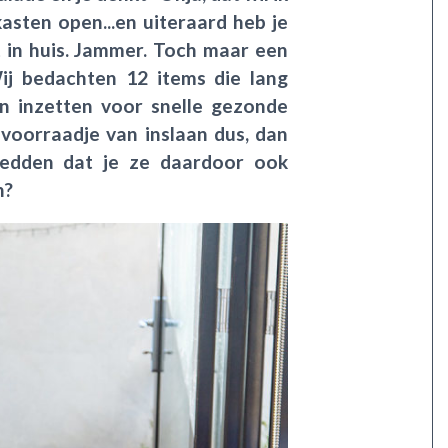
asten open...en uiteraard heb je
t in huis. Jammer. Toch maar een
ij bedachten 12 items die lang
kan inzetten voor snelle gezonde
 voorraadje van inslaan dus, dan
 Wedden dat je ze daardoor ook
n?