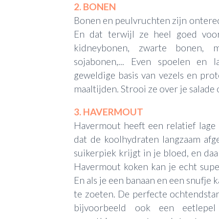
2. BONEN
Bonen en peulvruchten zijn onterech
En dat terwijl ze heel goed voo
kidneybonen, zwarte bonen, m
sojabonen,... Even spoelen en 
geweldige basis van vezels en pro
maaltijden. Strooi ze over je salade
3. HAVERMOUT
Havermout heeft een relatief lage
dat de koolhydraten langzaam af
suikerpiek krijgt in je bloed, en da
Havermout koken kan je echt supe
En als je een banaan en een snufje k
te zoeten. De perfecte ochtendsta
bijvoorbeeld ook een eetlepe