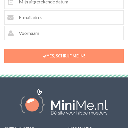
YES, SCHRIJF ME IN!