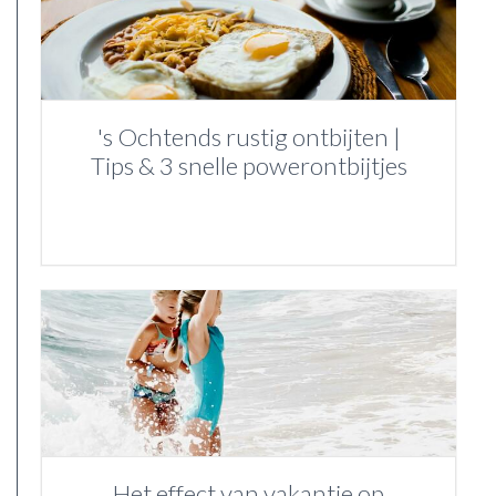
's Ochtends rustig ontbijten |
Tips & 3 snelle powerontbijtjes
Het effect van vakantie op