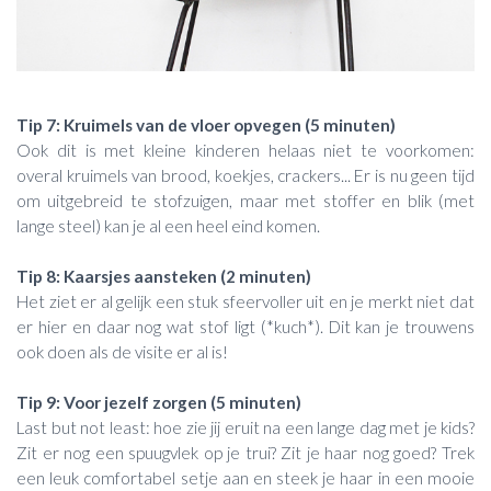
Tip 7: Kruimels van de vloer opvegen (5 minuten)
Ook dit is met kleine kinderen helaas niet te voorkomen:
overal kruimels van brood, koekjes, crackers... Er is nu geen tijd
om uitgebreid te stofzuigen, maar met stoffer en blik (met
lange steel) kan je al een heel eind komen.
Tip 8: Kaarsjes aansteken (2 minuten)
Het ziet er al gelijk een stuk sfeervoller uit en je merkt niet dat
er hier en daar nog wat stof ligt (*kuch*). Dit kan je trouwens
ook doen als de visite er al is!
Tip 9: Voor jezelf zorgen (5 minuten)
Last but not least: hoe zie jij eruit na een lange dag met je kids?
Zit er nog een spuugvlek op je trui? Zit je haar nog goed? Trek
een leuk comfortabel setje aan en steek je haar in een mooie