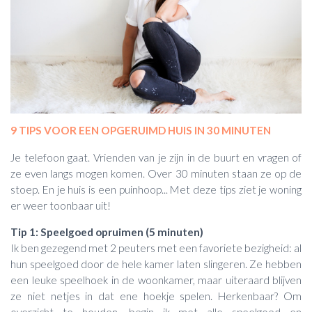
9 TIPS VOOR EEN OPGERUIMD HUIS IN 30 MINUTEN
Je telefoon gaat. Vrienden van je zijn in de buurt en vragen of
ze even langs mogen komen. Over 30 minuten staan ze op de
stoep. En je huis is een puinhoop... Met deze tips ziet je woning
er weer toonbaar uit!
Tip 1: Speelgoed opruimen (5 minuten)
Ik ben gezegend met 2 peuters met een favoriete bezigheid: al
hun speelgoed door de hele kamer laten slingeren. Ze hebben
een leuke speelhoek in de woonkamer, maar uiteraard blijven
ze niet netjes in dat ene hoekje spelen. Herkenbaar? Om
overzicht te houden, begin ik met alle speelgoed en