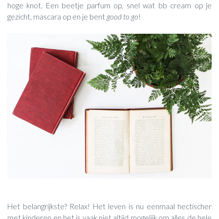
hoge knot. Een beetje parfum op, snel wat bb cream op je
gezicht, mascara op en je bent
good to go
!
Het belangrijkste? Relax! Het leven is nu eenmaal hectischer
met kinderen en het is vaak niet altijd mogelijk om alles de hele