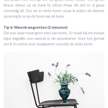
fleece deken op de bank te zitten. Maar dit ziet er al gauw
rommelig uit. Dus als er visite komt, vouw ik netjes de dekens
op en leg ik ze op de hoek van de bank.
Tip 6
: Wasrek wegzetten (2 minuten)
Die was waar maar geen eind aan komt... Er staat bij ons helaas
bijna dagelijks een wasrek in de woonkamer. Voor het gemak
zet ik 'm snel in onze slaapkamer voordat de visite komt.