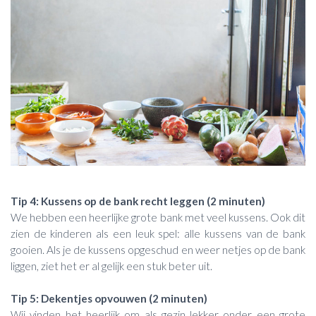
Tip 4: Kussens op de bank recht leggen (2 minuten)
We hebben een heerlijke grote bank met veel kussens. Ook dit
zien de kinderen als een leuk spel: alle kussens van de bank
gooien. Als je de kussens opgeschud en weer netjes op de bank
liggen, ziet het er al gelijk een stuk beter uit.
Tip 5: Dekentjes opvouwen (2 minuten)
Wij vinden het heerlijk om als gezin lekker onder een grote