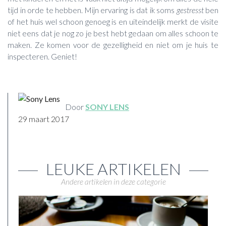
tijd in orde te hebben. Mijn ervaring is dat ik soms
gestresst
ben
of het huis wel schoon genoeg is en uiteindelijk merkt de visite
niet eens dat je nog zo je best hebt gedaan om alles schoon te
maken. Ze komen voor de gezelligheid en niet om je huis te
inspecteren. Geniet!
Door
SONY LENS
29 maart 2017
LEUKE ARTIKELEN
Andere artikelen in deze categorie