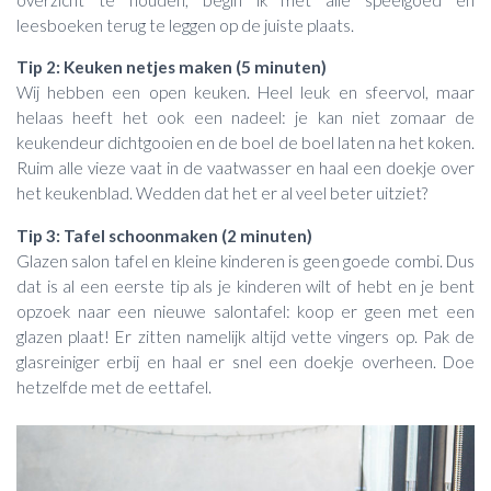
leesboeken terug te leggen op de juiste plaats.
Tip 2: Keuken netjes maken (5 minuten)
Wij hebben een open keuken. Heel leuk en sfeervol, maar
helaas heeft het ook een nadeel: je kan niet zomaar de
keukendeur dichtgooien en de boel de boel laten na het koken.
Ruim alle vieze vaat in de vaatwasser en haal een doekje over
het keukenblad. Wedden dat het er al veel beter uitziet?
Tip 3: Tafel schoonmaken (2 minuten)
Glazen salon tafel en kleine kinderen is geen goede combi. Dus
dat is al een eerste tip als je kinderen wilt of hebt en je bent
opzoek naar een nieuwe salontafel: koop er geen met een
glazen plaat! Er zitten namelijk altijd vette vingers op. Pak de
glasreiniger erbij en haal er snel een doekje overheen. Doe
hetzelfde met de eettafel.