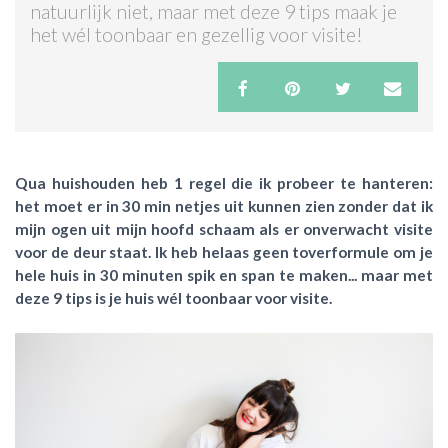
natuurlijk niet, maar met deze 9 tips maak je
het wél toonbaar en gezellig voor visite!
ACTIES & KORTING
Qua huishouden heb 1 regel die ik probeer te hanteren:
het moet er in 30 min netjes uit kunnen zien zonder dat ik
mijn ogen uit mijn hoofd schaam als er onverwacht visite
voor de deur staat. Ik heb helaas geen toverformule om je
hele huis in 30 minuten spik en span te maken... maar met
deze 9 tips is je huis wél toonbaar voor visite.