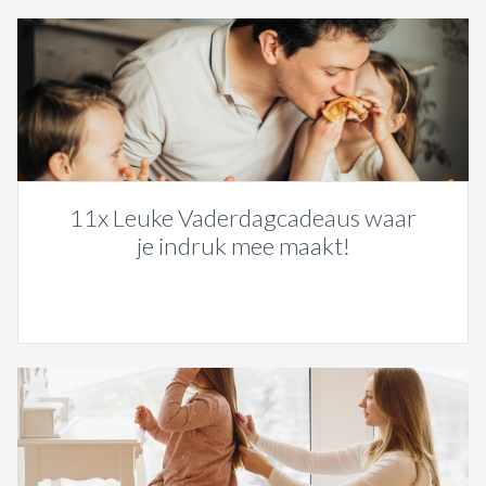
11x Leuke Vaderdagcadeaus waar
je indruk mee maakt!