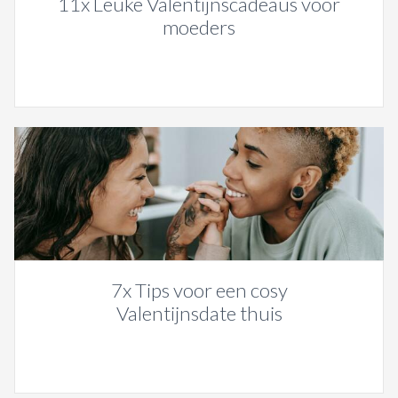
11x Leuke Valentijnscadeaus voor
moeders
7x Tips voor een cosy
Valentijnsdate thuis