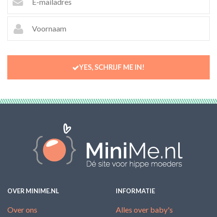
YES, SCHRIJF ME IN!
OVER MINIME.NL
INFORMATIE
Over ons
Alles over baby's