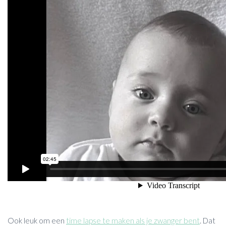
Ook leuk om een
time lapse te maken als je zwanger bent
. Dat