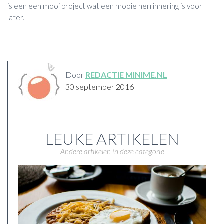
is een een mooi project wat een mooie herrinnering is voor
later.
Door
REDACTIE MINIME.NL
30 september 2016
LEUKE ARTIKELEN
Andere artikelen in deze categorie