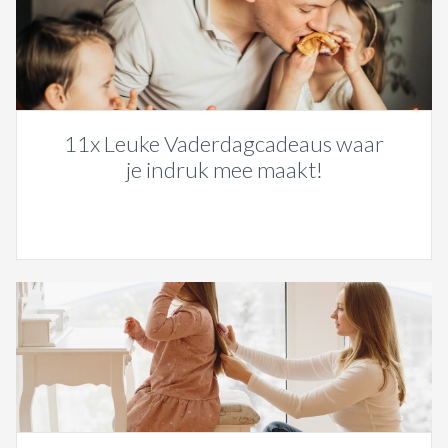
11x Leuke Vaderdagcadeaus waar
je indruk mee maakt!