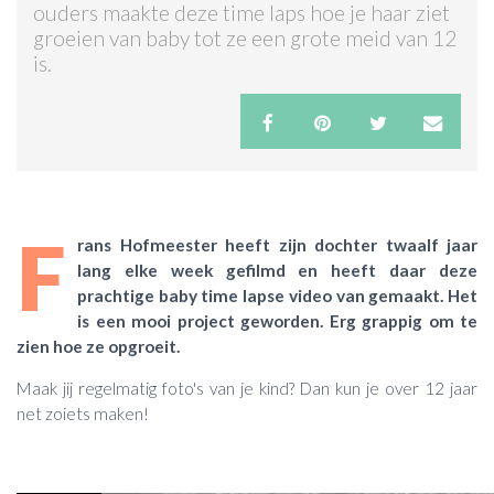
ouders maakte deze time laps hoe je haar ziet
groeien van baby tot ze een grote meid van 12
ACTIES & KORTING
is.
F
rans Hofmeester heeft zijn dochter twaalf jaar
lang elke week gefilmd en heeft daar deze
prachtige baby time lapse video van gemaakt. Het
is een mooi project geworden. Erg grappig om te
zien hoe ze opgroeit.
Maak jij regelmatig foto's van je kind? Dan kun je over 12 jaar
net zoiets maken!