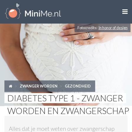

Fotocredits:
In honor of design
ZWANGER WORDEN
ZWANGER
BABY
PEUTER
ZWANGER WORDEN
GEZONDHEID
KIND
DIABETES TYPE 1 - ZWANGER
LIFESTYLE
WORDEN EN ZWANGERSCHAP
DOEN MET KINDEREN
Alles dat je moet weten over zwangerschap
SHOPS