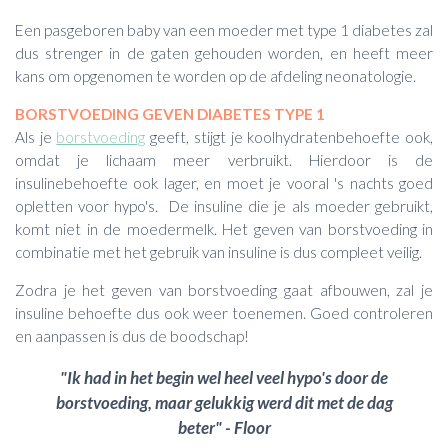
Een pasgeboren baby van een moeder met type 1 diabetes zal
dus strenger in de gaten gehouden worden, en heeft meer
kans om opgenomen te worden op de afdeling neonatologie.
BORSTVOEDING GEVEN DIABETES TYPE 1
Als je
borstvoeding
geeft, stijgt je koolhydratenbehoefte ook,
omdat je lichaam meer verbruikt. Hierdoor is de
insulinebehoefte ook lager, en moet je vooral 's nachts goed
opletten voor hypo's. De insuline die je als moeder gebruikt,
komt niet in de moedermelk. Het geven van borstvoeding in
combinatie met het gebruik van insuline is dus compleet veilig.
Zodra je het geven van borstvoeding gaat afbouwen, zal je
insuline behoefte dus ook weer toenemen. Goed controleren
en aanpassen is dus de boodschap!
"Ik had in het begin wel heel veel hypo's door de
borstvoeding, maar gelukkig werd dit met de dag
beter" - Floor