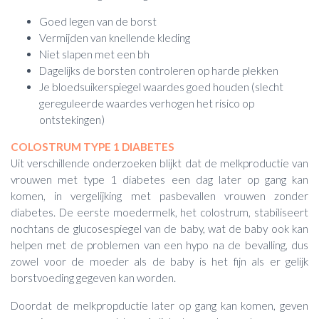
Goed legen van de borst
Vermijden van knellende kleding
Niet slapen met een bh
Dagelijks de borsten controleren op harde plekken
Je bloedsuikerspiegel waardes goed houden (slecht
gereguleerde waardes verhogen het risico op
ontstekingen)
COLOSTRUM TYPE 1 DIABETES
Uit verschillende onderzoeken blijkt dat de melkproductie van
vrouwen met type 1 diabetes een dag later op gang kan
komen, in vergelijking met pasbevallen vrouwen zonder
diabetes. De eerste moedermelk, het colostrum, stabiliseert
nochtans de glucosespiegel van de baby, wat de baby ook kan
helpen met de problemen van een hypo na de bevalling, dus
zowel voor de moeder als de baby is het fijn als er gelijk
borstvoeding gegeven kan worden.
Doordat de melkpropductie later op gang kan komen, geven