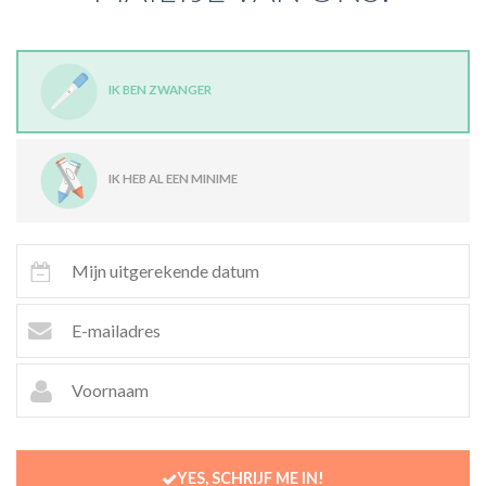
IK BEN ZWANGER
IK HEB AL EEN MINIME
YES, SCHRIJF ME IN!