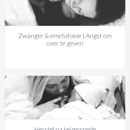
Zwanger & emetofobie | Angst om
over te geven
Herstel na keizersnede