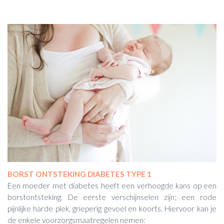
BORST ONTSTEKING DIABETES TYPE 1
Een moeder met diabetes heeft een verhoogde kans op een
borstontsteking. De eerste verschijnselen zijn; een rode
pijnlijke harde plek, grieperig gevoel en koorts. Hiervoor kan je
de enkele voorzorgsmaatregelen nemen: