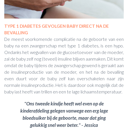
TYPE 1 DIABETES GEVOLGEN BABY DIRECT NA DE
BEVALLING
De meest voorkomende complicatie na de geboorte van een
baby na een zwangerschap met type 1 diabetes, is een hypo.
Ondanks het wegvallen van de glucosetoevoer van de moeder,
zal de baby zelf nog (teveel) insuline blijven aanmaken. Dit komt
omdat de baby tijdens de zwangerschap gewend is geraakt aan
de insulineproductie van de moeder, en het na de bevalling
even duurt voor de baby zelf kan overschakelen naar zijn
normale insulineproductie. Het is daardoor ook mogelijk dat de
baby last heeft van trillen en een te lage lichaamstemperatuur.
"Ons tweede kindje heeft wel even op de
kinderafdeling gelegen vanwege een erg lage
bloedsuiker bij de geboorte, maar dat ging
gelukkig snel weer beter." - Jessica