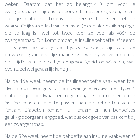
weken. Daarom dat het zo belangrijk is om voor je
zwangerschap en tijdens het eerste trimester erg streng te zijn
met je diabetes. Tijdens het eerste trimester heb je
waarschijnlijk vaker last van een hypo (= een bloedsuikerspiegel
die te laag is), wel tot twee keer zo veel als vóór de
zwangerschap. Dit komt omdat je insulinebehoefte afneemt.
Er is geen aanwijzing dat hypo's schadelijk zijn voor de
ontwikkeling van je kindje, maar ze zijn wel erg vervelend en na
een tijdje kan je ook hypo-ongevoeligheid ontwikkelen, wat
eventueel wel gevaarlijk kan zijn.
Na de 16e week neemt de insulinebehoefte vaak weer toe.
Het is dus belangrijk om als zwangere vrouw met type 1
diabetes je bloedwaarden regelmatig te controleren en je
insuline constant aan te passen aan de behoeften van je
lichaam. Diabeten kennen hun lichaam en hun behoeftes
gelukkig doorgaans erg goed, wat dus ook goed van pas komt bij
een zwangerschap.
Na de 32e week neemt de behoefte aan insuline vaak weer af