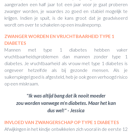
aangeraden een half jaar tot een jaar voor je gaat proberen
zwanger worden, je waardes zo goed en stabiel mogelijk te
krijgen. Indien je spuit, is de kans groot dat je geadviseerd
wordt om over te schakelen op een insulinepomp.
ZWANGER WORDEN EN VRUCHTBAARHEID TYPE 1
DIABETES
Mannen met type 1 diabetes hebben vaker
vruchtbaarheidsproblemen dan mannen zonder type 1
diabetes. Je vruchtbaarheid als vrouw met type 1 diabetes is
ongeveer hetzelfde als bij gezonde mensen. Als je
suikerspiegel goed is afgesteld, heb je ook geen verhoogd risico
op een miskraam.
"Ik was altijd bang dat ik nooit moeder
zou worden vanwege m'n
diabetes
.
Maar het kan
dus wel!" - Jessica
INVLOED VAN ZWANGERSCHAP OP TYPE 1 DIABETES
Afwijkingen in het kindje ontwikkelen zich vooral in de eerste 12