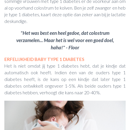
sommige vrouwen met type 1 diabetes er de voorkeur aan om
al op voorhand colostrum te kolven. Ben je zelf zwanger en heb
je type 1 diabetes, kaart deze optie dan zeker aan bij je lactatie
deskundige.
"Het was best een heel gedoe, dat colostrum
verzamelen... Maar het is wel voor een goed doel,
haha!" - Floor
ERFELIJKHEID BABY TYPE 1 DIABETES
Het is niet omdat jij type 1 diabetes hebt, dat je kindje dat
automatisch ook heeft. Indien éen van de ouders type 1
diabetes heeft, is de kans op een kindje dat later type 1
diabetes ontwikkelt ongeveer 1-5%. Als beide ouders type 1
diabetes hebben, verhoogt die kans naar 20-40%.