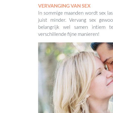
VERVANGING VAN SEX
In sommige maanden wordt sex last
juist minder. Vervang sex gewoo
belangrijk wel samen intiem t
verschillende fijne manieren!