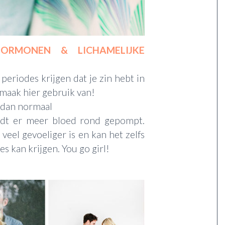
ORMONEN & LICHAMELIJKE
periodes krijgen dat je zin hebt in
, maak hier gebruik van!
r dan normaal
rdt er meer bloed rond gepompt.
 veel gevoeliger is en kan het zelfs
s kan krijgen. You go girl!