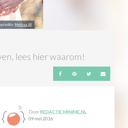
ocredits:
Melissa Jill
ven, lees hier waarom!
Door
REDACTIE MINIME.NL
09 mei 2016