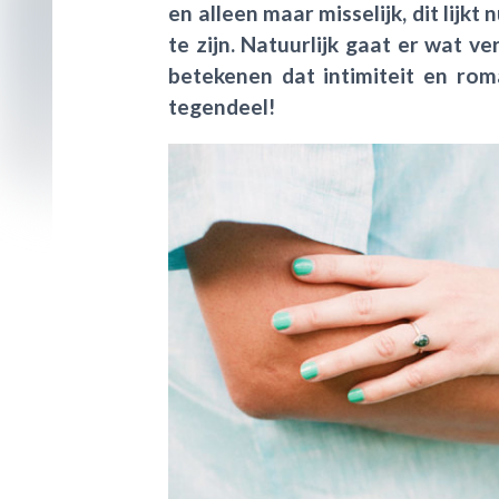
en alleen maar misselijk, dit lijkt
te zijn. Natuurlijk gaat er wat v
betekenen dat intimiteit en rom
tegendeel!