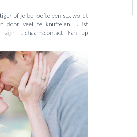
iger of je behoefte een sex wordt
n door veel te knuffelen! Juist
e zijn. Lichaamscontact kan op