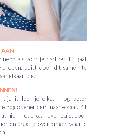
R AAN
nnend als voor je partner. Er gaat
eld open. Juist door dit samen te
aar elkaar toe.
ENNEN!
tijd is leer je elkaar nog beter
je nog opener bent naar elkaar. Zit
raat hier met elkaar over. Juist door
 zien en praat je over dingen waar je
en.