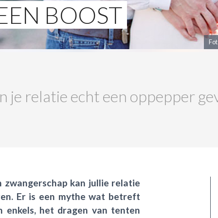
T EEN BOOST
Fot
je relatie echt een oppepper ge
n zwangerschap kan jullie relatie
en. Er is een mythe wat betreft
 enkels, het dragen van tenten