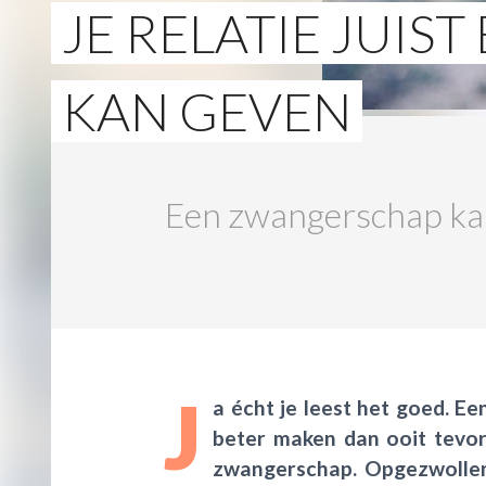
JE RELATIE JUIS
KAN GEVEN
Een zwangerschap kan 
J
a écht je leest het goed. Ee
beter maken dan ooit tevor
zwangerschap. Opgezwollen