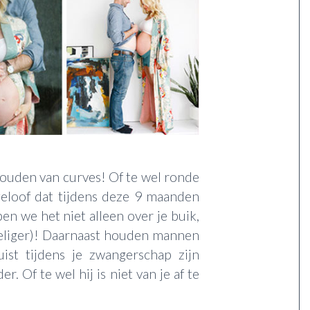
houden van curves! Of te wel ronde
eloof dat tijdens deze 9 maanden
n we het niet alleen over je buik,
oeliger)! Daarnaast houden mannen
ist tijdens je zwangerschap zijn
. Of te wel hij is niet van je af te