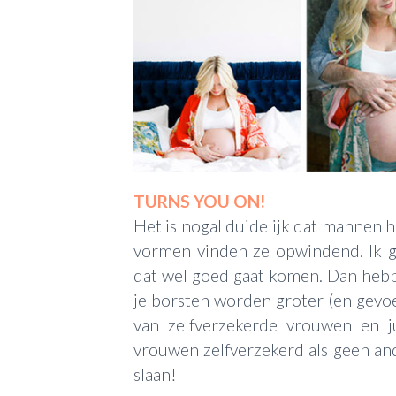
TURNS YOU ON!
Het is nogal duidelijk dat mannen 
vormen vinden ze opwindend. Ik g
dat wel goed gaat komen. Dan hebbe
je borsten worden groter (en gev
van zelfverzekerde vrouwen en ju
vrouwen zelfverzekerd als geen ander
slaan!