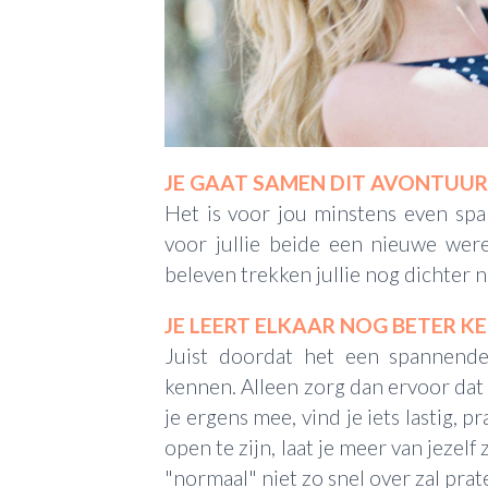
JE GAAT SAMEN DIT AVONTUU
Het is voor jou minstens even spa
voor jullie beide een nieuwe wer
beleven trekken jullie nog dichter n
JE LEERT ELKAAR NOG BETER K
Juist doordat het een spannende 
kennen. Alleen zorg dan ervoor dat 
je ergens mee, vind je iets lastig, p
open te zijn, laat je meer van jezelf
"normaal" niet zo snel over zal prat