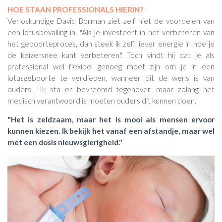
HOE STAAN PROFESSIONALS HIERIN?
Verloskundige David Borman ziet zelf niet de voordelen van
een lotusbevalling in. "Als je investeert in het verbeteren van
het geboorteproces, dan steek ik zelf liever energie in hoe je
de keizersnee kunt verbeteren."
Toch vindt hij dat je als
professional wel flexibel genoeg moet zijn om je in een
lotusgeboorte te verdiepen, wanneer dit de wens is van
ouders. "Ik sta er bevreemd tegenover, maar zolang het
medisch verantwoord is moeten ouders dit kunnen doen."
"Het is zeldzaam, maar het is mooi als mensen ervoor
kunnen kiezen. Ik bekijk het vanaf een afstandje, maar wel
met een dosis nieuwsgierigheid."