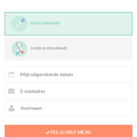
IK BEN ZWANGER
IK HEB AL EEN MINIME
YES, SCHRIJF ME IN!