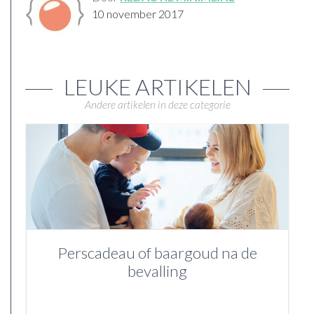
10 november 2017
LEUKE ARTIKELEN
Andere artikelen in deze categorie
Perscadeau of baargoud na de
bevalling