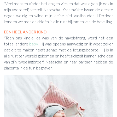
"Veel mensen vinden het eng en vies en dat was eigenlijk ook in
mijn voordeel," vertelt Natascha. Kraamvisite kwam de eerste
dagen weinig en wilde mijn kleine niet vasthouden. Hierdoor
konden we met z'n drieën in alle rust bijkomen van de bevalling.
EEN HEEL ANDER KIND
"Toen ons kindje los was van de navelstreng, werd het een
totaal andere
baby
. Hij was opeens aanwezig en ik weet zeker
dat dit te maken heeft gehad met de lotusgeboorte. Hij is in
alle rust ter wereld gekomen en heeft zichzelf kunnen scheiden
van zijn tweelingbroer." Natascha en haar partner hebben de
placenta in de tuin begraven.