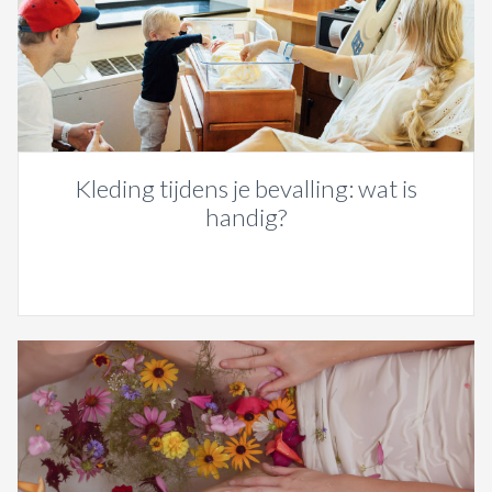
Kleding tijdens je bevalling: wat is
handig?