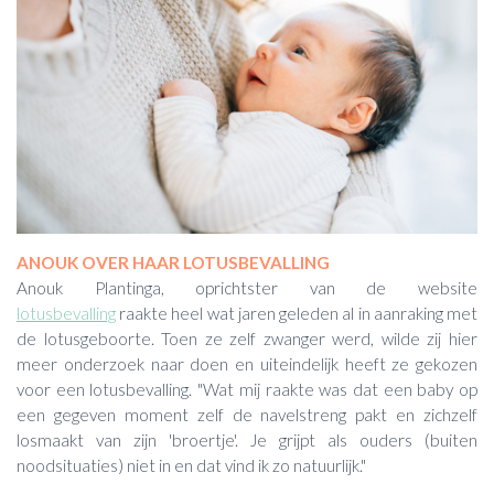
ANOUK OVER HAAR LOTUSBEVALLING
Anouk Plantinga, oprichtster van de website
lotusbevalling
raakte heel wat jaren geleden al in aanraking met
de lotusgeboorte. Toen ze zelf zwanger werd, wilde zij hier
meer onderzoek naar doen en uiteindelijk heeft ze gekozen
voor een lotusbevalling. "
Wat mij raakte was dat een baby op
een gegeven moment zelf de navelstreng pakt en zichzelf
losmaakt van zijn 'broertje'.
J
e grijpt als ouders (buiten
noodsituaties) niet in en dat vind ik zo natuurlijk."