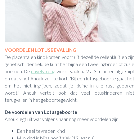
VOORDELEN LOTUSBEVALLING
De placenta en kind komen voort uit dezelfde cellenkluit en zijn
genetisch identiek. Je kunt het bijna een tweelingbroer of zusje
noemen. De
navelstreng
wordt vaak na 2 a 3 minuten afgeknipt
en dat vindt Anouk zelf te kort. "Bij een lotusgeboorte gaat het
om het niet ingrijpen, zodat je kleine in alle rust geboren
wordt." Anouk vertelt ook dat veel lotuskinderen niet
terugvallen in het geboortegewicht.
De voordelen van Lotusgeboorte
Anouk legt uit wat volgens haar nog meer voordelen zijn
Een heel tevreden kind
Mijn kind is bijna nooit ziek (12 jaar nu).