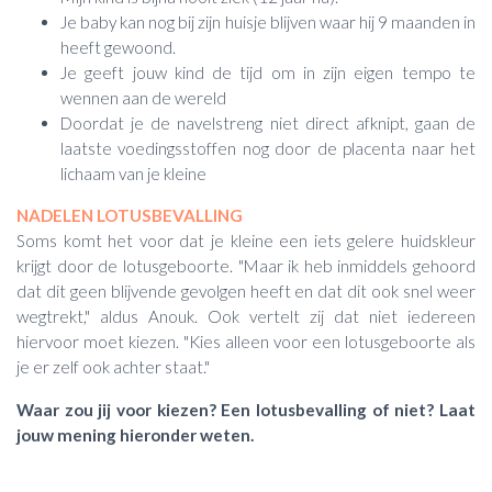
Je baby kan nog bij zijn huisje blijven waar hij 9 maanden in
heeft gewoond.
Je geeft jouw kind de tijd om in zijn eigen tempo te
wennen aan de wereld
Doordat je de navelstreng niet direct afknipt, gaan de
laatste voedingsstoffen nog door de placenta naar het
lichaam van je kleine
NADELEN LOTUSBEVALLING
Soms komt het voor dat je kleine een iets gelere huidskleur
krijgt door de lotusgeboorte. "Maar ik heb inmiddels gehoord
dat dit geen blijvende gevolgen heeft en dat dit ook snel weer
wegtrekt," aldus Anouk. Ook vertelt zij dat niet iedereen
hiervoor moet kiezen. "Kies alleen voor een lotusgeboorte als
je er zelf ook achter staat."
Waar zou jij voor kiezen? Een lotusbevalling of niet? Laat
jouw mening hieronder weten.