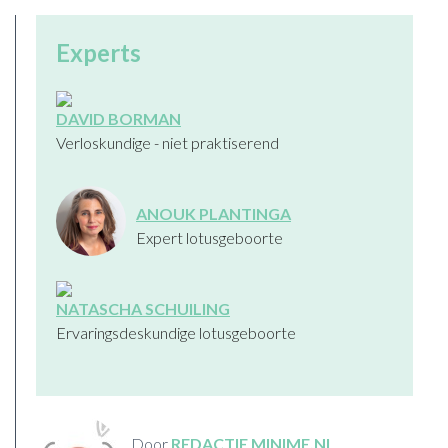
Experts
DAVID BORMAN
Verloskundige - niet praktiserend
ANOUK PLANTINGA
Expert lotusgeboorte
NATASCHA SCHUILING
Ervaringsdeskundige lotusgeboorte
Door
REDACTIE MINIME.NL