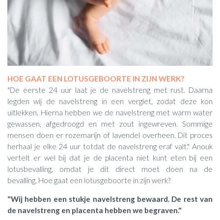
HOE GAAT EEN LOTUSGEBOORTE IN ZIJN WERK?
"De eerste 24 uur laat je de navelstreng met rust. Daarna
legden wij de navelstreng in een vergiet, zodat deze kon
uitlekken. Hierna hebben we de navelstreng met warm water
gewassen, afgedroogd en met zout ingewreven. Sommige
mensen doen er rozemarijn of lavendel overheen. Dit proces
herhaal je elke 24 uur totdat de navelstreng eraf valt." Anouk
vertelt er wel bij dat je de placenta niet kunt eten bij een
lotusbevalling, omdat je dit direct moet doen na de
bevalling. Hoe gaat een lotusgeboorte in zijn werk?
"Wij hebben een stukje navelstreng bewaard. De rest van
de navelstreng en placenta hebben we begraven."