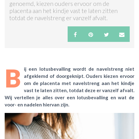
genoemd, kiezen ouders ervoor om de
placenta aan het kindje vast te laten zitten
ACTIES & KORTING
totdat de navelstreng er vanzelf afvalt.
B
ij een lotusbevalling wordt de navelstreng niet
afgeklemd of doorgeknipt. Ouders kiezen ervoor
om de placenta met
navelstreng aan het kindje
vast te laten zitten, totdat deze er vanzelf afvalt.
Wij vertellen je alles over een lotusbevalling en wat de
voor- en nadelen hiervan zijn.