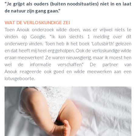
"Je grijpt als ouders (buiten noodsituaties) niet in en laat
de natuur zijn gang gaan."
WAT DE VERLOSKUNDIGE ZEI
Toen Anouk onderzoek wilde doen, was er vrijwel niets te
vinden op Google. "Ik kon slechts 1 melding over dit
onderwerp vinden. Toen heb ik het boek 'Lotusbirth' gelezen
en dat heeft mij heel erg geholpen. Ook d
e verloskundige wilde
eraan meewerken! Ze waren nieuwsgierig, maar ik moest hen
wel de informatie verschaffen." De partner van
Anouk reageerde ook goed en wilde meewerken aan een
lotusgeboorte.