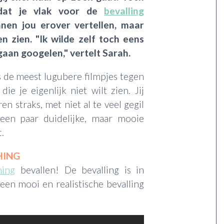
 dat je vlak voor de
bevalling
nen jou erover vertellen, maar
n zien. "Ik wilde zelf toch eens
gaan googelen," vertelt Sarah.
ms de meest lugubere filmpjes tegen
e je eigenlijk niet wilt zien. Jij
n straks, met niet al te veel gegil
een paar duidelijke, maar mooie
t.
HING
hing
bevallen! De bevalling is in
een mooi en realistische bevalling