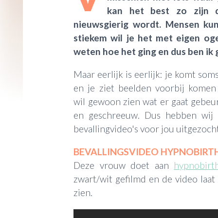
kan het best zo zijn
nieuwsgierig wordt. Mensen kun
stiekem wil je het met eigen oge
weten hoe het ging en dus ben ik 
Maar eerlijk is eerlijk: je komt so
en je ziet beelden voorbij komen di
wil gewoon zien wat er gaat gebeure
en geschreeuw. Dus hebben wij 
bevallingvideo's voor jou uitgezoch
BEVALLINGSVIDEO HYPNOBIRT
Deze vrouw doet aan
hypnobirt
zwart/wit gefilmd en de video laat 
zien.