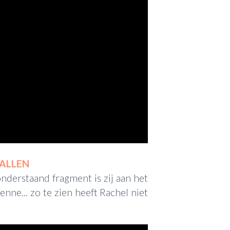
VALLEN
nderstaand fragment is zij aan het
ne... zo te zien heeft Rachel niet