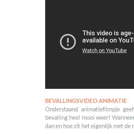
BEVALLINGSVIDEO ANIMATIE
Onderstaand animatiefilmpje gee
bevalling heel mooi weer! Wannee
dan en hoe zit het eigenlijk met de 