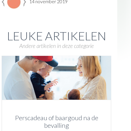
14 november 2019
LEUKE ARTIKELEN
Andere artikelen in deze categorie
Perscadeau of baargoud na de
bevalling