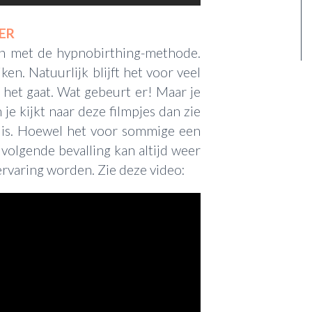
ER
en met de hypnobirthing-methode.
en. Natuurlijk blijft het voor veel
het gaat. Wat gebeurt er! Maar je
n je kijkt naar deze filmpjes dan zie
t is. Hoewel het voor sommige een
 volgende bevalling kan altijd weer
rvaring worden. Zie deze video: