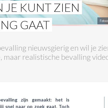
 JE KUNT ZIEN
ING GAAT
Fotoc
bevalling nieuwsgierig en wil je zi
 maar realistische bevalling video
bevalling zijn gemaakt: het is
jij snel naar op zoek gaat. Toch