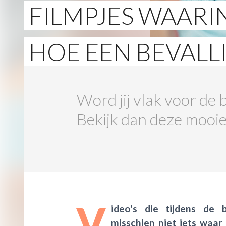
FILMPJES WAARIN
HOE EEN BEVALL
Word jij vlak voor de 
Bekijk dan deze mooie,
V
ideo's die tijdens de 
misschien niet iets waar 