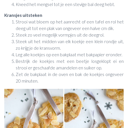
Kneed het mengsel tot je een stevige bal deeg hebt.
Kransjes uitsteken
Strooi wat bloem op het aanrecht of een tafel en rol het
deeg uit tot een plak van ongeveer een halve cm dik.
Steek zo veel mogelijk vormpjes uit de deegrol.
Steek uit het midden van elk koekje een klein rondje uit,
zo krijg je de kransvorm.
Leg alle koekjes op een bakplaat met bakpapier eronder.
Bestrijk de koekjes met een beetje losgeklopt ei en
strooi er geschaafde amandelen en suiker op.
Zet de bakplaat in de oven en bak de koekjes ongeveer
20 minuten.