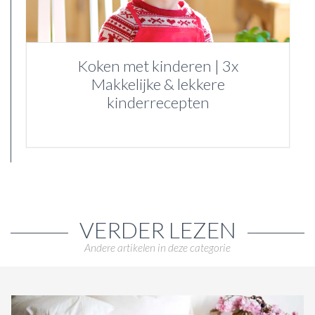
Koken met kinderen | 3x
Makkelijke & lekkere
kinderrecepten
VERDER LEZEN
Andere artikelen in deze categorie