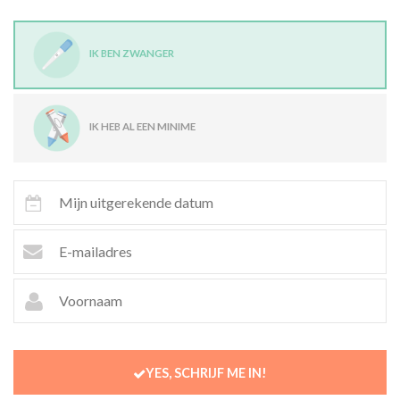
IK BEN ZWANGER
IK HEB AL EEN MINIME
YES, SCHRIJF ME IN!