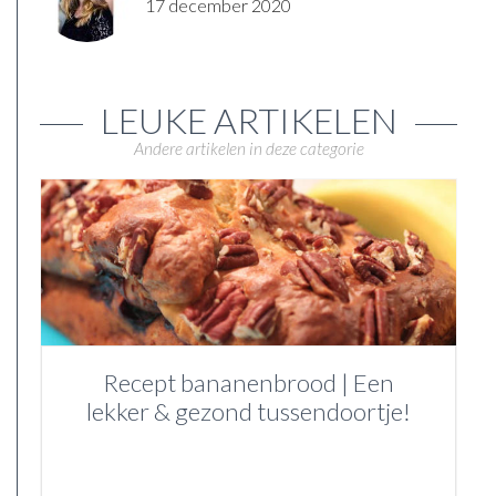
17 december 2020
LEUKE ARTIKELEN
Andere artikelen in deze categorie
Recept bananenbrood | Een
lekker & gezond tussendoortje!