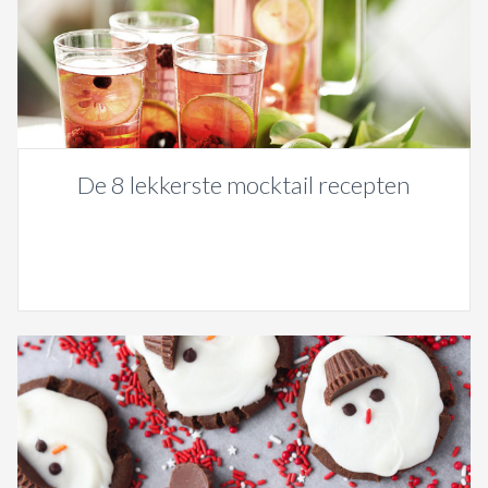
De 8 lekkerste mocktail recepten