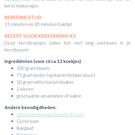
kerst-lekkernijen.
BEREIDINGSTIJD
15 minuten en 20 minuten baktijd
RECEPT VOOR KERSTKRANSJES
Deze kerstkransjes zullen het niet lang overleven in je
kerstboom!
Ingrediënten (voor circa 12 koekjes)
100 gram bloem
75 gram boter (op kamertemperatuur)
50 gram witte basterdsuiker
2 eieren
geschaafde amandelen of suiker
Andere benodigdheden:
Uitsteekvormpjes
(bloem of ster)
Grote kom
Bakplaat