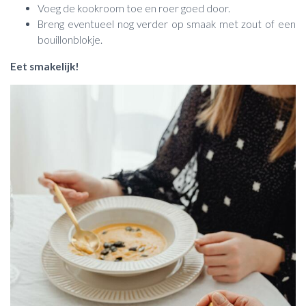
Voeg de kookroom toe en roer goed door.
Breng eventueel nog verder op smaak met zout of een
bouillonblokje.
Eet smakelijk!