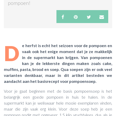
pompoen!
ACTIES & KORTING
D
e herfst is echt het seizoen voor de pompoen en
vaak ook het enige moment dat je ze makkelijk
in de supermarkt kan krijgen. Van pompoenen
kan je de lekkerste dingen maken zoals cake,
muffins, pasta, brood en soep. Qua soepen zijn er ook veel
varianten denkbaar, maar in dit artikel besteden we
aandacht aan het basisrecept voor pompoensoep.
Voor je gaat beginnen met de basis pompoensoep is het
belangrijk een goede pompoen in huis te halen. In de
supermarkt kan je weliswaar hele mooie exemplaren vinden,
maar die zijn vaak erg klein. Voor deze soep heb je een
pompoen nodig met ongeveer 1,5 kilo vruchtvlees, dus als je