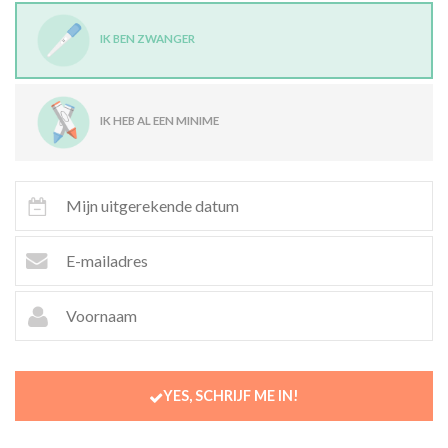
IK BEN ZWANGER
IK HEB AL EEN MINIME
YES, SCHRIJF ME IN!