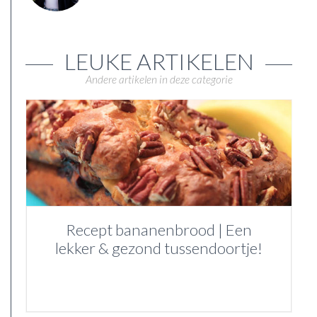
LEUKE ARTIKELEN
Andere artikelen in deze categorie
Recept bananenbrood | Een
lekker & gezond tussendoortje!