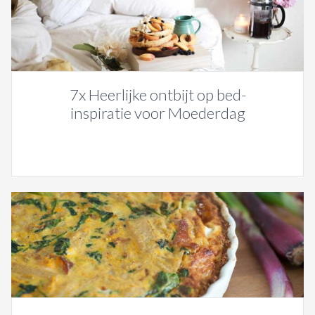
7x Heerlijke ontbijt op bed-
inspiratie voor Moederdag