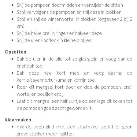
Snij de pompoen doormidden en verwijder de pitten
Schil vervolgens de pompoen en snij deze in blokken
Schil en snij de winterwortel in blokken (ongeveer 2 bij 2
cm)
Snij de halve prei in ringen en halveer deze
Snij de ui en knoflook in kleine blokjes
Opzetten
Bak de uien in de olie tot ze glazig zijn en voeg dan de
knoflook toe.
Bak deze heel kort mee en voeg daarna de
kerrie/cayenne/kurkuma en komijn toe.
Roer dit mengsel kort door en doe de pompoen, prei,
wortel en bouillon erbij.
Laat dit mengsel een half uurtje op een lage pit koken tot
de pompoen goed zacht geworden is.
Klaarmaken
mix de soep glad met een staafmixer zodat er geen
grove stukken meer inzitten.