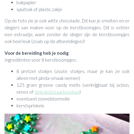
bakpapier
spuitzak of plastic zakje
Op de foto zie je ook witte chocolade. Dit kun je smelten en er
slingers van maken voor op de kerstboompjes. Dit is echter
een extraatje, want zonder de slinger zijn de kerstboompjes
ook heel leuk (zoals op de afbeeldingen)!
Voor de bereiding heb je nodig
Ingrediënten voor 8 kerstboompjes:
8 pretzel stokjes (zoute stokjes, maar je kan ze ook
alleen met pinda-smaak nemen)
125 gram groene candy melts (verkrijgbaar bij action,
xenos of
deleukstetaartenshop
)
eventueel zonnebloemolie
kerstsprinkels