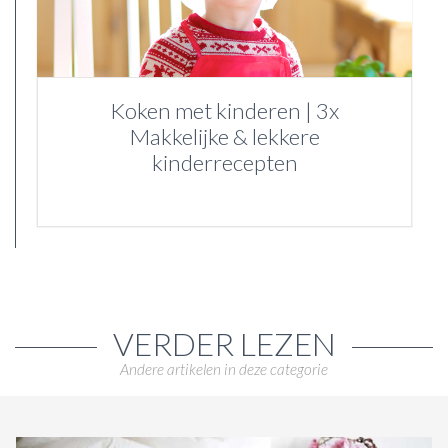
Koken met kinderen | 3x
Makkelijke & lekkere
kinderrecepten
VERDER LEZEN
Andere artikelen in deze categorie