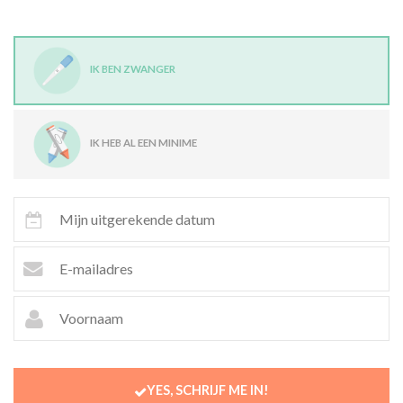
IK BEN ZWANGER
IK HEB AL EEN MINIME
YES, SCHRIJF ME IN!