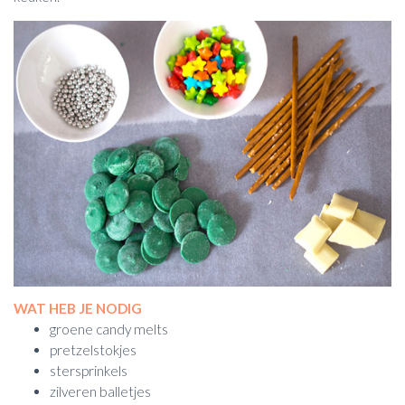
WAT HEB JE NODIG
groene candy melts
pretzelstokjes
stersprinkels
zilveren balletjes