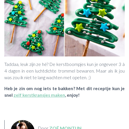
Taddaa, leuk zijn ze hé? De kerstboompjes kun je ongeveer 3 à
4 dagen in een luchtdichte trommel bewaren. Maar als ik jou
was zou ik niet te lang wachten met opeten. ;)
Heb je zin om nog iets te bakken? Met dit receptje kun je
snel
zelf kerstkransjes maken
, enjoy!
Door
ZOË MONTIJN