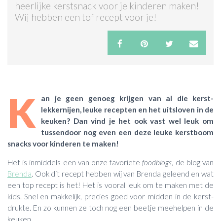
heerlijke kerstsnack voor je kinderen maken!
Wij hebben een tof recept voor je!
ACTIES & KORTING
K
an je geen genoeg krijgen van al die kerst-
lekkernijen, leuke recepten en het uitsloven in de
keuken? Dan vind je het ook vast wel leuk om
tussendoor nog even een deze leuke kerstboom
snacks voor kinderen te maken!
Het is inmiddels een van onze favoriete
foodblogs
, de blog van
Brenda
. Ook dit recept hebben wij van Brenda geleend en wat
een top recept is het! Het is vooral leuk om te maken met de
kids. Snel en makkelijk, precies goed voor midden in de kerst-
drukte. En zo kunnen ze toch nog een beetje meehelpen in de
keuken.