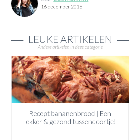
16 december 2016
LEUKE ARTIKELEN
Andere artikelen in deze categorie
Recept bananenbrood | Een
lekker & gezond tussendoortje!