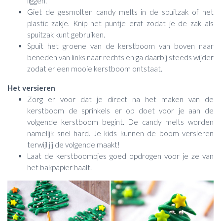
liggen.
Giet de gesmolten candy melts in de spuitzak of het
plastic zakje. Knip het puntje eraf zodat je de zak als
spuitzak kunt gebruiken.
Spuit het groene van de kerstboom van boven naar
beneden van links naar rechts en ga daarbij steeds wijder
zodat er een mooie kerstboom ontstaat.
Het versieren
Zorg er voor dat je direct na het maken van de
kerstboom de sprinkels er op doet voor je aan de
volgende kerstboom begint. De candy melts worden
namelijk snel hard. Je kids kunnen de boom versieren
terwijl jij de volgende maakt!
Laat de kerstboompjes goed opdrogen voor je ze van
het bakpapier haalt.