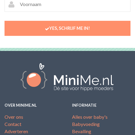
YES, SCHRIJF ME IN!
OVER MINIME.NL
INFORMATIE
Over ons
Alles over baby's
Contact
Babyvoeding
Adverteren
Bevalling