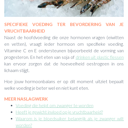
SPECIFIEKE VOEDING TER BEVORDERING VAN JE
VRUCHTBAARHEID
Naast de hoofdvoeding die onze hormonen vragen (eiwitten
en vetten), vraagt ieder hormoon om specifieke voeding.
Vitamine C en E ondersteunen bijvoorbeeld de vorming van
progesteron. En het eten van soja of
drinken uit plastic flessen
kan ervoor zorgen dat de hoeveelheid oestrogeen in ons
lichaam stijgt.
Hoe jouw hormoonbalans er op dit moment uitziet bepaalt
welke voeding je beter wel en niet kunt eten.
MEER NASLAGWERK
Voeding die helpt om zwanger te worden
Heeft je gewicht invloed op je vruchtbaarheid?
Waarom is je bloedsuiker belangrijk als je zwanger wilt
worden?