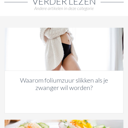
VERDER LEZEN
Andere artikelen in deze categorie
Waarom foliumzuur slikken als je
zwanger wil worden?