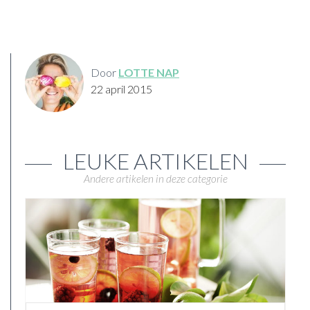
Door
LOTTE NAP
22 april 2015
LEUKE ARTIKELEN
Andere artikelen in deze categorie