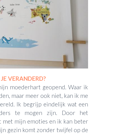
 JE VERANDERD?
 mijn moederhart geopend. Waar ik
nden, maar meer ook niet, kan ik me
reld. Ik begrijp eindelijk wat een
ders te mogen zijn. Door het
t met mijn emoties en ik kan beter
ijn gezin komt zonder twijfel op de