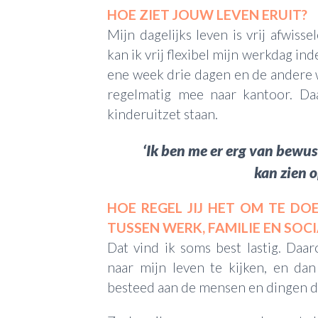
HOE ZIET JOUW LEVEN ERUIT?
Mijn dagelijks leven is vrij afwis
kan ik vrij flexibel mijn werkdag in
ene week drie dagen en de andere 
regelmatig mee naar kantoor. D
kinderuitzet staan.
‘Ik ben me er erg van bewus
kan zien 
HOE REGEL JIJ HET OM TE D
TUSSEN WERK, FAMILIE EN SOC
Dat vind ik soms best lastig. Daa
naar mijn leven te kijken, en da
besteed aan de mensen en dingen di