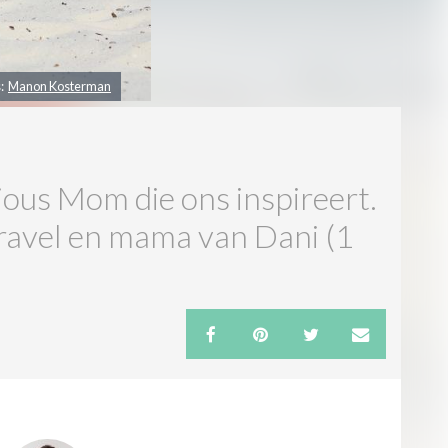
s:
Manon Kosterman
ous Mom die ons inspireert.
ravel en mama van Dani (1