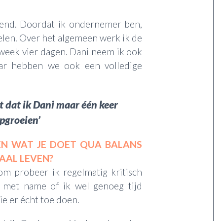
selend. Doordat ik ondernemer ben,
delen. Over het algemeen werk ik de
week vier dagen. Dani neem ik ook
aar hebben we ook een volledige
t dat ik Dani maar één keer
opgroeien’
OEN WAT JE DOET QUA BALANS
IAAL LEVEN?
rom probeer ik regelmatig kritisch
n met name of ik wel genoeg tijd
e er écht toe doen.