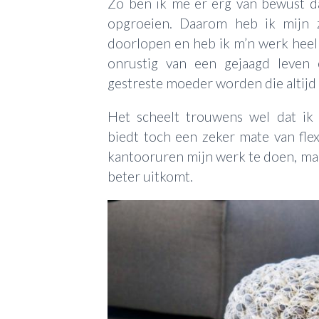
Zo ben ik me er erg van bewust d
opgroeien. Daarom heb ik mijn z
doorlopen en heb ik m’n werk heel
onrustig van een gejaagd leven
gestreste moeder worden die altijd 
Het scheelt trouwens wel dat ik
biedt toch een zeker mate van flexib
kantooruren mijn werk te doen, maa
beter uitkomt.