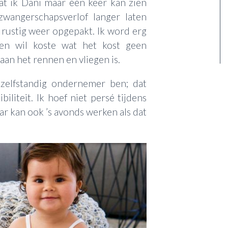
at ik Dani maar één keer kan zien
wangerschapsverlof langer laten
 rustig weer opgepakt. Ik word erg
 en wil koste wat het kost geen
aan het rennen en vliegen is.
 zelfstandig ondernemer ben; dat
iliteit. Ik hoef niet persé tijdens
r kan ook ’s avonds werken als dat