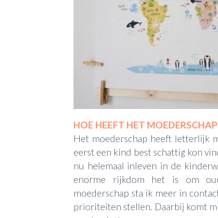
HOE HEEFT HET MOEDERSCHAP
Het moederschap heeft letterlijk
eerst een kind best schattig kon vi
nu helemaal inleven in de kinderwe
enorme rijkdom het is om ou
moederschap sta ik meer in contac
prioriteiten stellen. Daarbij komt m