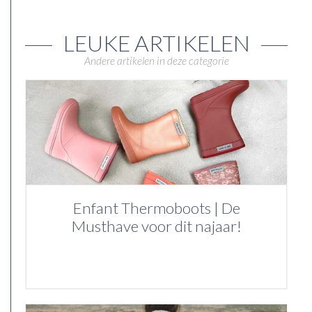
LEUKE ARTIKELEN
Andere artikelen in deze categorie
Enfant Thermoboots | De
Musthave voor dit najaar!