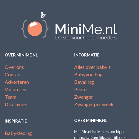
OVER MINIME.NL
INFORMATIE
Over ons
Alles over baby's
Contact
Babyvoeding
Adverteren
Bevalling
Vacatures
Peuter
Team
Zwanger
Disclaimer
Zwanger per week
OVER MINIME.NL
INSPIRATIE
MiniMe.nl is de site voor hippe
Babykleding
mama's. Dagelijks schrijft onze