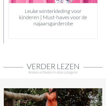
Leuke winterkleding voor
kinderen | Must-haves voor de
najaarsgarderobe
VERDER LEZEN
Andere artikelen in deze categorie