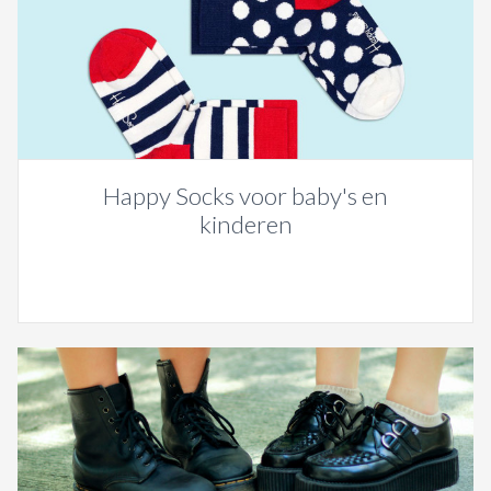
Happy Socks voor baby's en
kinderen