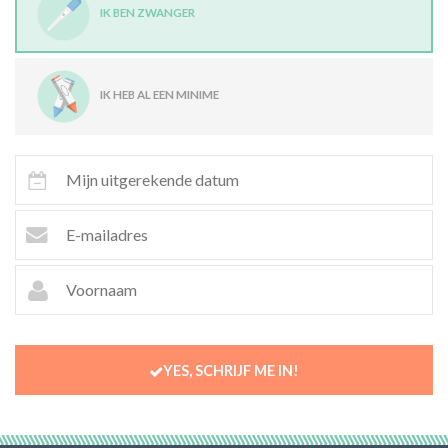
IK BEN ZWANGER
IK HEB AL EEN MINIME
YES, SCHRIJF ME IN!