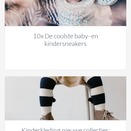
10x De coolste baby- en
kindersneakers
Kinderkleding nieuwe collecties: