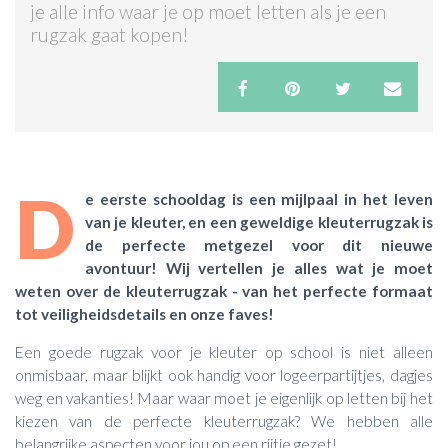
je alle info waar je op moet letten als je een
rugzak gaat kopen!
ACTIES & KORTING
D
e eerste schooldag is een mijlpaal in het leven
van je kleuter, en een geweldige kleuterrugzak is
de perfecte metgezel voor dit nieuwe
avontuur! Wij vertellen je alles wat je moet
weten over de kleuterrugzak - van het perfecte formaat
tot veiligheidsdetails en onze faves!
Een goede rugzak voor je kleuter op school is niet alleen
onmisbaar, maar blijkt ook handig voor logeerpartijtjes, dagjes
weg en vakanties! Maar waar moet je eigenlijk op letten bij het
kiezen van de perfecte kleuterrugzak? We hebben alle
belangrijke aspecten voor jou op een rijtje gezet!