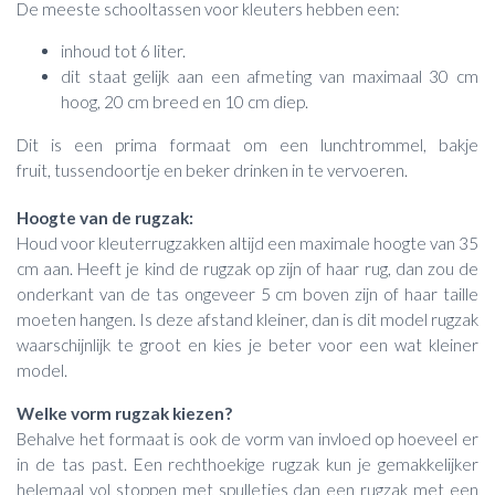
De meeste schooltassen voor kleuters hebben een:
inhoud tot 6 liter.
dit staat gelijk aan een afmeting van maximaal 30 cm
hoog, 20 cm breed en 10 cm diep.
Dit is een prima formaat om een lunchtrommel, bakje
fruit, tussendoortje en beker drinken in te vervoeren.
Hoogte van de rugzak:
Houd voor kleuterrugzakken altijd een maximale hoogte van 35
cm aan. Heeft je kind de rugzak op zijn of haar rug, dan zou de
onderkant van de tas ongeveer 5 cm boven zijn of haar taille
moeten hangen. Is deze afstand kleiner, dan is dit model rugzak
waarschijnlijk te groot en kies je beter voor een wat kleiner
model.
Welke vorm rugzak kiezen?
Behalve het formaat is ook de vorm van invloed op hoeveel er
in de tas past. Een rechthoekige rugzak kun je gemakkelijker
helemaal vol stoppen met spulletjes dan een rugzak met een