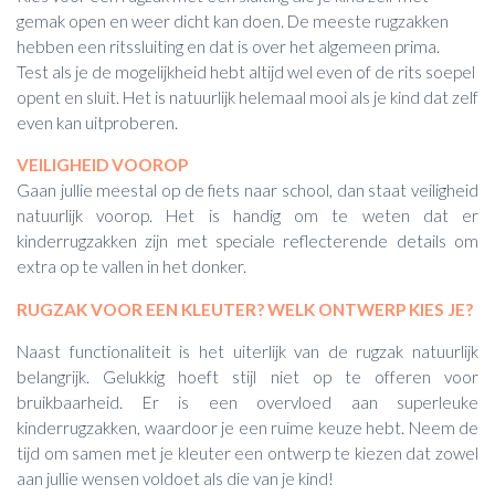
gemak open en weer dicht kan doen. De meeste rugzakken
hebben een ritssluiting en dat is over het algemeen prima.
Test als je de mogelijkheid hebt altijd wel even of de rits soepel
opent en sluit. Het is natuurlijk helemaal mooi als je kind dat zelf
even kan uitproberen.
VEILIGHEID VOOROP
Gaan jullie meestal op de fiets naar school, dan staat veiligheid
natuurlijk voorop. Het is handig om te weten dat er
kinderrugzakken zijn met speciale reflecterende details om
extra op te vallen in het donker.
RUGZAK VOOR EEN KLEUTER? WELK ONTWERP KIES JE?
Naast functionaliteit is het uiterlijk van de rugzak natuurlijk
belangrijk. Gelukkig hoeft stijl niet op te offeren voor
bruikbaarheid. Er is een overvloed aan superleuke
kinderrugzakken, waardoor je een ruime keuze hebt. Neem de
tijd om samen met je kleuter een ontwerp te kiezen dat zowel
aan jullie wensen voldoet als die van je kind!