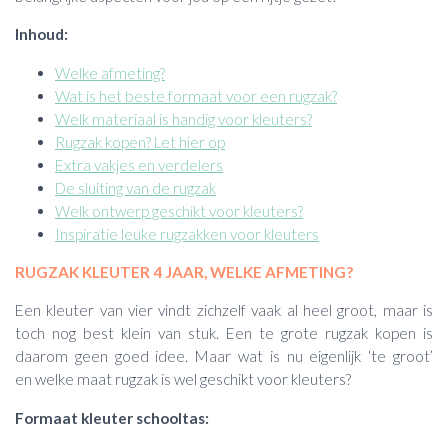
Inhoud:
Welke afmeting?
Wat is het beste formaat voor een rugzak?
Welk materiaal is handig voor kleuters?
Rugzak kopen? Let hier op
Extra vakjes en verdelers
De sluiting van de rugzak
Welk ontwerp geschikt voor kleuters?
Inspiratie leuke rugzakken voor kleuters
RUGZAK KLEUTER 4 JAAR, WELKE AFMETING?
Een kleuter van vier vindt zichzelf vaak al heel groot, maar is
toch nog best klein van stuk. Een te grote rugzak kopen is
daarom geen goed idee. Maar wat is nu eigenlijk ‘te groot’
en welke maat rugzak is wel geschikt voor kleuters?
Formaat kleuter schooltas: