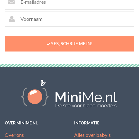
YES, SCHRIJF ME IN!
OVER MINIME.NL
INFORMATIE
Over ons
Alles over baby's