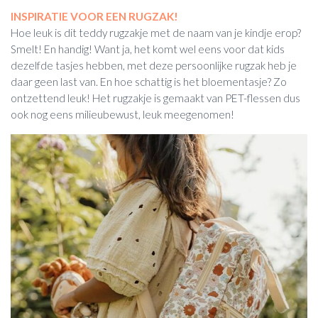
INSPIRATIE VOOR EEN RUGZAK!
Hoe leuk is dit teddy rugzakje met de naam van je kindje erop?
Smelt! En handig! Want ja, het komt wel eens voor dat kids
dezelfde tasjes hebben, met deze persoonlijke rugzak heb je
daar geen last van. En hoe schattig is het bloementasje? Zo
ontzettend leuk! Het rugzakje is gemaakt van PET-flessen dus
ook nog eens milieubewust, leuk meegenomen!