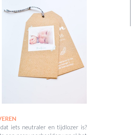
 VEREN
at iets neutraler en tijdlozer is?