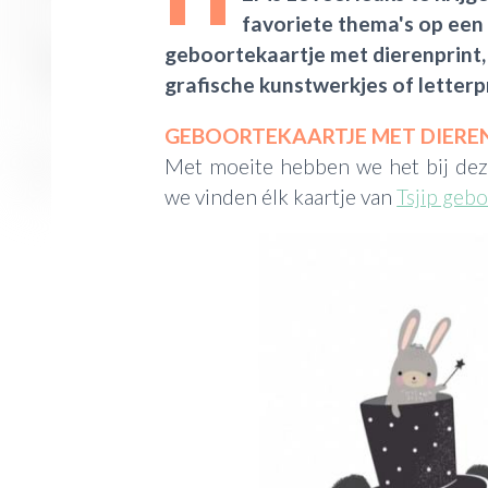
favoriete thema's op een r
geboortekaartje met dierenprint,
grafische kunstwerkjes of letter
GEBOORTEKAARTJE MET DIERE
Met moeite hebben we het bij deze
we vinden élk kaartje van
Tsjip geb