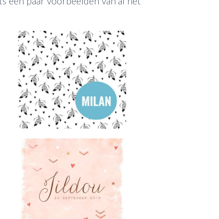
ts een paar voorbeelden van al het