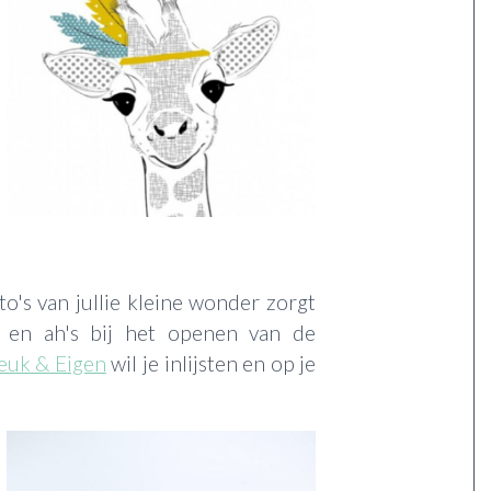
o's van jullie kleine wonder zorgt
s en ah's bij het openen van de
Leuk & Eigen
wil je inlijsten en op je