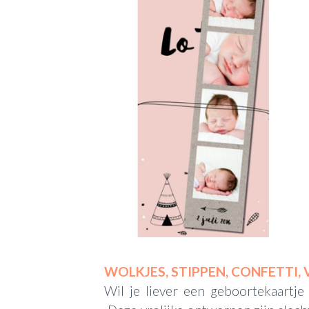
WOLKJES, STIPPEN, CONFETTI,
Wil je liever een geboortekaartje d