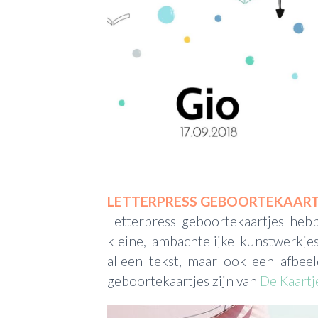
LETTERPRESS GEBOORTEKAART
Letterpress geboortekaartjes hebb
kleine, ambachtelijke kunstwerkje
alleen tekst, maar ook een afbee
geboortekaartjes zijn van
De Kaartj