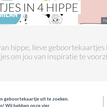
ES IN 4 HIPPE
Fo
 van hippe, lieve geboortekaartjes
es om jou van inspiratie te voorz
een geboortekaartje uit te zoeken.
gen! Wij hebben onze vier