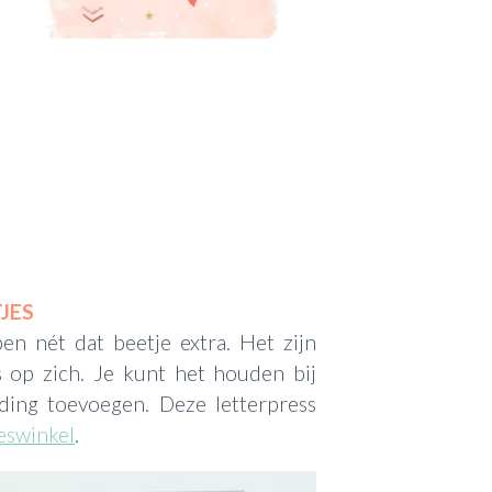
JES
en nét dat beetje extra. Het zijn
s op zich. Je kunt het houden bij
lding toevoegen. Deze letterpress
eswinkel
.