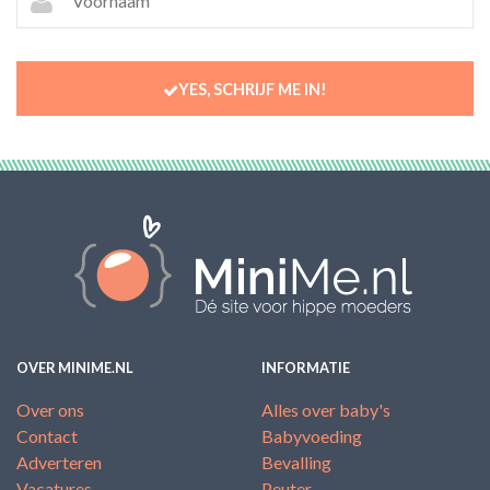
YES, SCHRIJF ME IN!
OVER MINIME.NL
INFORMATIE
Over ons
Alles over baby's
Contact
Babyvoeding
Adverteren
Bevalling
Vacatures
Peuter