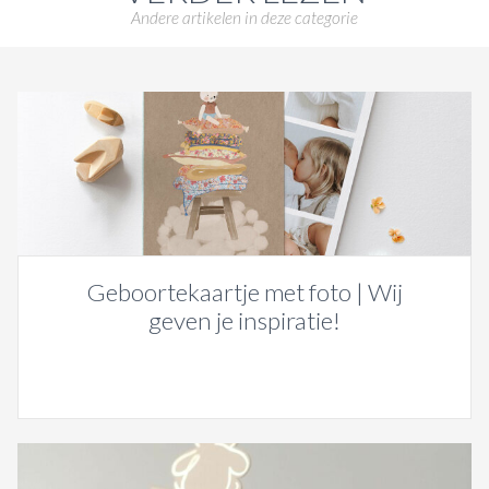
Andere artikelen in deze categorie
Geboortekaartje met foto | Wij
geven je inspiratie!