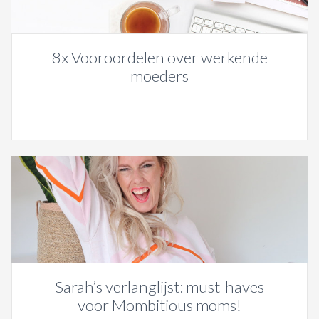
8x Vooroordelen over werkende
moeders
Sarah’s verlanglijst: must-haves
voor Mombitious moms!