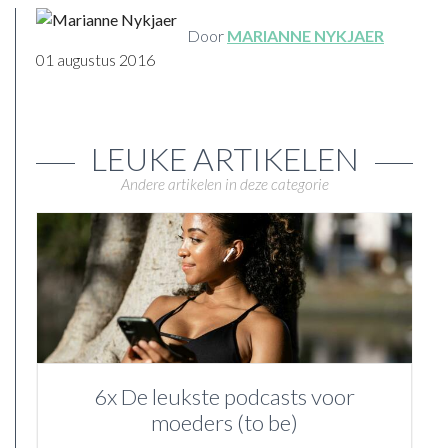
Door
MARIANNE NYKJAER
01 augustus 2016
LEUKE ARTIKELEN
Andere artikelen in deze categorie
6x De leukste podcasts voor
moeders (to be)