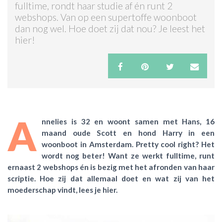
fulltime, rondt haar studie af én runt 2
webshops. Van op een supertoffe woonboot
ACTIES & KORTING
dan nog wel. Hoe doet zij dat nou? Je leest het
hier!
A
nnelies is 32 en woont samen met Hans, 16
maand oude Scott en hond Harry in een
woonboot in Amsterdam. Pretty cool right? Het
wordt nog beter! Want ze werkt fulltime, runt
ernaast 2 webshops én is bezig met het afronden van haar
scriptie. Hoe zij dat allemaal doet en wat zij van het
moederschap vindt, lees je hier.