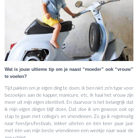
Wat is jouw ultieme tip om je naast “moeder” ook “vrouw”
te voelen?
Tijd pakken om je eigen ding te doen. Ik ben niet zo'n type voor
bezoekjes aan de kapper, manicure, etc. Ik haal het vrouw zijn
meer uit mijn eigen identiteit. En daarvoor is het belangrijk dat
ik mijn eigen dingen blijf doen. Dat doe ik om gewoon ook op
stap te gaan met collega's en vriendinnen. Zo ga ik regelmatig
naar feestjes/festivals, lekker uiteten en één keer paar jaar
met één van mijn beste vriendinnen een weekje naar waar de
zon schijnt.