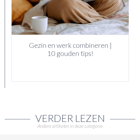
Gezin en werk combineren |
10 gouden tips!
VERDER LEZEN
Andere artikelen in deze categorie