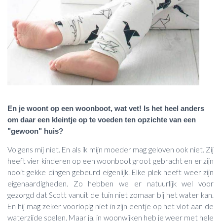
En je woont op een woonboot, wat vet! Is het heel anders
om daar een kleintje op te voeden ten opzichte van een
"gewoon" huis?
Volgens mij niet. En als ik mijn moeder mag geloven ook niet. Zij
heeft vier kinderen op een woonboot groot gebracht en er zijn
nooit gekke dingen gebeurd eigenlijk. Elke plek heeft weer zijn
eigenaardigheden. Zo hebben we er natuurlijk wel voor
gezorgd dat Scott vanuit de tuin niet zomaar bij het water kan.
En hij mag zeker voorlopig niet in zijn eentje op het vlot aan de
waterzijde spelen. Maar ja, in woonwijken heb je weer met hele