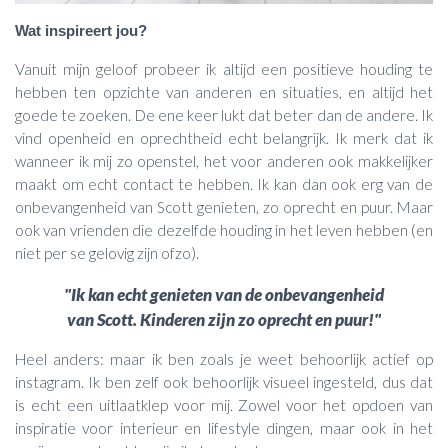
Wat inspireert jou?
Vanuit mijn geloof probeer ik altijd een positieve houding te
hebben ten opzichte van anderen en situaties, en altijd het
goede te zoeken. De ene keer lukt dat beter dan de andere. Ik
vind openheid en oprechtheid echt belangrijk. Ik merk dat ik
wanneer ik mij zo openstel, het voor anderen ook makkelijker
maakt om echt contact te hebben. Ik kan dan ook erg van de
onbevangenheid van Scott genieten, zo oprecht en puur. Maar
ook van vrienden die dezelfde houding in het leven hebben (en
niet per se gelovig zijn ofzo).
"Ik kan echt genieten van de onbevangenheid
van Scott. Kinderen zijn zo oprecht en puur!"
Heel anders: maar ik ben zoals je weet behoorlijk actief op
instagram. Ik ben zelf ook behoorlijk visueel ingesteld, dus dat
is echt een uitlaatklep voor mij. Zowel voor het opdoen van
inspiratie voor interieur en lifestyle dingen, maar ook in het