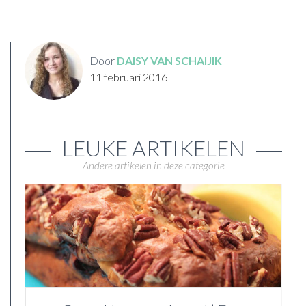
Door
DAISY VAN SCHAIJIK
11 februari 2016
LEUKE ARTIKELEN
Andere artikelen in deze categorie