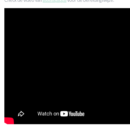
Check de video van
Buonapappa
voor de bereidingswijze.