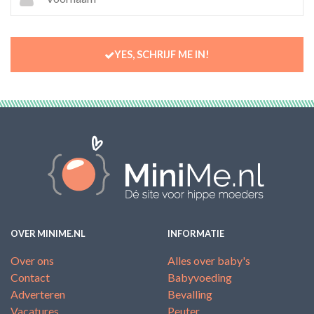
YES, SCHRIJF ME IN!
OVER MINIME.NL
INFORMATIE
Over ons
Alles over baby's
Contact
Babyvoeding
Adverteren
Bevalling
Vacatures
Peuter