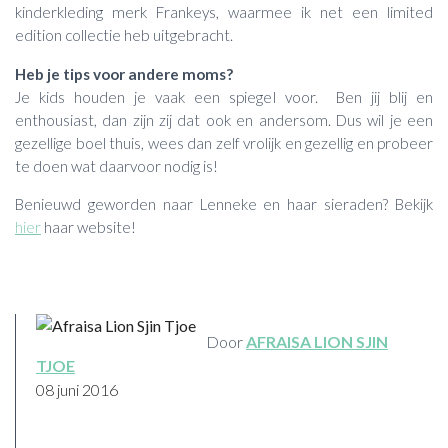
kinderkleding merk Frankeys, waarmee ik net een limited
edition collectie heb uitgebracht.
Heb je tips voor andere moms?
Je kids houden je vaak een spiegel voor. Ben jij blij en
enthousiast, dan zijn zij dat ook en andersom. Dus wil je een
gezellige boel thuis, wees dan zelf vrolijk en gezellig en probeer
te doen wat daarvoor nodig is!
Benieuwd geworden naar Lenneke en haar sieraden? Bekijk
hier
haar website!
Door
AFRAISA LION SJIN
TJOE
08 juni 2016