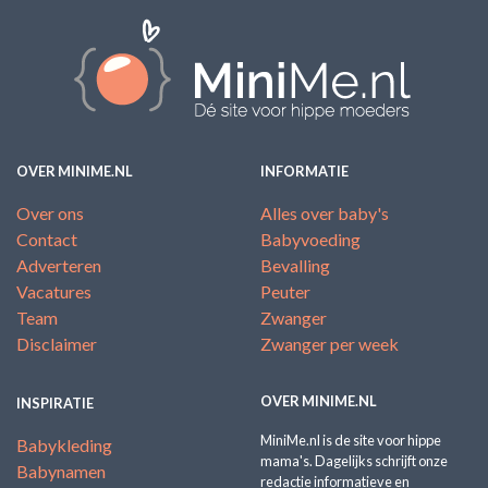
OVER MINIME.NL
INFORMATIE
Over ons
Alles over baby's
Contact
Babyvoeding
Adverteren
Bevalling
Vacatures
Peuter
Team
Zwanger
Disclaimer
Zwanger per week
OVER MINIME.NL
INSPIRATIE
MiniMe.nl is de site voor hippe
Babykleding
mama's. Dagelijks schrijft onze
Babynamen
redactie informatieve en