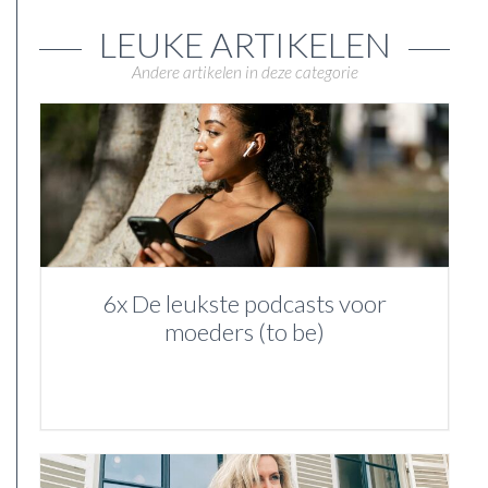
LEUKE ARTIKELEN
Andere artikelen in deze categorie
6x De leukste podcasts voor
moeders (to be)