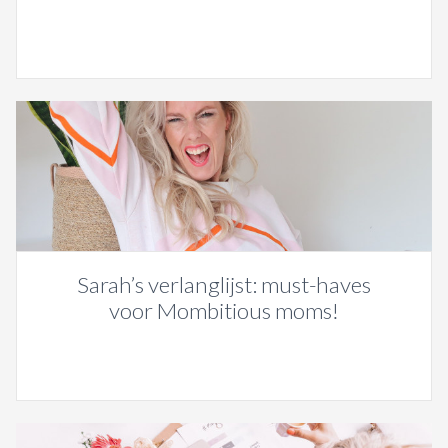
Sarah’s verlanglijst: must-haves
voor Mombitious moms!