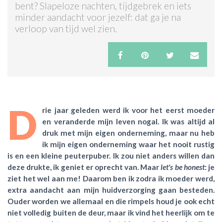
bent? Slapeloze nachten, tijdgebrek en iets
minder aandacht voor jezelf: dat ga je na
ACTIES & KORTING
verloop van tijd wel zien.
D
rie jaar geleden werd ik voor het eerst moeder
en veranderde mijn leven nogal. Ik was altijd al
druk met mijn eigen onderneming, maar nu heb
ik mijn eigen onderneming waar het nooit rustig
is en een kleine peuterpuber. Ik zou niet anders willen dan
deze drukte, ik geniet er oprecht van. Maar
let's be honest
: je
ziet het wel aan me! Daarom ben ik zodra ik moeder werd,
extra aandacht aan mijn huidverzorging gaan besteden.
Ouder worden we allemaal en die rimpels houd je ook echt
niet volledig buiten de deur, maar ik vind het heerlijk om te