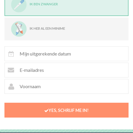
IK BEN ZWANGER
IK HEB AL EEN MINIME
YES, SCHRIJF ME IN!