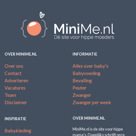
OVER MINIME.NL
INFORMATIE
Over ons
Alles over baby's
Contact
Babyvoeding
Adverteren
Bevalling
Vacatures
Peuter
Team
Zwanger
Disclaimer
Zwanger per week
OVER MINIME.NL
INSPIRATIE
MiniMe.nl is de site voor hippe
Babykleding
mama's. Dagelijks schrijft onze