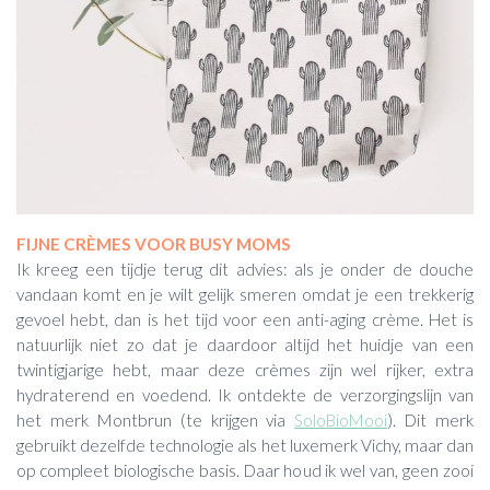
FIJNE CRÈMES VOOR BUSY MOMS
Ik kreeg een tijdje terug dit advies: als je onder de douche
vandaan komt en je wilt gelijk smeren omdat je een trekkerig
gevoel hebt, dan is het tijd voor een anti-aging crème. Het is
natuurlijk niet zo dat je daardoor altijd het huidje van een
twintigjarige hebt, maar deze crèmes zijn wel rijker, extra
hydraterend en voedend. Ik ontdekte de verzorgingslijn van
het merk Montbrun (te krijgen via
SoloBioMooi
). Dit merk
gebruikt dezelfde technologie als het luxemerk Vichy, maar dan
op compleet biologische basis. Daar houd ik wel van, geen zooi