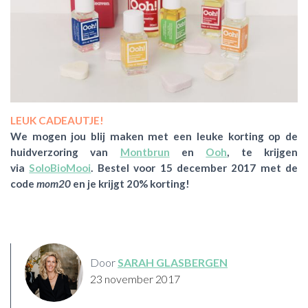
LEUK CADEAUTJE!
We mogen jou blij maken met een leuke korting op de
huidverzoring van
Montbrun
en
Ooh
, te krijgen
via
SoloBioMooi
. Bestel voor 15 december 2017 met de
code
mom20
en je krijgt 20% korting!
Door
SARAH GLASBERGEN
23 november 2017