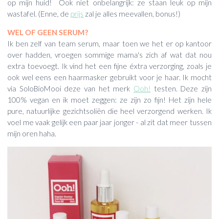
op mijn huid! Ook niet onbelangrijk: ze staan leuk op mijn
wastafel. (Enne, de
prijs
zal je alles meevallen, bonus!)
WEL OF GEEN SERUM?
Ik ben zelf van team serum, maar toen we het er op kantoor
over hadden, vroegen sommige mama's zich af wat dat nou
extra toevoegt. Ik vind het een fijne éxtra verzorging, zoals je
ook wel eens een haarmasker gebruikt voor je haar. Ik mocht
via SoloBioMooi deze van het merk
Ooh!
testen. Deze zijn
100% vegan en ik moet zeggen: ze zijn zo fijn! Het zijn hele
pure, natuurlijke gezichtsoliën die heel verzorgend werken. Ik
voel me vaak gelijk een paar jaar jonger - al zit dat meer tussen
mijn oren haha.