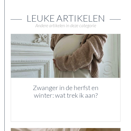
LEUKE ARTIKELEN
Andere artikelen in deze categorie
Zwanger in de herfst en
winter: wat trek ik aan?