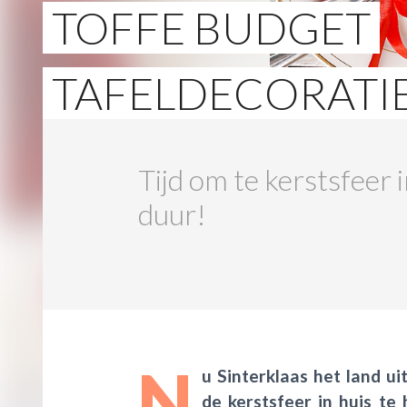
TOFFE BUDGET
TAFELDECORATI
Tijd om te kerstsfeer i
duur!
N
u Sinterklaas het land ui
de kerstsfeer in huis te