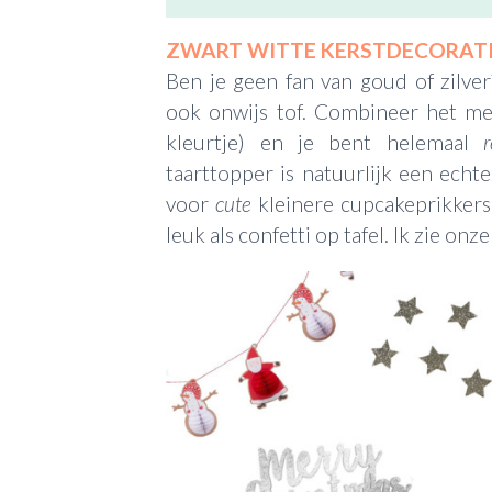
ZWART WITTE KERSTDECORAT
Ben je geen fan van goud of zilver
ook onwijs tof. Combineer het me
kleurtje) en je bent helemaal
taarttopper is natuurlijk een echt
voor
cute
kleinere cupcakeprikkers.
leuk als confetti op tafel. Ik zie onz