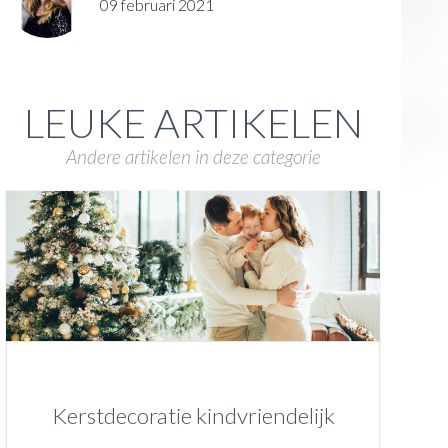
09 februari 2021
LEUKE ARTIKELEN
Andere artikelen in deze categorie
Kerstdecoratie kindvriendelijk