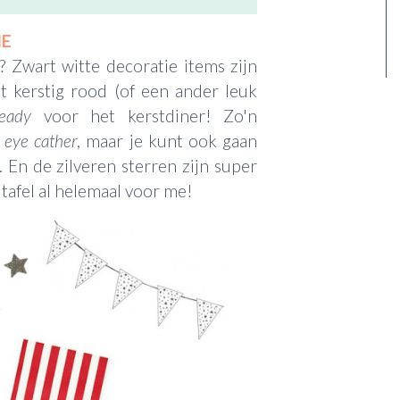
IE
? Zwart witte decoratie items zijn
t kerstig rood (of een ander leuk
ready
voor het kerstdiner! Zo'n
e
eye cather
, maar je kunt ook gaan
 En de zilveren sterren zijn super
e tafel al helemaal voor me!