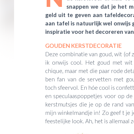
snappen we dat je het mi
geld uit te geven aan tafeldecor
aan tafel is natuurlijk wel onwij
inspiratie voor het decoreren van
GOUDEN KERSTDECORATIE
Deze combinatie van goud, wit (of z
ik onwijs cool. Het goud met wit 
chique, maar met die paar rode detail
ben fan van de servetten met gou
toch sfeervol. En hóe cool is confet
en speculaaspoppetjes voor op de 
kerstmutsjes die je op de rand van
mijn winkelmandje in! Zo geef t je j
feestelijke look. Ah, het is allemaal z