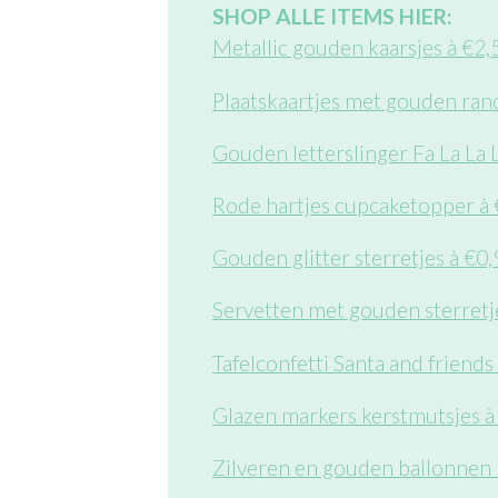
SHOP ALLE ITEMS HIER:
Metallic gouden kaarsjes à €2,5
Plaatskaartjes met gouden ran
Gouden letterslinger Fa La La L
Rode hartjes cupcaketopper à 
Gouden glitter sterretjes à €0,
Servetten met gouden sterretj
Tafelconfetti Santa and friends
Glazen markers kerstmutsjes à
Zilveren en gouden ballonnen m