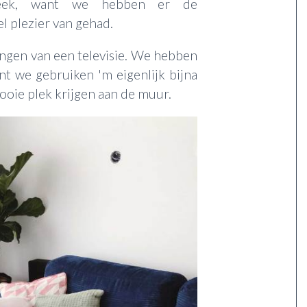
 bleek, want we hebben er de
l plezier van gehad.
angen van een televisie. We hebben
nt we gebruiken 'm eigenlijk bijna
ooie plek krijgen aan de muur.