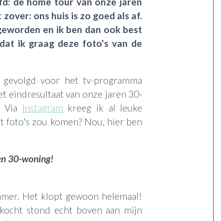
ofd: de home tour van onze jaren
 zover: ons huis is zo goed als af.
 geworden en ik ben dan ook best
 dat ik graag deze foto's van de
e gevolgd voor het tv-programma
et eindresultaat van onze jaren 30-
. Via
Instagram
kreeg ik al leuke
at foto's zou komen? Nou, hier ben
ren 30-woning!
amer. Het klopt gewoon helemaal!
kocht stond echt boven aan mijn