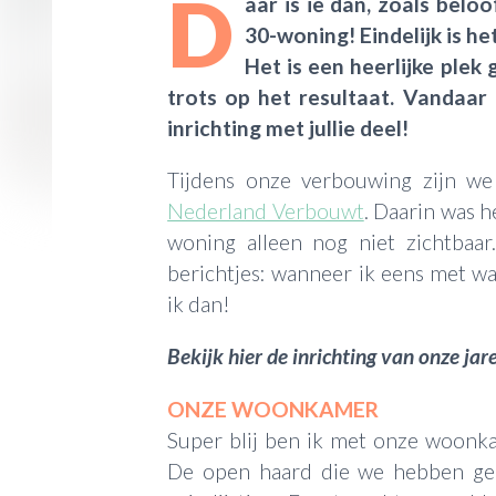
D
aar is ie dan, zoals belo
30-woning! Eindelijk is het
Het is een heerlijke plek
trots op het resultaat. Vandaar
inrichting met jullie deel!
Tijdens onze verbouwing zijn w
Nederland Verbouwt
. Daarin was h
woning alleen nog niet zichtbaar
berichtjes: wanneer ik eens met w
ik dan!
Bekijk hier de inrichting van onze ja
ONZE WOONKAMER
Super blij ben ik met onze woonk
De open haard die we hebben ge