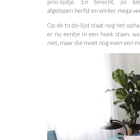
prio-lijstje. En terecht, zo
afgelopen herfst en winter mega vee
Op de to do-lijst staat nog het oph
er nu eentje in een hoek staan, wa
niet, maar die moet nog even een m