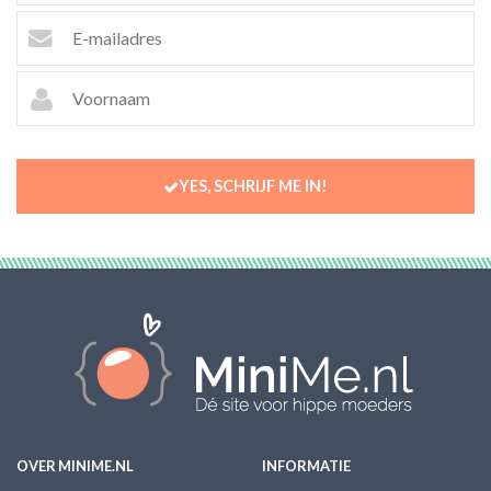
YES, SCHRIJF ME IN!
OVER MINIME.NL
INFORMATIE