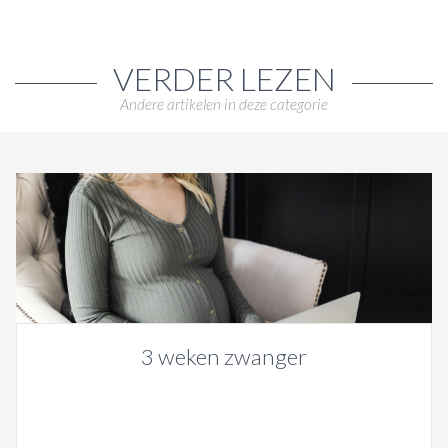
VERDER LEZEN
Andere artikelen in deze categorie
3 weken zwanger