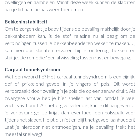
zwellingen en aambeien. Vanaf deze week kunnen de klachten
aan je lichaam helaas weer toenemen.
Bekkeninstabiliteit
Om te zorgen dat je baby tijdens de bevalling makkelijk door je
bekkenbodem kan, is de stof relaxine nu al bezig om de
verbindingen tussen je bekkenbeenderen weker te maken. Jij
kan hierdoor klachten ervaren bij je onderrug, bekken en
stuitje. De remedie? Een afwisseling tussen rust en beweging.
Carpaal tunnelsyndroom
Wat een woord hé? Het carpaal tunnelsyndroom is een pijnlijk,
dof of prikkelend gevoel in je vingers of pols. Dit wordt
veroorzaakt door zwelling in je pols die op een zenuw drukt. Als
zwangere vrouw heb je hier sneller last van, omdat je veel
vocht vasthoudt. Als het erg vervelend is, kun je dit aangeven bij
je verloskundige. Je krijgt dan eventueel een polsspalk voor
tijdens het slapen. Helpt dit niet en blijft het gevoel aanhouden?
Laat je hierdoor niet ontmoedigen, na je bevalling trekt het
meestal snel weg!