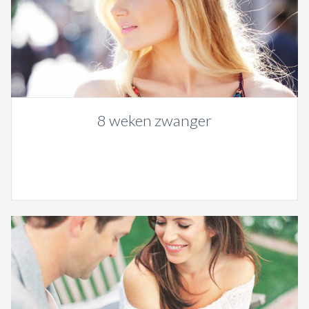
8 weken zwanger