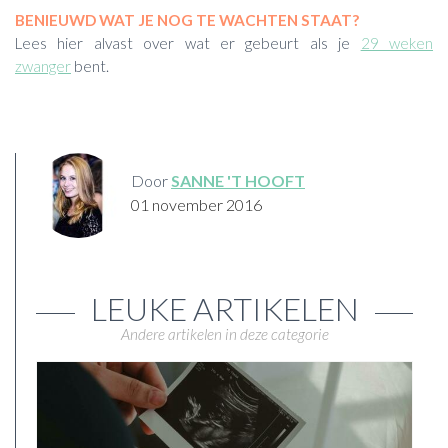
BENIEUWD WAT JE NOG TE WACHTEN STAAT?
Lees hier alvast over wat er gebeurt als je
29 weken
zwanger
bent.
Door
SANNE 'T HOOFT
01 november 2016
LEUKE ARTIKELEN
Andere artikelen in deze categorie