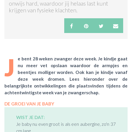
onwijs hard, waardoor jij helaas last kunt
krijgen van fysieke klachten.
ACTIES & KORTING
J
e bent 28 weken zwanger deze week. Je kindje gaat
nu meer vet opslaan waardoor de armpjes en
beentjes molliger worden. Ook kan je kindje vanaf
deze week dromen.
Lees hieronder over de
belangrijkste ontwikkelingen die plaatsvinden tijdens de
achtentwintigste week van je zwangerschap.
DE GROEI VAN JE BABY
WIST JE DAT:
Je baby nu even groot is als een aubergine, zo'n 37
cm lang