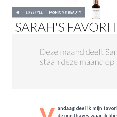
LIFESTYLE
FASHION & BEAUTY
SARAH'S FAVORIT
Deze maand deelt Sar
staan deze maand op h
V
andaag deel ik mijn favori
de musthaves waar ík blij