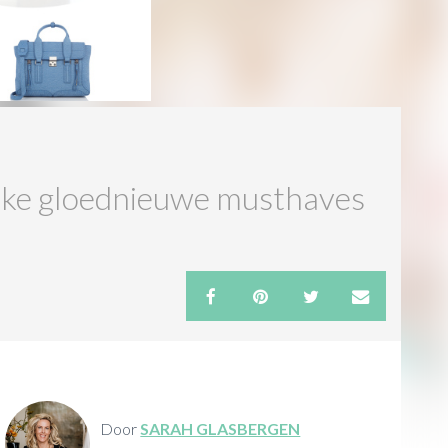
elke gloednieuwe musthaves
Door
SARAH GLASBERGEN