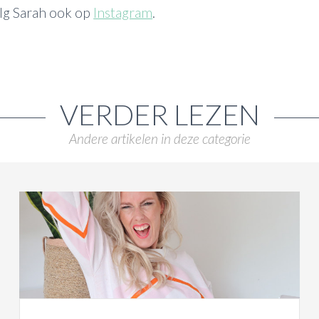
olg Sarah ook op
Instagram
.
VERDER LEZEN
Andere artikelen in deze categorie