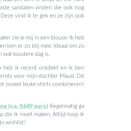
uiste sandalen vinden die ook nog
. Deze vind ik te gek en ze zijn ook
aker zie je mij in een blouse. Ik heb
n ben er zo blij mee. Ideaal om zo
n wat koudere dag is.
heb ik recent ontdekt en ik ben
prints voor mijn dochter Maud. Dit
et zoveel leuke shirts combineren!
ma (v.a. €649 euro)
Regelmatig ga
p die ik moet maken. Altijd loop ik
jn wishlist!