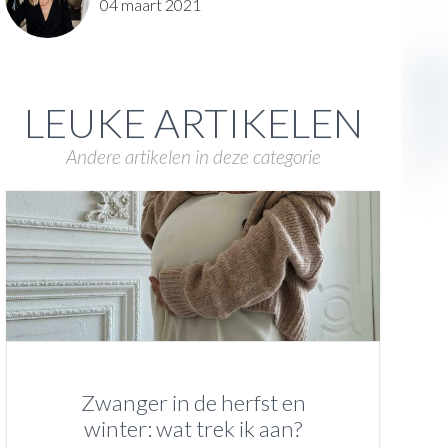
04 maart 2021
LEUKE ARTIKELEN
Andere artikelen in deze categorie
Zwanger in de herfst en
winter: wat trek ik aan?