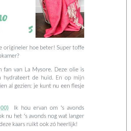
 origineler hoe beter! Super toffe
apkamer?
 fan van La Mysore. Deze olie is
 hydrateert de huid. En op mijn
en al gezien: je kunt nu een flesje
00)
Ik hou ervan om 's avonds
ok nu het 's avonds nog wat langer
en deze kaars ruikt ook zó heerlijk!