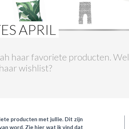
ES APRIL
ah haar favoriete producten. W
aar wishlist?
ete producten met jullie. Dit zijn
 van word.
Zie hier wat ik vind dat