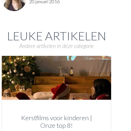
20 januari 2016
LEUKE ARTIKELEN
Andere artikelen in deze categorie
Kerstfilms voor kinderen |
Onze top 8!