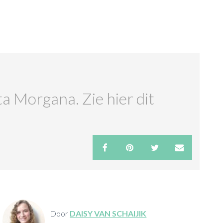
ta Morgana. Zie hier dit
Door
DAISY VAN SCHAIJIK