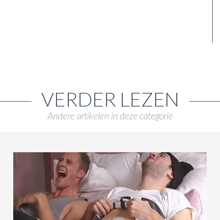
VERDER LEZEN
Andere artikelen in deze categorie