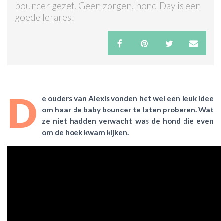
bouncer gezet. Geen zorgen, hond Day is een
goede lerares!
ACTIES & KORTING
D
e ouders van Alexis vonden het wel een leuk idee
om haar de baby bouncer te laten proberen. Wat
ze niet hadden verwacht was de hond die even
om de hoek kwam kijken.