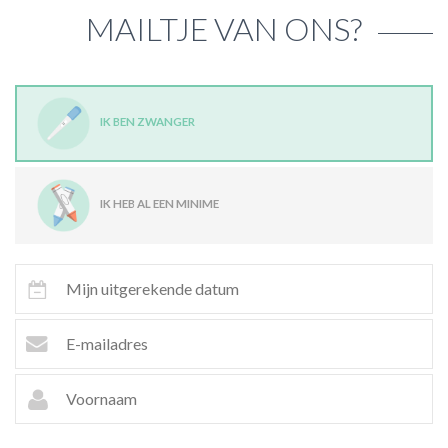
MAILTJE VAN ONS?
IK BEN ZWANGER
IK HEB AL EEN MINIME