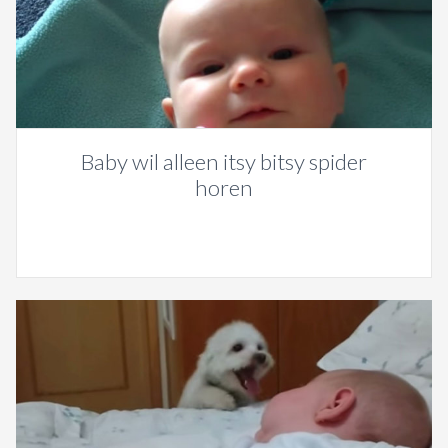
Baby wil alleen itsy bitsy spider
horen