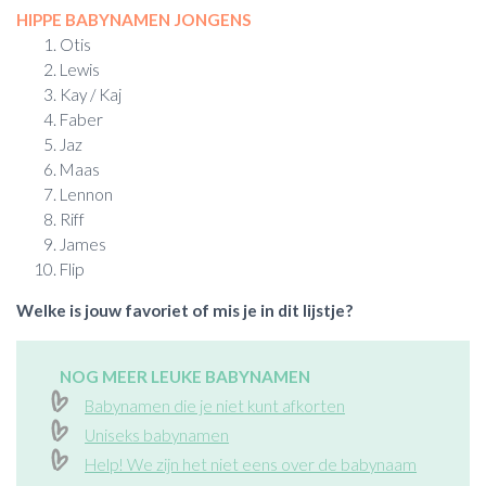
HIPPE BABYNAMEN JONGENS
Otis
Lewis
Kay / Kaj
Faber
Jaz
Maas
Lennon
Riff
James
Flip
Welke is jouw favoriet of mis je in dit lijstje?
NOG MEER LEUKE BABYNAMEN
Babynamen die je niet kunt afkorten
Uniseks babynamen
Help! We zijn het niet eens over de babynaam