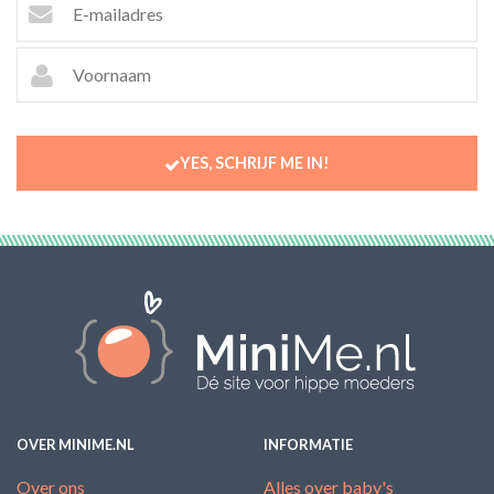
YES, SCHRIJF ME IN!
OVER MINIME.NL
INFORMATIE
Over ons
Alles over baby's