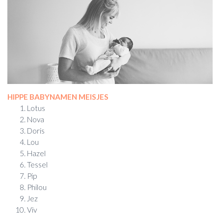
HIPPE BABYNAMEN MEISJES
Lotus
Nova
Doris
Lou
Hazel
Tessel
Pip
Philou
Jez
Viv