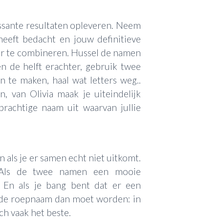
ssante resultaten opleveren. Neem
heeft bedacht en jouw definitieve
ar te combineren. Hussel de namen
en de helft erachter, gebruik twee
 te maken, haal wat letters weg..
n, van Olivia maak je uiteindelijk
prachtige naam uit waarvan jullie
 als je er samen echt niet uitkomt.
Als de twee namen een mooie
 En als je bang bent dat er een
t de roepnaam dan moet worden: in
ch vaak het beste.