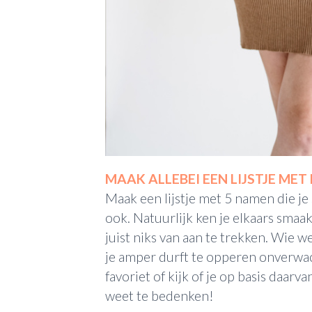
MAAK ALLEBEI EEN LIJSTJE ME
Maak een lijstje met 5 namen die je 
ook. Natuurlijk ken je elkaars smaa
juist niks van aan te trekken. Wie w
je amper durft te opperen onverwach
favoriet of kijk of je op basis daa
weet te bedenken!