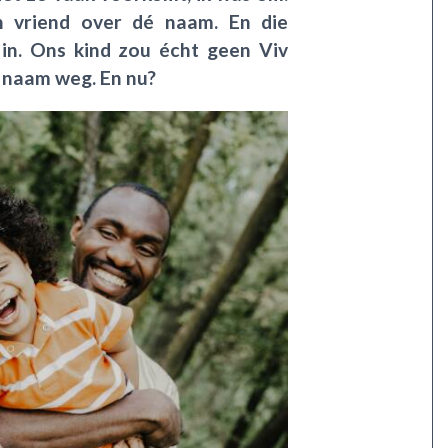
jn vriend over dé naam. En die
in. Ons kind zou écht geen Viv
e naam weg. En nu?