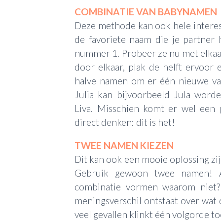
COMBINATIE VAN BABYNAMEN
Deze methode kan ook hele intere
de favoriete naam die je partner 
nummer 1. Probeer ze nu met elka
door elkaar, plak de helft ervoor 
halve namen om er één nieuwe van
Julia kan bijvoorbeeld Jula worde
Liva. Misschien komt er wel een 
direct denken: dit is het!
TWEE NAMEN KIEZEN
Dit kan ook een mooie oplossing zijn
Gebruik gewoon twee namen! 
combinatie vormen waarom niet?
meningsverschil ontstaat over wa
veel gevallen klinkt één volgorde to