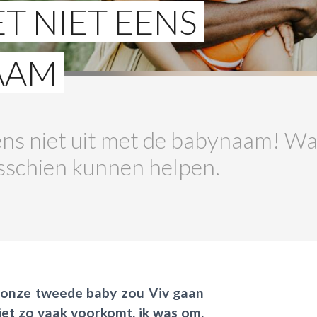
ET NIET EENS
AAM
eens niet uit met de babynaam! W
misschien kunnen helpen.
 onze tweede baby zou Viv gaan
et zo vaak voorkomt, ik was om.