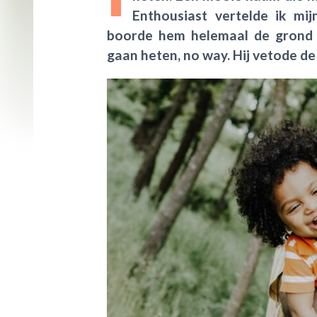
Enthousiast vertelde ik mi
boorde hem helemaal de grond 
gaan heten, no way. Hij vetode d