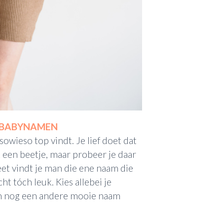
T BABYNAMEN
sowieso top vindt. Je lief doet dat
k een beetje, maar probeer je daar
eet vindt je man die ene naam die
t tóch leuk. Kies allebei je
rvan nog een andere mooie naam