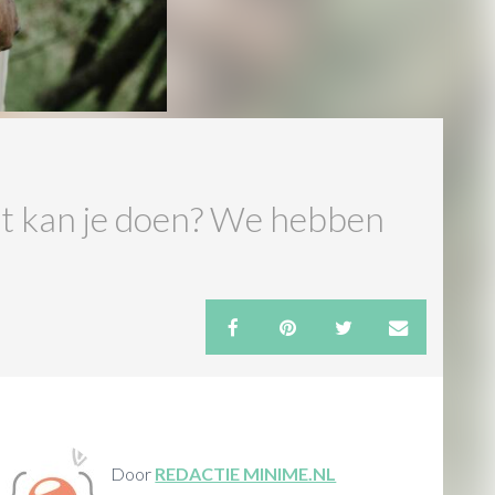
at kan je doen? We hebben
Door
REDACTIE MINIME.NL