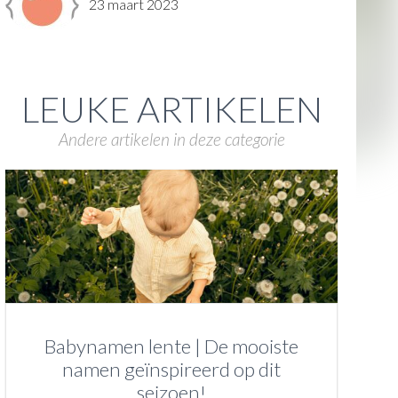
23 maart 2023
LEUKE ARTIKELEN
Andere artikelen in deze categorie
Babynamen lente | De mooiste
namen geïnspireerd op dit
seizoen!