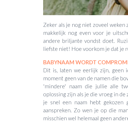
Zeker als je nog niet zoveel weken 
makkelijk nog even voor je uitsc
andere briljante vondst doet. Ruz
liefste niet! Hoe voorkom je dat je 
BABYNAAM WORDT COMPROM
Dit is, laten we eerlijk zijn, geen 
moment geen van de namen die bovena
'mindere' naam die jullie alle 
oplossing zijn als je die vroeg in d
je snel een naam hebt gekozen 
aanspreken. Zo wen je op die man
misschien wel helemaal geen ander