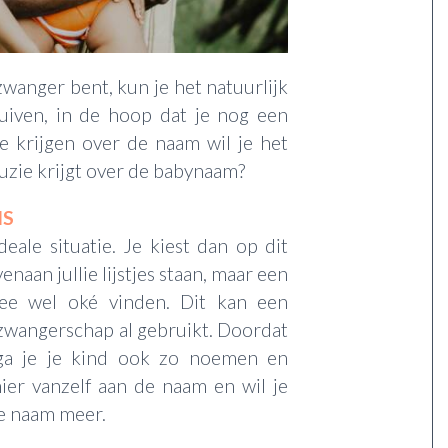
zwanger bent, kun je het natuurlijk
huiven, in de hoop dat je nog een
ie krijgen over de naam wil je het
ruzie krijgt over de babynaam?
IS
ideale situatie. Je kiest dan op dit
an jullie lijstjes staan, maar een
twee wel oké vinden. Dit kan een
e zwangerschap al gebruikt. Doordat
ga je je kind ook zo noemen en
ier vanzelf aan de naam en wil je
e naam meer.