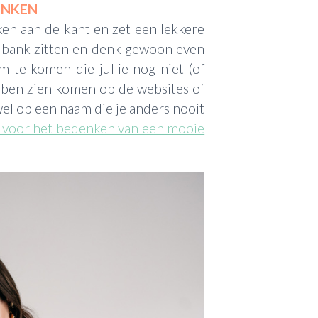
ENKEN
en aan de kant en zet een lekkere
e bank zitten en denk gewoon even
m te komen die jullie nog niet (of
bben zien komen op de websites of
el op een naam die je anders nooit
s voor het bedenken van een mooie