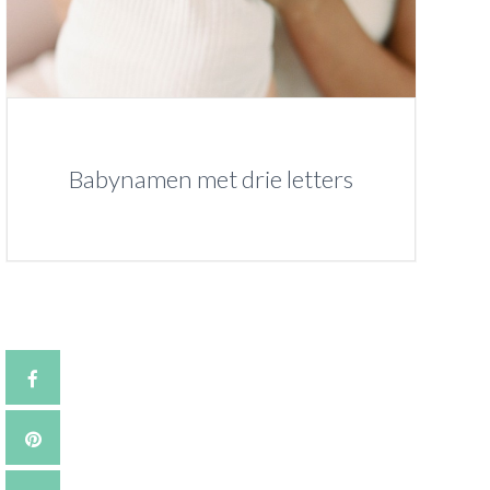
Babynamen met drie letters