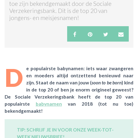
toe zijn bekendgemaakt door de Sociale
Verzekeringsbank. Dit is de top 20 van
ACTIES & KORTING
jongens- en meisjesnamen!
D
e populairste babynamen: iets waar zwangeren
en moeders altijd ontzettend benieuwd naar
zijn. Staat de naam van jouw (
soon to be born
) kind
in de top 20 of ben je enorm origineel geweest?
De Sociale Verzekeringsbank heeft de top 20 van
populairste
babynamen
van 2018 (tot nu toe)
bekendgemaakt!
TIP: SCHRIJF JE IN VOOR ONZE WEEK-TOT-
WEEK NIEUWSBRIEF!