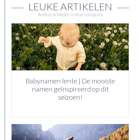
LEUKE ARTIKELEN
Andere artikelen in deze categorie
Babynamen lente | De mooiste
namen geïnspireerd op dit
seizoen!