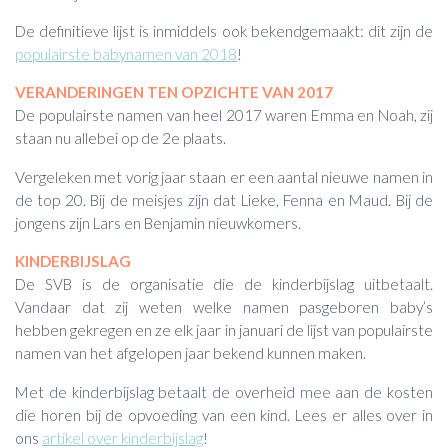
De definitieve lijst is inmiddels ook bekendgemaakt: dit zijn de
populairste babynamen van 2018
!
VERANDERINGEN TEN OPZICHTE VAN 2017
De populairste namen van heel 2017 waren Emma en Noah, zij
staan nu allebei op de 2e plaats.
Vergeleken met vorig jaar staan er een aantal nieuwe namen in
de top 20. Bij de meisjes zijn dat Lieke, Fenna en Maud. Bij de
jongens zijn Lars en Benjamin nieuwkomers.
KINDERBIJSLAG
De SVB is de organisatie die de kinderbijslag uitbetaalt.
Vandaar dat zij weten welke namen pasgeboren baby’s
hebben gekregen en ze elk jaar in januari de lijst van populairste
namen van het afgelopen jaar bekend kunnen maken.
Met de kinderbijslag betaalt de overheid mee aan de kosten
die horen bij de opvoeding van een kind. Lees er alles over in
ons
artikel over kinderbijslag
!