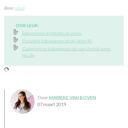
Bron:
svb.nl
OOK LEUK:
Babynamen-inspiratie uit series
Populaire babynamen uit de jaren 90
Ouderwetse babynamen die nog steeds super
hip zijn
Door
MARIEKE VAN BOVEN
07 maart 2019