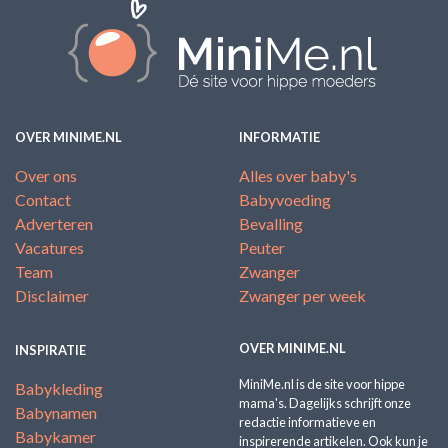
OVER MINIME.NL
INFORMATIE
Over ons
Alles over baby's
Contact
Babyvoeding
Adverteren
Bevalling
Vacatures
Peuter
Team
Zwanger
Disclaimer
Zwanger per week
OVER MINIME.NL
INSPIRATIE
MiniMe.nl is de site voor hippe
Babykleding
mama's. Dagelijks schrijft onze
Babynamen
redactie informatieve en
Babykamer
inspirerende artikelen. Ook kun je