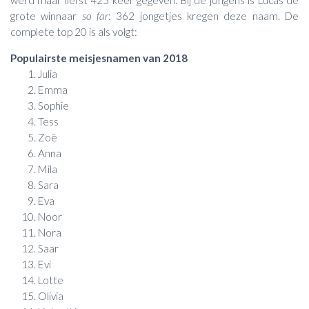
grote winnaar
so far
: 362 jongetjes kregen deze naam. De
complete top 20 is als volgt:
Populairste meisjesnamen van 2018
Julia
Emma
Sophie
Tess
Zoë
Anna
Mila
Sara
Eva
Noor
Nora
Saar
Evi
Lotte
Olivia