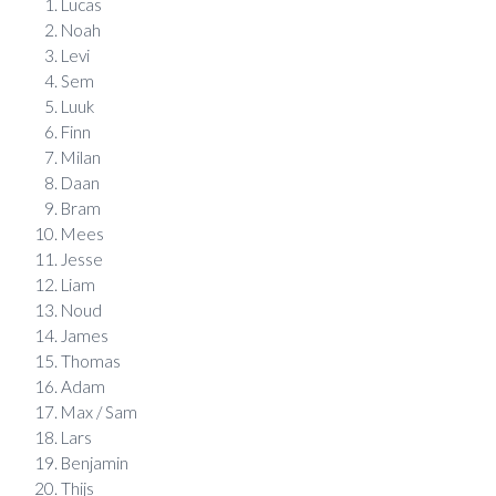
Lucas
Noah
Levi
Sem
Luuk
Finn
Milan
Daan
Bram
Mees
Jesse
Liam
Noud
James
Thomas
Adam
Max / Sam
Lars
Benjamin
Thijs