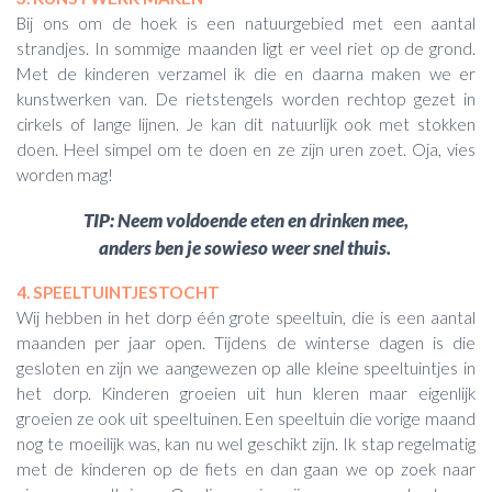
Bij ons om de hoek is een natuurgebied met een aantal
strandjes. In sommige maanden ligt er veel riet op de grond.
Met de kinderen verzamel ik die en daarna maken we er
kunstwerken van. De rietstengels worden rechtop gezet in
cirkels of lange lijnen. Je kan dit natuurlijk ook met stokken
doen. Heel simpel om te doen en ze zijn uren zoet. Oja, vies
worden mag!
TIP: Neem voldoende eten en drinken mee,
anders ben je sowieso weer snel thuis.
4. SPEELTUINTJESTOCHT
Wij hebben in het dorp één grote speeltuin, die is een aantal
maanden per jaar open. Tijdens de winterse dagen is die
gesloten en zijn we aangewezen op alle kleine speeltuintjes in
het dorp. Kinderen groeien uit hun kleren maar eigenlijk
groeien ze ook uit speeltuinen. Een speeltuin die vorige maand
nog te moeilijk was, kan nu wel geschikt zijn. Ik stap regelmatig
met de kinderen op de fiets en dan gaan we op zoek naar