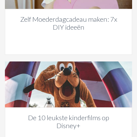
Zelf Moederdagcadeau maken: 7x
DIY ideeën
De 10 leukste kinderfilms op
Disney+