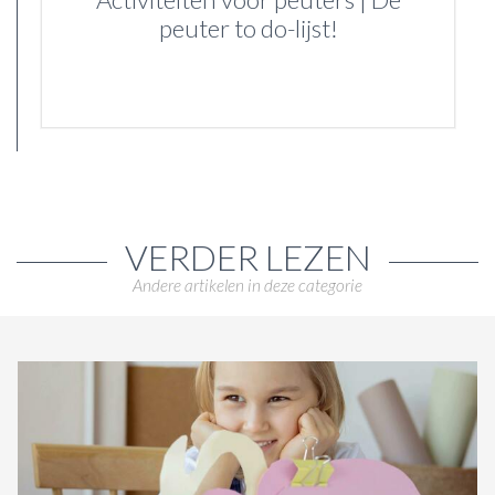
peuter to do-lijst!
VERDER LEZEN
Andere artikelen in deze categorie