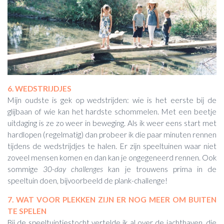
6. WEDSTRIJDJES
Mijn oudste is gek op wedstrijden: wie is het eerste bij de
glijbaan of wie kan het hardste schommelen. Met een beetje
uitdaging is ze zo weer in beweging. Als ik weer eens start met
hardlopen (regelmatig) dan probeer ik die paar minuten rennen
tijdens de wedstrijdjes te halen. Er zijn speeltuinen waar niet
zoveel mensen komen en dan kan je ongegeneerd rennen. Ook
sommige
30-day challenges
kan je trouwens prima in de
speeltuin doen, bijvoorbeeld de plank-challenge!
7. WAT VOOR PLEKKEN ZIJN ER NOG MEER OM BUITEN
TE SPELEN
Bij de speeltuintjestocht vertelde ik al over de jachthaven, die