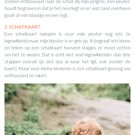
zoeken enthousiast naar de schat. Bij mijn jongste, een peuter,
houdt begraven in dat je het neerlegt en er wat zand overheen
gooit of een blaadje erover legt.
2. SCHATKAART
Een schatkaart nalopen is voor mijn peuter nog iets te
ingewikkeld maar mijn kleuter is er gek op. Ik begraaf iets kleins
en teken op een schatkaart hoeveel stapjes ze moet zetten
om het te vinden. Dat is echt niet veel ingewikkelder dan drie
stappen vooruit (je ziet dus al waar het ligt, ook zonder de
kaart). Maar voor kleine kinderen is zo'n schatkaart genoeg om
enthousiast te raken.