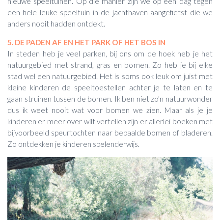
nieuwe speeltuinen. Op die manier zijn we op een dag tegen
een hele leuke speeltuin in de jachthaven aangefietst die we
anders nooit hadden ontdekt.
5. DE PADEN AF EN HET PARK OF HET BOS IN
In steden heb je veel parken, bij ons om de hoek heb je het
natuurgebied met strand, gras en bomen. Zo heb je bij elke
stad wel een natuurgebied. Het is soms ook leuk om juist met
kleine kinderen de speeltoestellen achter je te laten en te
gaan struinen tussen de bomen. Ik ben niet zo'n natuurwonder
dus ik weet nooit wat voor bomen we zien. Maar als je je
kinderen er meer over wilt vertellen zijn er allerlei boeken met
bijvoorbeeld speurtochten naar bepaalde bomen of bladeren.
Zo ontdekken je kinderen spelenderwijs.