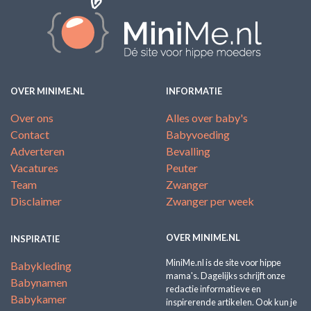
OVER MINIME.NL
INFORMATIE
Over ons
Alles over baby's
Contact
Babyvoeding
Adverteren
Bevalling
Vacatures
Peuter
Team
Zwanger
Disclaimer
Zwanger per week
OVER MINIME.NL
INSPIRATIE
MiniMe.nl is de site voor hippe
Babykleding
mama's. Dagelijks schrijft onze
Babynamen
redactie informatieve en
Babykamer
inspirerende artikelen. Ook kun je