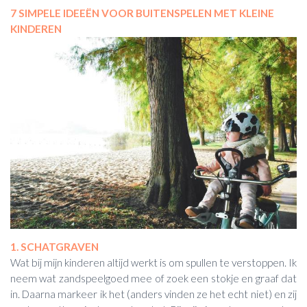
7 SIMPELE IDEEËN VOOR BUITENSPELEN MET KLEINE
KINDEREN
1. SCHATGRAVEN
Wat bij mijn kinderen altijd werkt is om spullen te verstoppen. Ik
neem wat zandspeelgoed mee of zoek een stokje en graaf dat
in. Daarna markeer ik het (anders vinden ze het echt niet) en zij