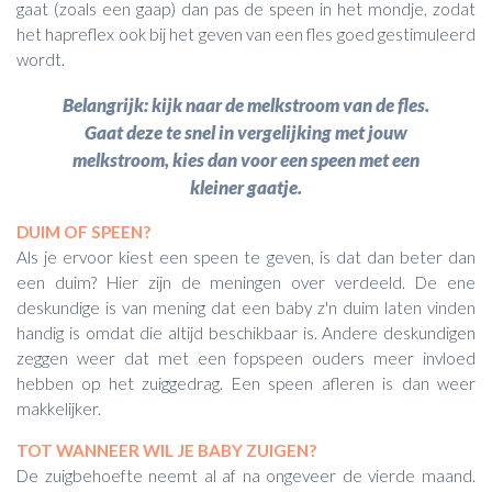
gaat (zoals een gaap) dan pas de speen in het mondje, zodat
het hapreflex ook bij het geven van een fles goed gestimuleerd
wordt.
Belangrijk: kijk naar de melkstroom van de fles.
Gaat deze te snel in vergelijking met jouw
melkstroom, kies dan voor een speen met een
kleiner gaatje.
DUIM OF SPEEN?
Als je ervoor kiest een speen te geven, is dat dan beter dan
een duim? Hier zijn de meningen over verdeeld. De ene
deskundige is van mening dat een baby z'n duim laten vinden
handig is omdat die altijd beschikbaar is. Andere deskundigen
zeggen weer dat met een fopspeen ouders meer invloed
hebben op het zuiggedrag. Een speen afleren is dan weer
makkelijker.
TOT WANNEER WIL JE BABY ZUIGEN?
De zuigbehoefte neemt al af na ongeveer de vierde maand.