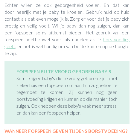
Echter willen ze ook geborgenheid voelen. En dat kan
door heerlijk met je baby te kroelen. Gebruik huid op huid
contact als dat even mogelijk is. Zorg er voor dat je baby zich
prettig en veilig voelt. Wil je baby dan nog zuigen, dan kan
een fopspeen soms uitkomst bieden. Het gebruik van een
fopspeen heeft zowel voor- als nadelen als je
borstvoeding
geeft
, en het is wel handig om van beide kanten op de hoogte
te zijn.
FOPSPEEN BIJ TE VROEG GEBOREN BABY'S
Soms krijgen baby's die te vroeg geboren zijn in het
ziekenhuis een fopspeen om aan hun zuigbehoefte
tegemoet te komen. Zij kunnen nog geen
borstvoeding krijgen en kunnen op die manier toch
zuigen. Ook hebben deze baby's vaak meer stress,
en dan kan een fopspeen helpen.
WANNEER FOPSPEEN GEVEN TIJDENS BORSTVOEDING?