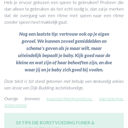
Heb je ervoor gekozen een speen te gebruiken? Probeer die
dan alleen te gebruiken als het echt nodig is, dan zal je merken
dat de overgang van een ritme met speen naar een ritme
zonder speen heel makkelijk gaat.
Nog een laatste tip: vertrouw ook op je eigen
gevoel. We kunnen zoveel gemiddelden en
schema's geven als je maar wilt, maar
uiteindelijk bepaalt je baby. Kijk goed naar de
kleine en wat zijn of haar behoeften zijn, en doe
waar jij en je baby zich goed bij voelen.
Deze tekst is tot stand gekomen met behulp van deskundig advies
van Jessie van Dijk-Budding, lactatiekundige.
Overige bronnen:
kraamzorghetgroenekruis
,
lalecheleague
,
dokterdokter
10 TIPS DIE BORSTVOEDING FIJNER &