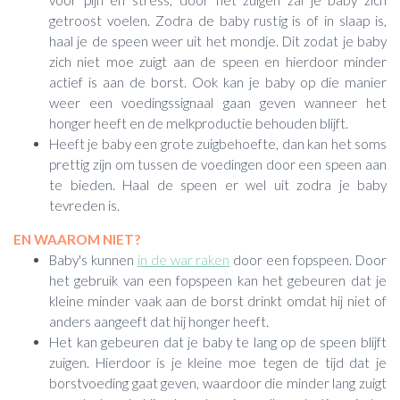
getroost voelen. Zodra de baby rustig is of in slaap is,
haal je de speen weer uit het mondje. Dit zodat je baby
zich niet moe zuigt aan de speen en hierdoor minder
actief is aan de borst. Ook kan je baby op die manier
weer een voedingssignaal gaan geven wanneer het
honger heeft en de melkproductie behouden blijft.
Heeft je baby een grote zuigbehoefte, dan kan het soms
prettig zijn om tussen de voedingen door een speen aan
te bieden. Haal de speen er wel uit zodra je baby
tevreden is.
EN WAAROM NIET?
Baby's kunnen
in de war raken
door een fopspeen. Door
het gebruik van een fopspeen kan het gebeuren dat je
kleine minder vaak aan de borst drinkt omdat hij niet of
anders aangeeft dat hij honger heeft.
Het kan gebeuren dat je baby te lang op de speen blijft
zuigen. Hierdoor is je kleine moe tegen de tijd dat je
borstvoeding gaat geven, waardoor die minder lang zuigt