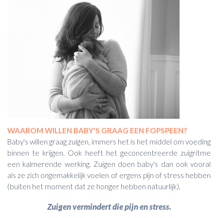
WAAROM WILLEN BABY'S GRAAG EEN FOPSPEEN?
Baby's willen graag zuigen, immers het is het middel om voeding
binnen te krijgen. Ook heeft het geconcentreerde zuigritme
een kalmerende werking. Zuigen doen baby's dan ook vooral
als ze zich ongemakkelijk voelen of ergens pijn of stress hebben
(buiten het moment dat ze honger hebben natuurlijk).
Zuigen vermindert die pijn en stress.