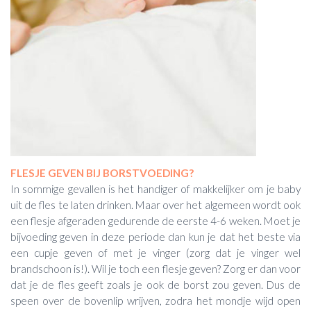
FLESJE GEVEN BIJ BORSTVOEDING?
In sommige gevallen is het handiger of makkelijker om je baby
uit de fles te laten drinken. Maar over het algemeen wordt ook
een flesje afgeraden gedurende de eerste 4-6 weken. Moet je
bijvoeding geven in deze periode dan kun je dat het beste via
een cupje geven of met je vinger (zorg dat je vinger wel
brandschoon is!). Wil je toch een flesje geven? Zorg er dan voor
dat je de fles geeft zoals je ook de borst zou geven. Dus de
speen over de bovenlip wrijven, zodra het mondje wijd open