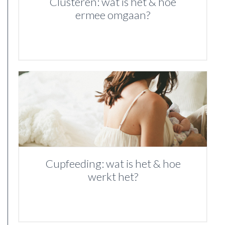
Clusteren: wat is het & hoe
ermee omgaan?
Cupfeeding: wat is het & hoe
werkt het?