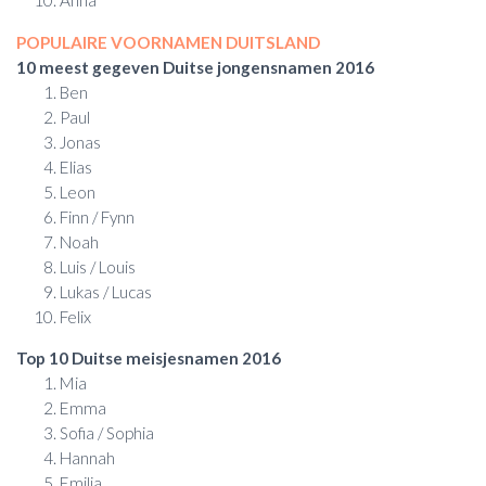
Anna
POPULAIRE VOORNAMEN DUITSLAND
10 meest gegeven Duitse jongensnamen 2016
Ben
Paul
Jonas
Elias
Leon
Finn / Fynn
Noah
Luis / Louis
Lukas / Lucas
Felix
Top 10 Duitse meisjesnamen 2016
Mia
Emma
Sofia / Sophia
Hannah
Emilia