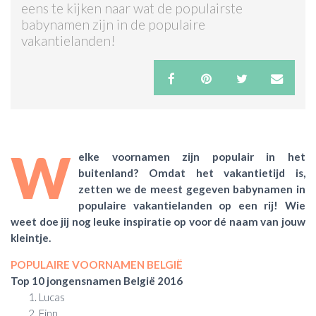
eens te kijken naar wat de populairste
babynamen zijn in de populaire
ACTIES & KORTING
vakantielanden!
W
elke voornamen zijn populair in het
buitenland? Omdat het vakantietijd is,
zetten we de meest gegeven babynamen in
populaire vakantielanden op een rij! Wie
weet doe jij nog leuke inspiratie op voor dé naam van jouw
kleintje.
POPULAIRE VOORNAMEN BELGIË
Top 10 jongensnamen België 2016
Lucas
Finn