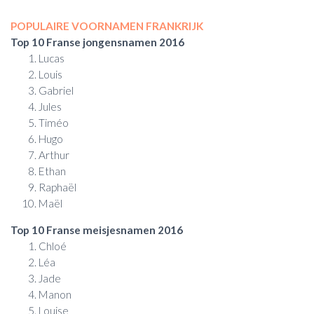
POPULAIRE VOORNAMEN FRANKRIJK
Top 10 Franse jongensnamen 2016
Lucas
Louis
Gabriel
Jules
Timéo
Hugo
Arthur
Ethan
Raphaël
Maël
Top 10 Franse meisjesnamen 2016
Chloé
Léa
Jade
Manon
Louise