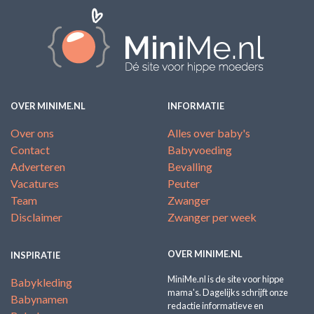
OVER MINIME.NL
INFORMATIE
Over ons
Alles over baby's
Contact
Babyvoeding
Adverteren
Bevalling
Vacatures
Peuter
Team
Zwanger
Disclaimer
Zwanger per week
OVER MINIME.NL
INSPIRATIE
MiniMe.nl is de site voor hippe
Babykleding
mama's. Dagelijks schrijft onze
Babynamen
redactie informatieve en