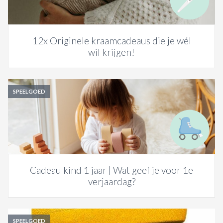
12x Originele kraamcadeaus die je wél
wil krijgen!
SPEELGOED
Cadeau kind 1 jaar | Wat geef je voor 1e
verjaardag?
SPEELGOED