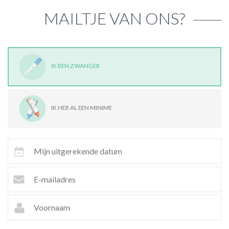
MAILTJE VAN ONS?
IK BEN ZWANGER
IK HEB AL EEN MINIME