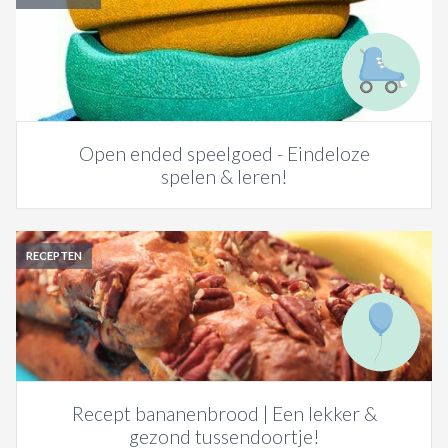
Open ended speelgoed - Eindeloze
spelen & leren!
RECEPTEN
Recept bananenbrood | Een lekker &
gezond tussendoortje!