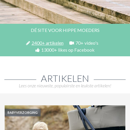
ACTIES & KORTING
DÉ SITE VOOR HIPPE MOEDERS
2400+ artikelen
70+ video's
13000+ likes op Facebook
ARTIKELEN
Lees onze nieuwste, populairste en leukste artikelen!
BABYVERZORGING