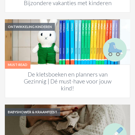
Bijzondere vakanties met kinderen
ONTWIKKELING KINDEREN
MUST-READ
De kletsboeken en planners van
Gezinnig | Dé must-have voor jouw
kind!
BABYSHOWER & KRAAMFEEST