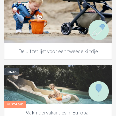
De uitzetlijst voor een tweede kindje
REIZEN
MUST-READ
9x kindervakanties in Europa |