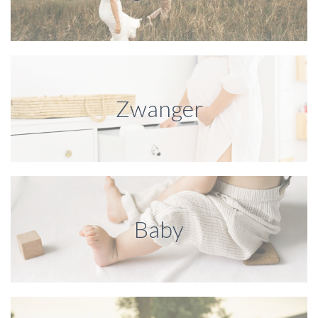
Zwanger
Alles wat je wil weten over zwanger worden
Baby
Zwanger? Vind hier alle zwangerschap informatie