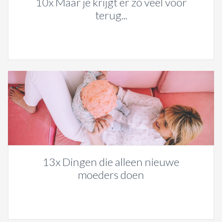
10x Maar je krijgt er zó veel voor
terug...
13x Dingen die alleen nieuwe
moeders doen