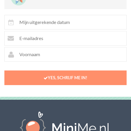
YES, SCHRIJF ME IN!