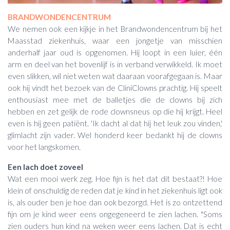
BRANDWONDENCENTRUM
We nemen ook een kijkje in het Brandwondencentrum bij het
Maasstad ziekenhuis, waar een jongetje van misschien
anderhalf jaar oud is opgenomen. Hij loopt in een luier, één
arm en deel van het bovenlijf is in verband verwikkeld. Ik moet
even slikken, wil niet weten wat daaraan voorafgegaan is. Maar
ook hij vindt het bezoek van de CliniClowns prachtig. Hij speelt
enthousiast mee met de balletjes die de clowns bij zich
hebben en zet gelijk de rode clownsneus op die hij krijgt. Heel
even is hij geen patiënt. 'Ik dacht al dat hij het leuk zou vinden,'
glimlacht zijn vader. Wel honderd keer bedankt hij de clowns
voor het langskomen.
Een lach doet zoveel
Wat een mooi werk zeg. Hoe fijn is het dat dit bestaat?! Hoe
klein of onschuldig de reden dat je kind in het ziekenhuis ligt ook
is, als ouder ben je hoe dan ook bezorgd. Het is zo ontzettend
fijn om je kind weer eens ongegeneerd te zien lachen. "Soms
zien ouders hun kind na weken weer eens lachen. Dat is echt