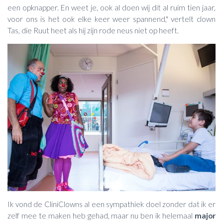
een opknapper. En weet je, ook al doen wij dit al ruim tien jaar,
voor ons is het ook elke keer weer spannend," vertelt clown
Tas, die Ruut heet als hij zijn rode neus niet op heeft.
Ik vond de CliniClowns al een sympathiek doel zonder dat ik er
zelf mee te maken heb gehad, maar nu ben ik helemaal
major