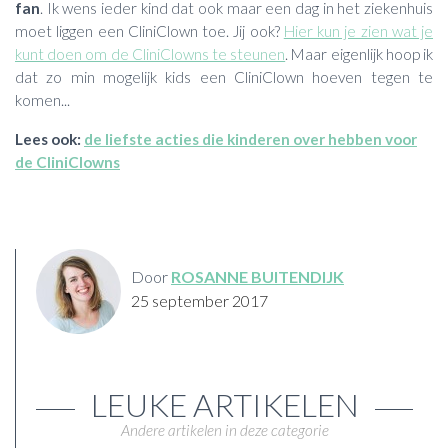
fan
. Ik wens ieder kind dat ook maar een dag in het ziekenhuis
moet liggen een CliniClown toe. Jij ook?
Hier kun je zien wat je
kunt doen om de CliniClowns te steunen
. Maar eigenlijk hoop ik
dat zo min mogelijk kids een CliniClown hoeven tegen te
komen...
Lees ook:
de liefste acties die kinderen over hebben voor
de CliniClowns
Door
ROSANNE BUITENDIJK
25 september 2017
LEUKE ARTIKELEN
Andere artikelen in deze categorie