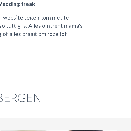
 Wedding freak
 een website tegen kom met te
zo tuttig is. Alles omtrent mama's
of alles draait om roze (of
SBERGEN