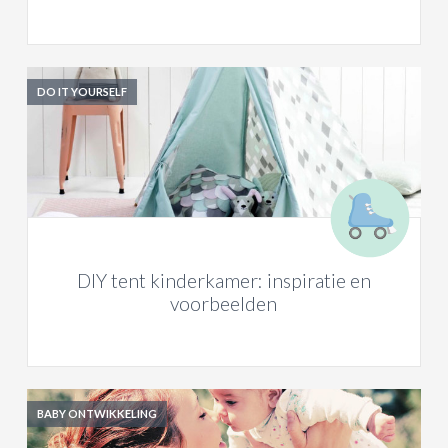
DO IT YOURSELF
DIY tent kinderkamer: inspiratie en
voorbeelden
BABY ONTWIKKELING