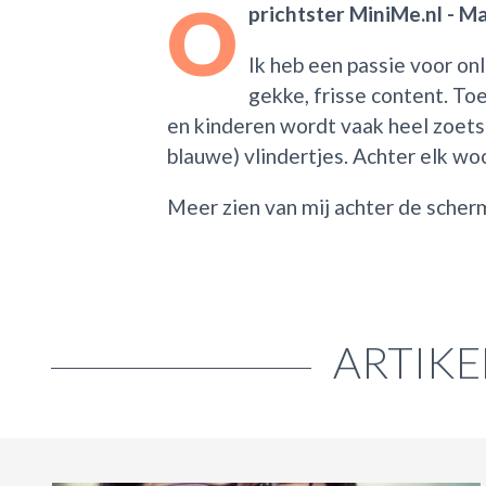
O
prichtster MiniMe.nl - M
Ik heb een passie voor onl
gekke, frisse content. Toe
en kinderen wordt vaak heel zoetsa
blauwe) vlindertjes. Achter elk wo
Meer zien van mij achter de sche
ARTIKE