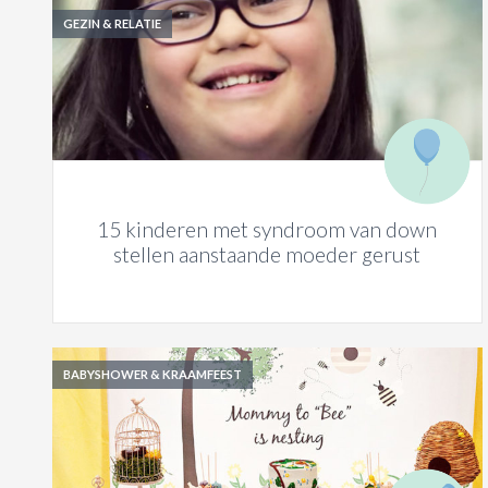
GEZIN & RELATIE
15 kinderen met syndroom van down
stellen aanstaande moeder gerust
BABYSHOWER & KRAAMFEEST