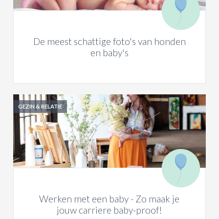
De meest schattige foto's van honden
en baby's
GEZIN & RELATIE
Werken met een baby - Zo maak je
jouw carriere baby-proof!