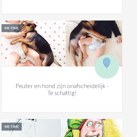
ME-TIME
Peuter en hond zijn onafscheidelijk -
Te schattig!
ME-TIME