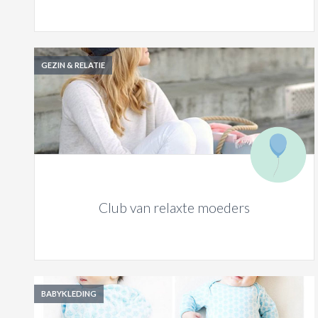
GEZIN & RELATIE
Club van relaxte moeders
BABYKLEDING