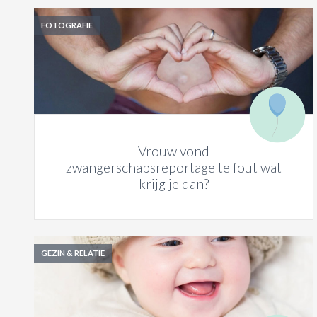
FOTOGRAFIE
Vrouw vond
zwangerschapsreportage te fout wat
krijg je dan?
GEZIN & RELATIE