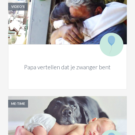
VIDEO'S
Papa vertellen dat je zwanger bent
ME-TIME