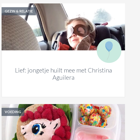
GEZIN & RELATIE
Lief: jongetje huilt mee met Christina
Aguilera
VOEDING