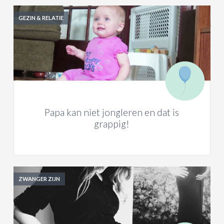
GEZIN & RELATIE
Papa kan niet jongleren en dat is
grappig!
ZWANGER ZIJN