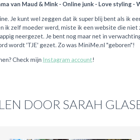
ama van Maud & Mink - Online junk - Love styling -
ine. Je kunt wel zeggen dat ik super blij bent als ik
n ik zelf moeder werd, miste ik een website die niet 
ppig neergezet. Je bent nog maar net in verwachting 
ord wordt 'TJE' gezet. Zo was MiniMe.nl "geboren"!
rmen? Check mijn
Instagram account
!
LEN DOOR SARAH GLA