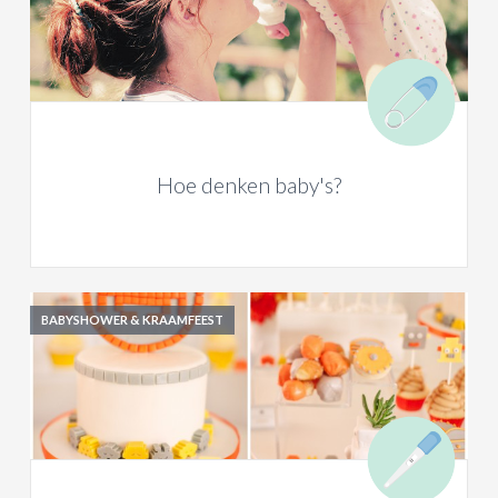
Hoe denken baby's?
BABYSHOWER & KRAAMFEEST