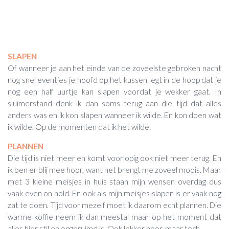
SLAPEN
Of wanneer je aan het einde van de zoveelste gebroken nacht
nog snel eventjes je hoofd op het kussen legt in de hoop dat je
nog een half uurtje kan slapen voordat je wekker gaat. In
sluimerstand denk ik dan soms terug aan die tijd dat alles
anders was en ik kon slapen wanneer ik wilde. En kon doen wat
ik wilde. Op de momenten dat ik het wilde.
PLANNEN
Die tijd is niet meer en komt voorlopig ook niet meer terug. En
ik ben er blij mee hoor, want het brengt me zoveel moois. Maar
met 3 kleine meisjes in huis staan mijn wensen overdag dus
vaak even on hold. En ook als mijn meisjes slapen is er vaak nog
zat te doen. Tijd voor mezelf moet ik daarom echt plannen. Die
warme koffie neem ik dan meestal maar op het moment dat
alles hier stil en opgeruimd is. Ook lekker hoor, maar toch..