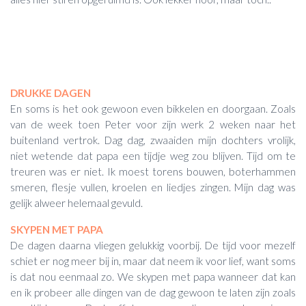
DRUKKE DAGEN
En soms is het ook gewoon even bikkelen en doorgaan. Zoals
van de week toen Peter voor zijn werk 2 weken naar het
buitenland vertrok. Dag dag, zwaaiden mijn dochters vrolijk,
niet wetende dat papa een tijdje weg zou blijven. Tijd om te
treuren was er niet. Ik moest torens bouwen, boterhammen
smeren, flesje vullen, kroelen en liedjes zingen. Mijn dag was
gelijk alweer helemaal gevuld.
SKYPEN MET PAPA
De dagen daarna vliegen gelukkig voorbij. De tijd voor mezelf
schiet er nog meer bij in, maar dat neem ik voor lief, want soms
is dat nou eenmaal zo. We skypen met papa wanneer dat kan
en ik probeer alle dingen van de dag gewoon te laten zijn zoals