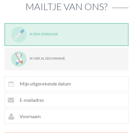
MAILTJE VAN ONS?
IK BEN ZWANGER
IK HEB AL EEN MINIME