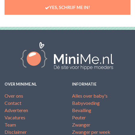
YES, SCHRIJF ME IN!
OVER MINIME.NL
INFORMATIE
Over ons
Alles over baby's
Contact
Babyvoeding
Adverteren
Bevalling
Vacatures
Peuter
Team
Zwanger
Disclaimer
Zwanger per week