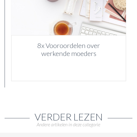
8x Vooroordelen over
werkende moeders
VERDER LEZEN
Andere artikelen in deze categorie