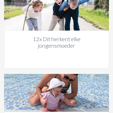
12x Dit herkent elke
jongensmoeder